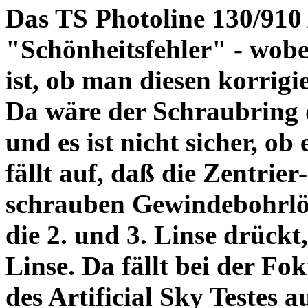
Das TS Photoline 130/910
"Schönheitsfehler" - wobei
ist, ob man diesen korrigi
Da wäre der Schraubring 
und es ist nicht sicher, ob
fällt auf, daß die Zentrier-
schrauben Gewindebohrlöch
die 2. und 3. Linse drückt,
Linse. Da fällt bei der Fo
des Artificial Sky Testes 