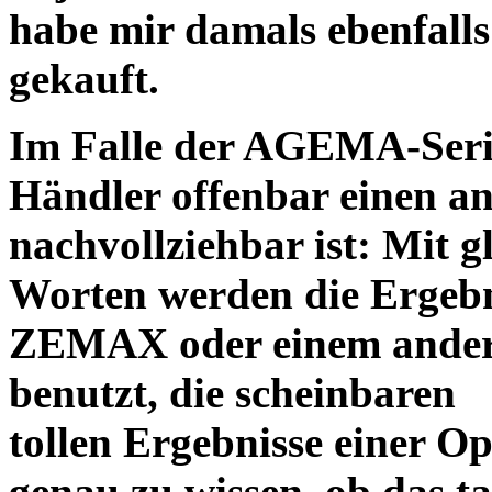
habe mir damals ebenfalls 
gekauft.
Im Falle der AGEMA-Serie
Händler offenbar einen an
nachvollziehbar ist: Mit 
Worten werden die Ergebni
ZEMAX oder einem ander
benutzt, die scheinbaren
tollen Ergebnisse einer O
genau zu wissen, ob das ta