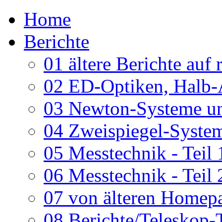
Home
Berichte
01 ältere Berichte auf 
02 ED-Optiken, Halb-
03 Newton-Systeme un
04 Zweispiegel-System
05 Messtechnik - Teil 
06 Messtechnik - Teil 
07 von älteren Homepa
08 Berichte/Teleskop-T