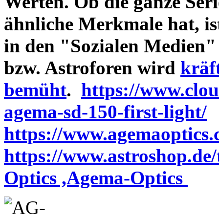
Werten. Ob die ganze Seri
ähnliche Merkmale hat, is
in den "Sozialen Medien"
bzw. Astroforen wird
kräf
bemüht
.
https://www.clo
agema-sd-150-first-light/
https://www.agemaoptics.c
https://www.astroshop.de
Optics ,Agema-Optics