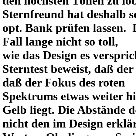
den höchsten Tönen zu lo
Sternfreund hat deshalb so
opt. Bank prüfen lassen. D
Fall lange nicht so toll,
wie das Design es versprich
Sterntest beweist, daß der
daß der Fokus des roten
Spektrums etwas weiter h
Gelb liegt. Die Abstände 
nicht den im Design erklä