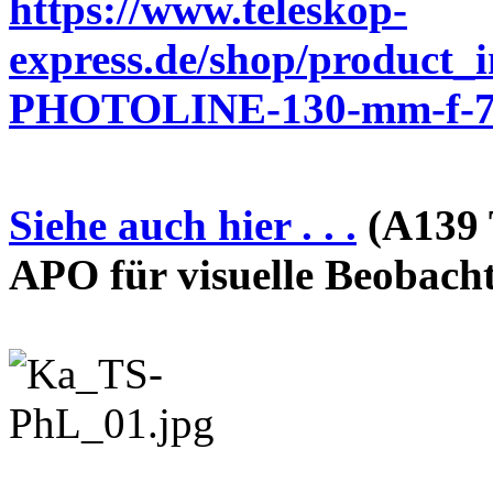
https://www.teleskop-
express.de/shop/product_
PHOTOLINE-130-mm-f-7-
Siehe auch hier . . .
(A139 
APO für visuelle Beobach