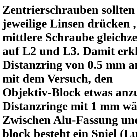
Zentrierschrauben sollten 
jeweilige Linsen drücken ,
mittlere Schraube gleichze
auf L2 und L3. Damit erkl
Distanzring von 0.5 mm a
mit dem Versuch, den
Objektiv-Block etwas anzu
Distanzringe mit 1 mm wä
Zwischen Alu-Fassung un
block besteht ein Spiel (