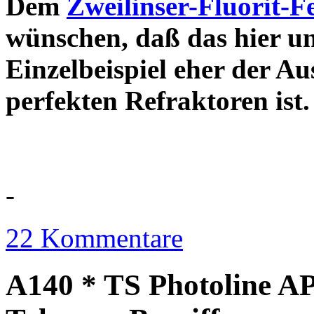
Dem
Zweilinser-Fluorit-F
wünschen, daß das hier u
Einzelbeispiel eher der Au
perfekten Refraktor
-
22 Kommentare
A140 * TS Photoline AP