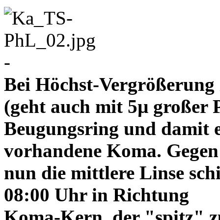
-
Bei Höchst-Vergrößerung ze
(geht auch mit 5µ großer P
Beugungsring und damit e
vorhandene Koma. Gegen
nun die mittlere Linse sch
08:00 Uhr in Richtung
Koma-Kern, der "spitz" z