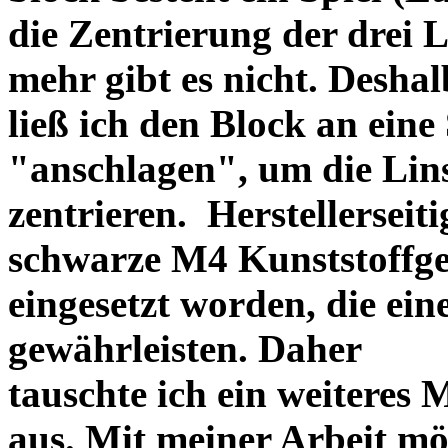
die Zentrierung der drei L
mehr gibt es nicht. Deshal
ließ ich den Block an eine
"anschlagen", um die Li
zentrieren. Herstellerseiti
schwarze M4 Kunststoffgew
eingesetzt worden, die ei
gewährleisten. Daher
tauschte ich ein weiteres
aus. Mit meiner Arbeit mö