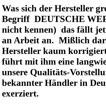
Was sich der Hersteller gr
Begriff DEUTSCHE WERT
nicht kennen) das fällt je
an Arbeit an. Mißlich dara
Hersteller kaum korrigie
führt mit ihm eine langwi
unsere Qualitäts-Vorstell
bekannter Händler in Deu
exerziert.