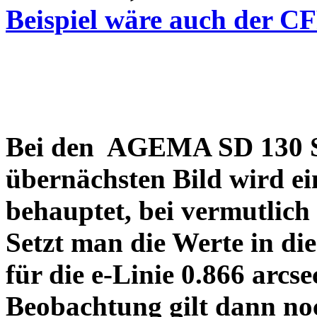
Beispiel wäre auch der C
Bei den AGEMA SD 130 Sp
übernächsten Bild wird ei
behauptet, bei vermutlich
Setzt man die Werte in di
für die e-Linie 0.866 arcs
Beobachtung gilt dann no