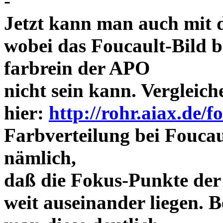
-
Jetzt kann man auch mit 
wobei das Foucault-Bild b
farbrein der APO
nicht sein kann. Vergleich
hier:
http://rohr.aiax.de/f
Farbverteilung bei Foucaul
nämlich,
daß die Fokus-Punkte der
weit auseinander liegen.