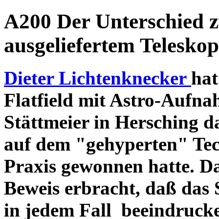
A200 Der Unterschied 
ausgeliefertem Teleskop
Dieter Lichtenknecker
hat
Flatfield mit Astro-Aufna
Stättmeier in Hersching d
auf dem "gehyperten" Tec
Praxis gewonnen hatte. D
Beweis erbracht, daß das
in jedem Fall beeindruck