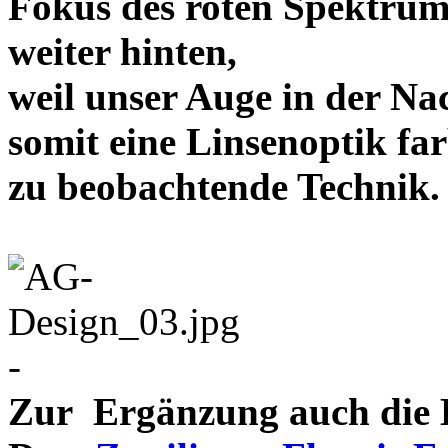
Fokus des roten Spektrum
weiter hinten,
weil unser Auge in der Nac
somit eine Linsenoptik far
zu beobachtende Te
-
Zur Ergänzung auch die D