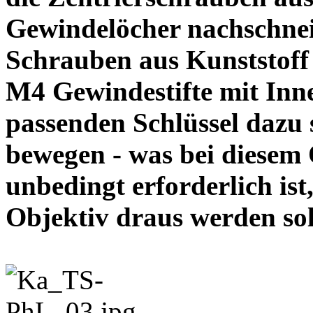
Gewindelöcher nachschneid
Schrauben aus Kunststoff
M4 Gewindestifte mit In
passenden Schlüssel dazu s
bewegen - was bei diesem
unbedingt erforderlich ist
Objektiv draus werde