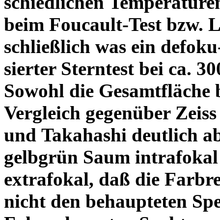
schiedlichen Temperature
beim Foucault-Test bzw. L
schließlich was ein defoku
sierter Sterntest bei ca. 3
Sowohl die Gesamtfläche b
Vergleich gegenüber Zeiss
und Takahashi deutlich ab
gelbgrün Saum intrafoka
extrafokal, daß die Farbre
nicht den behaupteten Spe