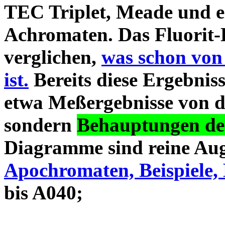
TEC Triplet, Meade und 
Achromaten. Das Fluorit-D
verglichen,
was schon von
ist.
Bereits diese Ergebniss
etwa Meßergebnisse von d
sondern
Behauptungen des
Diagramme sind reine Aug
Apochromaten, Beispiele, 
bis A040;