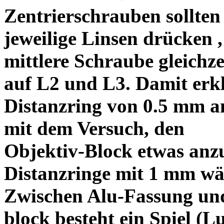
Zentrierschrauben sollten 
jeweilige Linsen drücken ,
mittlere Schraube gleichze
auf L2 und L3. Damit erkl
Distanzring von 0.5 mm a
mit dem Versuch, den
Objektiv-Block etwas anzu
Distanzringe mit 1 mm wä
Zwischen Alu-Fassung un
block besteht ein Spiel (