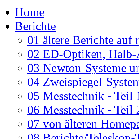
Home
Berichte
01 ältere Berichte auf 
02 ED-Optiken, Halb-
03 Newton-Systeme un
04 Zweispiegel-System
05 Messtechnik - Teil 
06 Messtechnik - Teil 
07 von älteren Homepa
08 Berichte/Teleskop-T