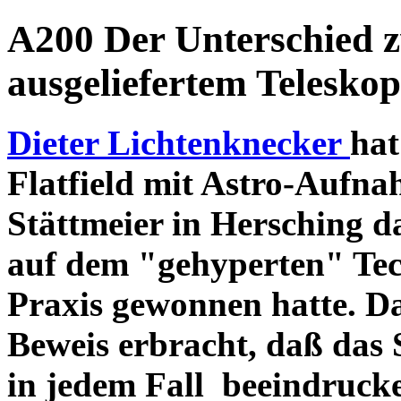
A200 Der Unterschied 
ausgeliefertem Teleskop
Dieter Lichtenknecker
hat
Flatfield mit Astro-Aufna
Stättmeier in Hersching d
auf dem "gehyperten" Tec
Praxis gewonnen hatte. D
Beweis erbracht, daß das
in jedem Fall beeindruck