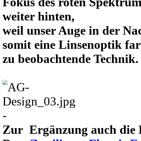
Fokus des roten Spektrum
weiter hinten,
weil unser Auge in der Nac
somit eine Linsenoptik far
zu beobachtende Te
-
Zur Ergänzung auch die D