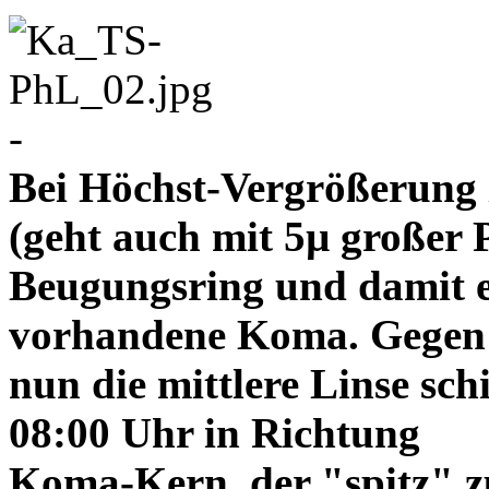
-
Bei Höchst-Vergrößerung ze
(geht auch mit 5µ großer P
Beugungsring und damit e
vorhandene Koma. Gegen
nun die mittlere Linse sch
08:00 Uhr in Richtung
Koma-Kern, der "spitz" z