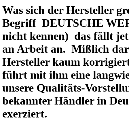
Was sich der Hersteller gr
Begriff DEUTSCHE WERT
nicht kennen) das fällt je
an Arbeit an. Mißlich dara
Hersteller kaum korrigie
führt mit ihm eine langwi
unsere Qualitäts-Vorstell
bekannter Händler in Deu
exerziert.