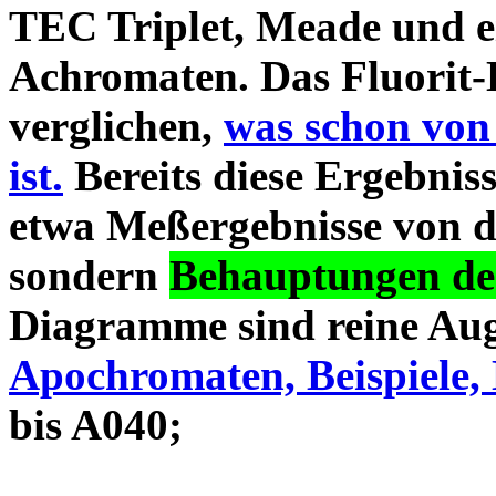
TEC Triplet, Meade und 
Achromaten. Das Fluorit-D
verglichen,
was schon von
ist.
Bereits diese Ergebniss
etwa Meßergebnisse von d
sondern
Behauptungen des
Diagramme sind reine Aug
Apochromaten, Beispiele, 
bis A040;