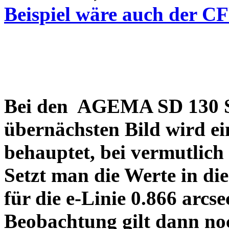
Beispiel wäre auch der C
Bei den AGEMA SD 130 Sp
übernächsten Bild wird ei
behauptet, bei vermutlich
Setzt man die Werte in di
für die e-Linie 0.866 arcs
Beobachtung gilt dann no