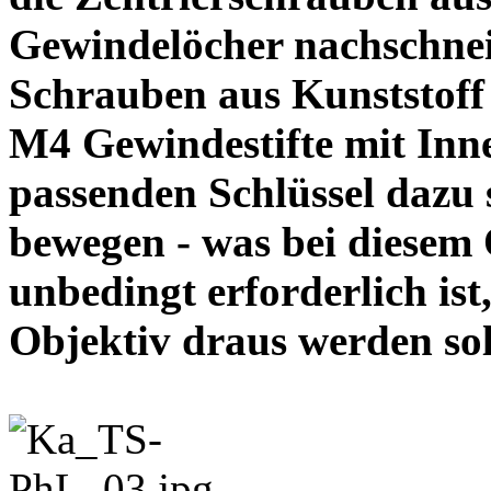
Gewindelöcher nachschneid
Schrauben aus Kunststoff
M4 Gewindestifte mit In
passenden Schlüssel dazu s
bewegen - was bei diesem
unbedingt erforderlich ist
Objektiv draus werde