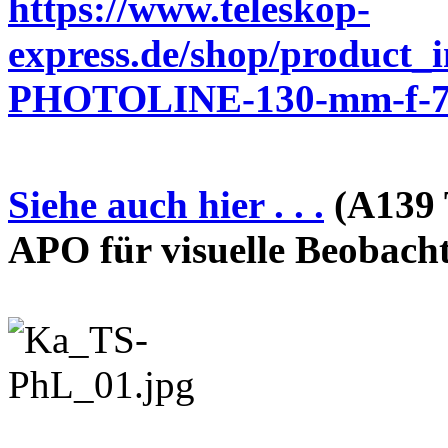
https://www.teleskop-
express.de/shop/product_
PHOTOLINE-130-mm-f-7-
Siehe auch hier . . .
(A139 
APO für visuelle Beobach