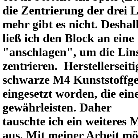
die Zentrierung der drei L
mehr gibt es nicht. Deshal
ließ ich den Block an eine
"anschlagen", um die Li
zentrieren. Herstellerseiti
schwarze M4 Kunststoffgew
eingesetzt worden, die ei
gewährleisten. Daher
tauschte ich ein weiteres
aus. Mit meiner Arbeit mö