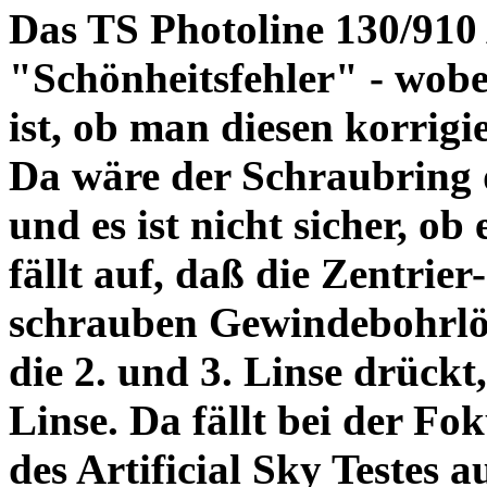
Das TS Photoline 130/910
"Schönheitsfehler" - wobei
ist, ob man diesen korrigi
Da wäre der Schraubring 
und es ist nicht sicher, ob
fällt auf, daß die Zentrier-
schrauben Gewindebohrlöch
die 2. und 3. Linse drückt,
Linse. Da fällt bei der Fo
des Artificial Sky Testes 