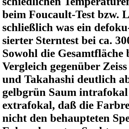
schiedlichen Temperature
beim Foucault-Test bzw. L
schließlich was ein defoku
sierter Sterntest bei ca. 3
Sowohl die Gesamtfläche b
Vergleich gegenüber Zeiss
und Takahashi deutlich ab
gelbgrün Saum intrafoka
extrafokal, daß die Farbre
nicht den behaupteten Spe