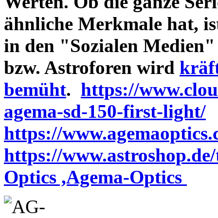
Werten. Ob die ganze Seri
ähnliche Merkmale hat, is
in den "Sozialen Medien"
bzw. Astroforen wird
kräf
bemüht
.
https://www.clo
agema-sd-150-first-light/
https://www.agemaoptics.c
https://www.astroshop.de
Optics ,Agema-Optics