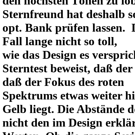
den höchsten Tönen zu lo
Sternfreund hat deshalb so
opt. Bank prüfen lassen. D
Fall lange nicht so toll,
wie das Design es versprich
Sterntest beweist, daß der
daß der Fokus des roten
Spektrums etwas weiter h
Gelb liegt. Die Abstände 
nicht den im Design erklä