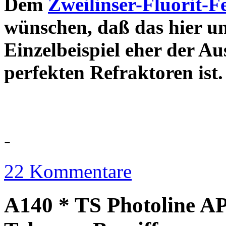
Dem
Zweilinser-Fluorit-F
wünschen, daß das hier u
Einzelbeispiel eher der Au
perfekten Refraktor
-
22 Kommentare
A140 * TS Photoline AP