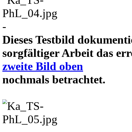
-
Dieses Testbild dokument
sorgfältiger Arbeit das e
zweite Bild oben
nochmals betrachtet