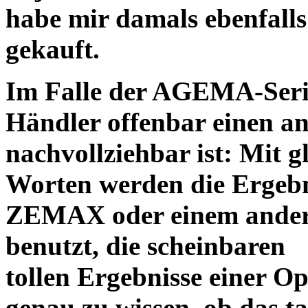
habe mir damals ebenfalls 
gekauft.
Im Falle der AGEMA-Serie
Händler offenbar einen an
nachvollziehbar ist: Mit 
Worten werden die Ergebni
ZEMAX oder einem ander
benutzt, die scheinbaren
tollen Ergebnisse einer O
genau zu wissen, ob das ta