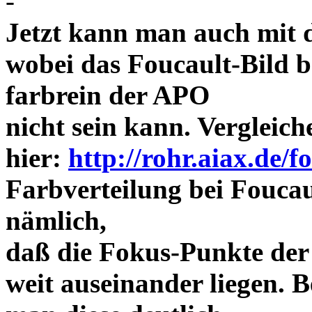
-
Jetzt kann man auch mit 
wobei das Foucault-Bild b
farbrein der APO
nicht sein kann. Vergleich
hier:
http://rohr.aiax.de/f
Farbverteilung bei Foucaul
nämlich,
daß die Fokus-Punkte der
weit auseinander liegen.