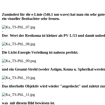
Zumindest für die e-Linie (546.1 nm wave) hat man ein sehr gut
ein visueller Beobachter sehr freuen.
-
Der Wert der Restkoma ist kleiner als PV L/13 und damit un
-
Die Licht-Energie-Verteilung ist nahezu perfekt.
-
und ein Gesamt-Strehl (weder Astigm, Koma u. Spherikal werden 
-
Das überholte Objektiv wird wieder "angedockt" und zuletzt z
-
was mit diesem Bild bewiesen ist.