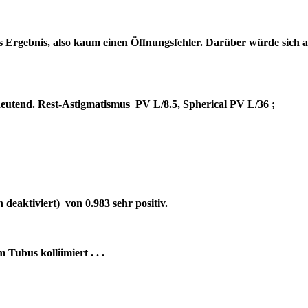
es Ergebnis, also kaum einen Öffnungsfehler. Darüber würde sich 
bedeutend. Rest-Astigmatismus PV L/8.5, Spherical PV L/36 ;
deaktiviert) von 0.983 sehr positiv.
um Tubus kolliimiert . . .