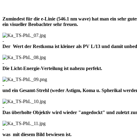
Zumindest für die e-Linie (546.1 nm wave) hat man ein sehr gut
ein visueller Beobachter sehr freuen.
-
Der Wert der Restkoma ist kleiner als PV L/13 und damit un
-
Die Licht-Energie-Verteilung ist nahezu perfekt.
-
und ein Gesamt-Strehl (weder Astigm, Koma u. Spherikal werden 
-
Das überholte Objektiv wird wieder "angedockt" und zuletzt z
-
was mit diesem Bild bewiesen ist.