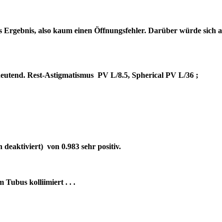
es Ergebnis, also kaum einen Öffnungsfehler. Darüber würde sich 
bedeutend. Rest-Astigmatismus PV L/8.5, Spherical PV L/36 ;
deaktiviert) von 0.983 sehr positiv.
um Tubus kolliimiert . . .