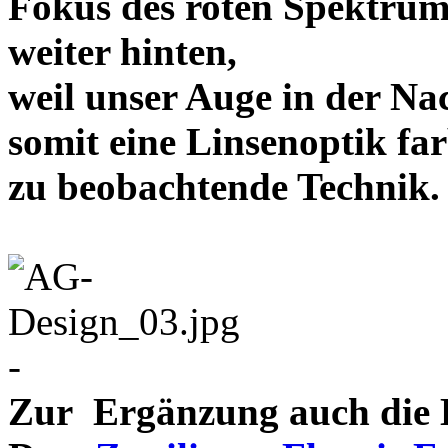
Fokus des roten Spektrum
weiter hinten,
weil unser Auge in der Nac
somit eine Linsenoptik far
zu beobachtende Te
-
Zur Ergänzung auch die D