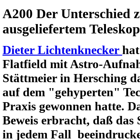
A200 Der Unterschied 
ausgeliefertem Teleskop
Dieter Lichtenknecker
hat
Flatfield mit Astro-Aufna
Stättmeier in Hersching d
auf dem "gehyperten" Tec
Praxis gewonnen hatte. D
Beweis erbracht, daß das
in jedem Fall beeindruck