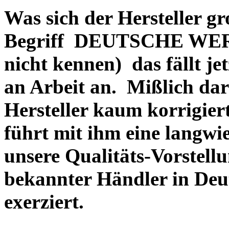
Was sich der Hersteller gr
Begriff DEUTSCHE WERT
nicht kennen) das fällt je
an Arbeit an. Mißlich dara
Hersteller kaum korrigie
führt mit ihm eine langwi
unsere Qualitäts-Vorstell
bekannter Händler in Deu
exerziert.