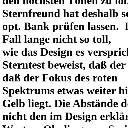
den höchsten Tönen zu lo
Sternfreund hat deshalb so
opt. Bank prüfen lassen. D
Fall lange nicht so toll,
wie das Design es versprich
Sterntest beweist, daß der
daß der Fokus des roten
Spektrums etwas weiter h
Gelb liegt. Die Abstände 
nicht den im Design erklä