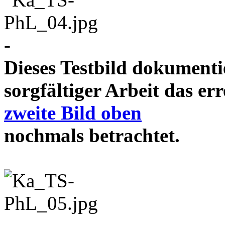
-
Dieses Testbild dokument
sorgfältiger Arbeit das e
zweite Bild oben
nochmals betrachtet