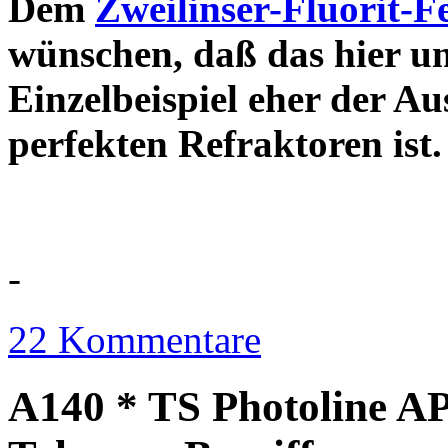
Dem
Zweilinser-Fluorit-F
wünschen, daß das hier u
Einzelbeispiel eher der Au
perfekten Refraktor
-
22 Kommentare
A140 * TS Photoline AP