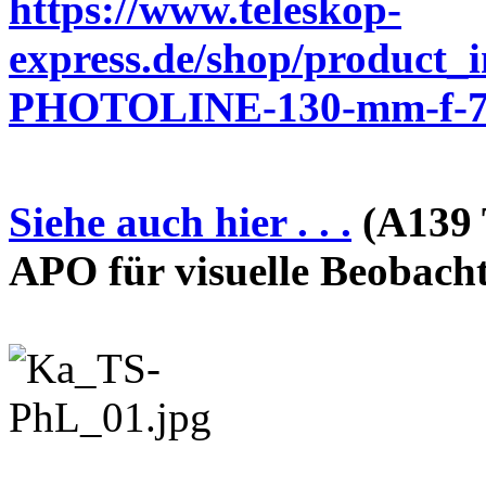
https://www.teleskop-
express.de/shop/product_
PHOTOLINE-130-mm-f-7-
Siehe auch hier . . .
(A139 
APO für visuelle Beobach