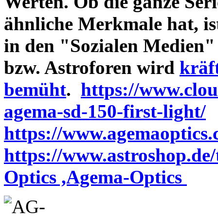
Werten. Ob die ganze Seri
ähnliche Merkmale hat, is
in den "Sozialen Medien"
bzw. Astroforen wird
kräf
bemüht
.
https://www.clo
agema-sd-150-first-light/
https://www.agemaoptics.c
https://www.astroshop.de
Optics ,Agema-Optics