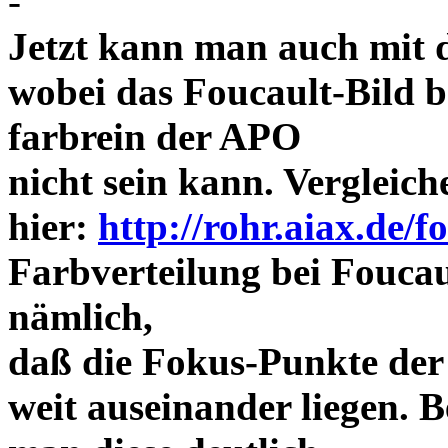
-
Jetzt kann man auch mit 
wobei das Foucault-Bild b
farbrein der APO
nicht sein kann. Vergleich
hier:
http://rohr.aiax.de/f
Farbverteilung bei Foucaul
nämlich,
daß die Fokus-Punkte der
weit auseinander liegen.