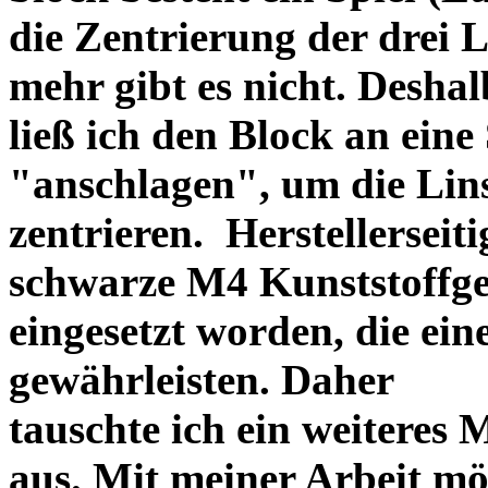
die Zentrierung der drei L
mehr gibt es nicht. Deshal
ließ ich den Block an eine
"anschlagen", um die Li
zentrieren. Herstellerseiti
schwarze M4 Kunststoffgew
eingesetzt worden, die ei
gewährleisten. Daher
tauschte ich ein weiteres
aus. Mit meiner Arbeit mö