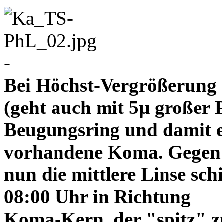
-
Bei Höchst-Vergrößerung ze
(geht auch mit 5µ großer P
Beugungsring und damit e
vorhandene Koma. Gegen
nun die mittlere Linse sch
08:00 Uhr in Richtung
Koma-Kern, der "spitz" z