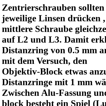
Zentrierschrauben sollten 
jeweilige Linsen drücken ,
mittlere Schraube gleichze
auf L2 und L3. Damit erkl
Distanzring von 0.5 mm a
mit dem Versuch, den
Objektiv-Block etwas anzu
Distanzringe mit 1 mm wä
Zwischen Alu-Fassung un
block besteht ein Spiel (