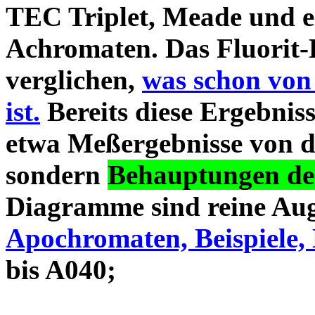
TEC Triplet, Meade und 
Achromaten. Das Fluorit-D
verglichen,
was schon von
ist.
Bereits diese Ergebniss
etwa Meßergebnisse von d
sondern
Behauptungen des
Diagramme sind reine Aug
Apochromaten, Beispiele, 
bis A040;