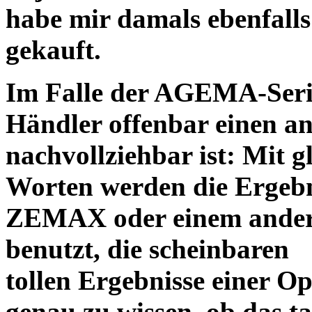
habe mir damals ebenfalls 
gekauft.
Im Falle der AGEMA-Serie
Händler offenbar einen an
nachvollziehbar ist: Mit 
Worten werden die Ergebni
ZEMAX oder einem ander
benutzt, die scheinbaren
tollen Ergebnisse einer O
genau zu wissen, ob das ta