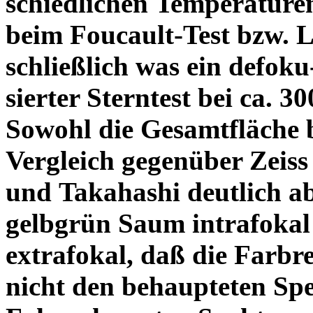
schiedlichen Temperature
beim Foucault-Test bzw. L
schließlich was ein defoku
sierter Sterntest bei ca. 3
Sowohl die Gesamtfläche b
Vergleich gegenüber Zeiss
und Takahashi deutlich ab
gelbgrün Saum intrafoka
extrafokal, daß die Farbre
nicht den behaupteten Spe