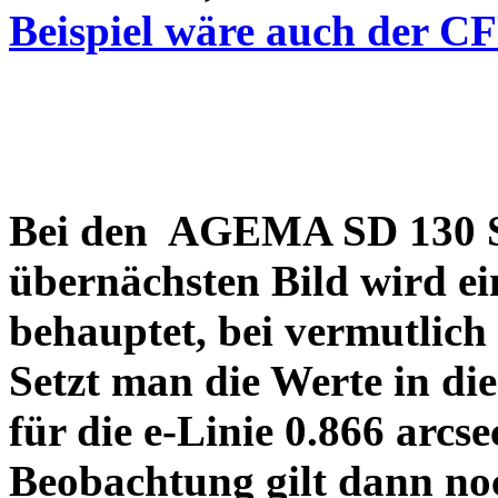
Beispiel wäre auch der C
Bei den AGEMA SD 130 Sp
übernächsten Bild wird ei
behauptet, bei vermutlich
Setzt man die Werte in di
für die e-Linie 0.866 arcs
Beobachtung gilt dann no