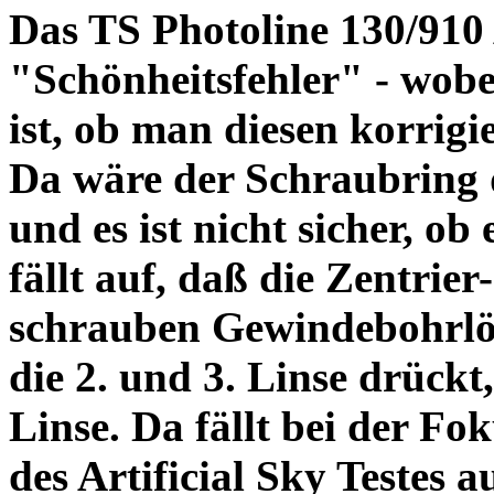
Das TS Photoline 130/910
"Schönheitsfehler" - wobei
ist, ob man diesen korrigi
Da wäre der Schraubring 
und es ist nicht sicher, ob
fällt auf, daß die Zentrier-
schrauben Gewindebohrlöch
die 2. und 3. Linse drückt,
Linse. Da fällt bei der Fo
des Artificial Sky Testes 