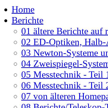
Home
Berichte
01 ältere Berichte auf 
02 ED-Optiken, Halb-
03 Newton-Systeme un
04 Zweispiegel-System
05 Messtechnik - Teil 
06 Messtechnik - Teil 
07 von älteren Homepa
08 Berichte/Teleskop-T