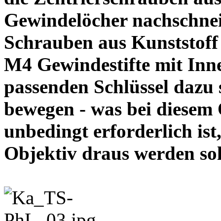
Gewindelöcher nachschneid
Schrauben aus Kunststoff
M4 Gewindestifte mit In
passenden Schlüssel dazu s
bewegen - was bei diesem
unbedingt erforderlich ist
Objektiv draus werde