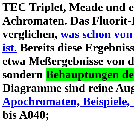
TEC Triplet, Meade und 
Achromaten. Das Fluorit-D
verglichen,
was schon von
ist.
Bereits diese Ergebniss
etwa Meßergebnisse von d
sondern
Behauptungen des
Diagramme sind reine Aug
Apochromaten, Beispiele, 
bis A040;