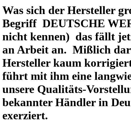
Was sich der Hersteller gr
Begriff DEUTSCHE WERT
nicht kennen) das fällt je
an Arbeit an. Mißlich dara
Hersteller kaum korrigie
führt mit ihm eine langwi
unsere Qualitäts-Vorstell
bekannter Händler in Deu
exerziert.