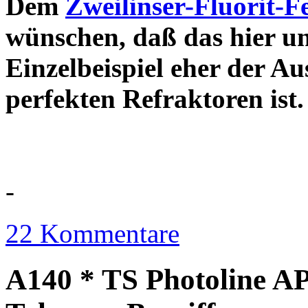
Dem
Zweilinser-Fluorit-F
wünschen, daß das hier u
Einzelbeispiel eher der Au
perfekten Refraktor
-
22 Kommentare
A140 * TS Photoline AP