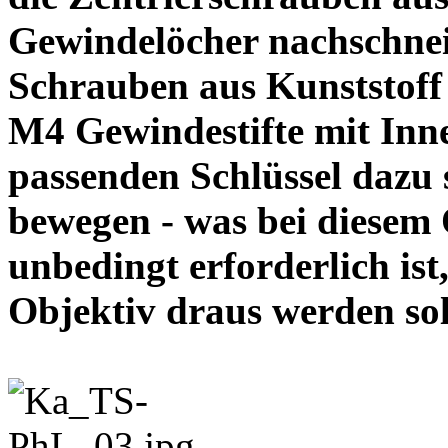
Gewindelöcher nachschneid
Schrauben aus Kunststoff
M4 Gewindestifte mit In
passenden Schlüssel dazu s
bewegen - was bei diesem
unbedingt erforderlich ist
Objektiv draus werde