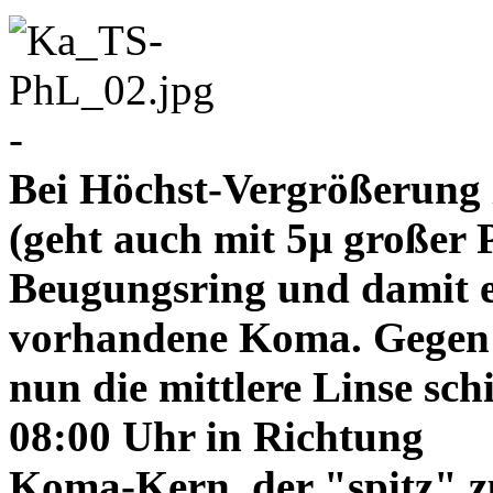
-
Bei Höchst-Vergrößerung ze
(geht auch mit 5µ großer P
Beugungsring und damit e
vorhandene Koma. Gegen
nun die mittlere Linse sch
08:00 Uhr in Richtung
Koma-Kern, der "spitz" z