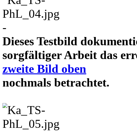
-
Dieses Testbild dokument
sorgfältiger Arbeit das e
zweite Bild oben
nochmals betrachtet