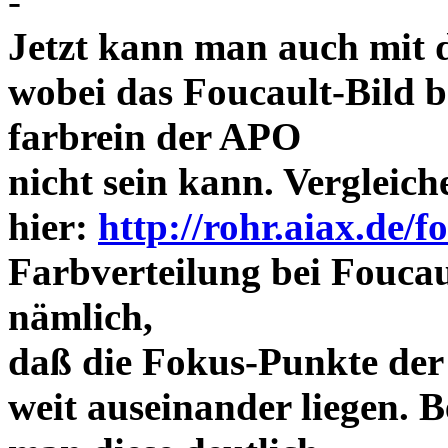
-
Jetzt kann man auch mit 
wobei das Foucault-Bild b
farbrein der APO
nicht sein kann. Vergleich
hier:
http://rohr.aiax.de/f
Farbverteilung bei Foucaul
nämlich,
daß die Fokus-Punkte der
weit auseinander liegen.