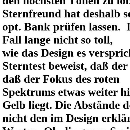
den höchsten Tönen zu lo
Sternfreund hat deshalb so
opt. Bank prüfen lassen. D
Fall lange nicht so toll,
wie das Design es versprich
Sterntest beweist, daß der
daß der Fokus des roten
Spektrums etwas weiter h
Gelb liegt. Die Abstände 
nicht den im Design erklä