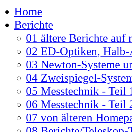
Home
Berichte
01 ältere Berichte auf 
02 ED-Optiken, Halb-
03 Newton-Systeme un
04 Zweispiegel-System
05 Messtechnik - Teil 
06 Messtechnik - Teil 
07 von älteren Homepa
08 Berichte/Teleskop-T