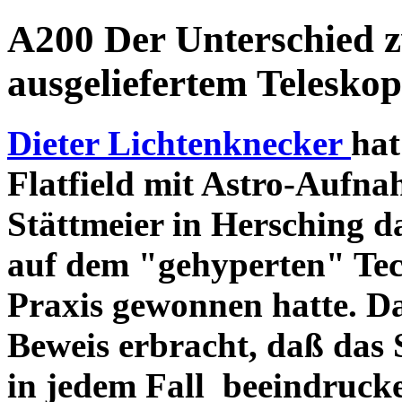
A200 Der Unterschied 
ausgeliefertem Teleskop
Dieter Lichtenknecker
hat
Flatfield mit Astro-Aufna
Stättmeier in Hersching d
auf dem "gehyperten" Tec
Praxis gewonnen hatte. D
Beweis erbracht, daß das
in jedem Fall beeindruck