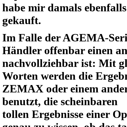
habe mir damals ebenfalls 
gekauft.
Im Falle der AGEMA-Serie
Händler offenbar einen an
nachvollziehbar ist: Mit 
Worten werden die Ergebni
ZEMAX oder einem ander
benutzt, die scheinbaren
tollen Ergebnisse einer O
genau zu wissen, ob das ta