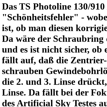
Das TS Photoline 130/910
"Schönheitsfehler" - wobei
ist, ob man diesen korrigi
Da wäre der Schraubring 
und es ist nicht sicher, ob
fällt auf, daß die Zentrier-
schrauben Gewindebohrlöch
die 2. und 3. Linse drückt,
Linse. Da fällt bei der Fo
des Artificial Sky Testes 