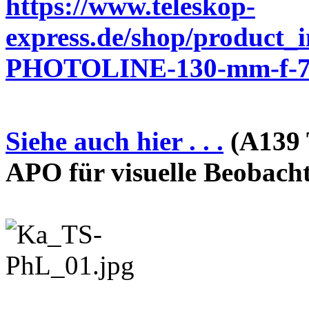
https://www.teleskop-
express.de/shop/product_
PHOTOLINE-130-mm-f-7-
Siehe auch hier . . .
(A139 
APO für visuelle Beobach