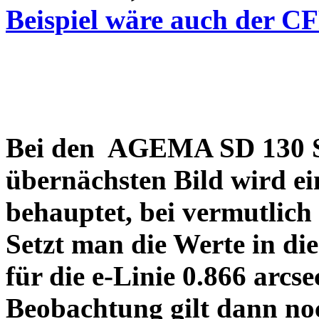
Beispiel wäre auch der C
Bei den AGEMA SD 130 Sp
übernächsten Bild wird ei
behauptet, bei vermutlich
Setzt man die Werte in di
für die e-Linie 0.866 arcs
Beobachtung gilt dann no