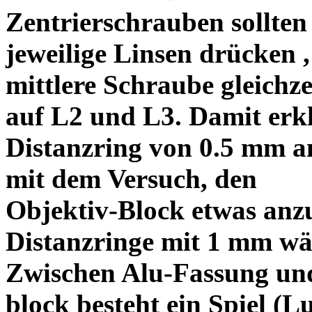
Zentrierschrauben sollten 
jeweilige Linsen drücken ,
mittlere Schraube gleichze
auf L2 und L3. Damit erkl
Distanzring von 0.5 mm a
mit dem Versuch, den
Objektiv-Block etwas anzu
Distanzringe mit 1 mm wä
Zwischen Alu-Fassung un
block besteht ein Spiel (