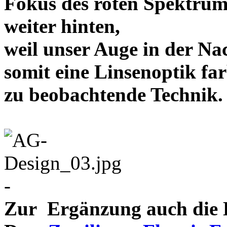
Fokus des roten Spektrum
weiter hinten,
weil unser Auge in der Nac
somit eine Linsenoptik far
zu beobachtende Te
-
Zur Ergänzung auch die D