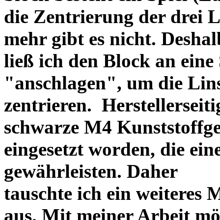
die Zentrierung der drei L
mehr gibt es nicht. Deshal
ließ ich den Block an eine
"anschlagen", um die Li
zentrieren. Herstellerseiti
schwarze M4 Kunststoffgew
eingesetzt worden, die ei
gewährleisten. Daher
tauschte ich ein weiteres
aus. Mit meiner Arbeit mö