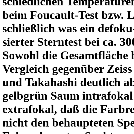
schiedlichen Temperature
beim Foucault-Test bzw. L
schließlich was ein defoku
sierter Sterntest bei ca. 3
Sowohl die Gesamtfläche b
Vergleich gegenüber Zeiss
und Takahashi deutlich ab
gelbgrün Saum intrafoka
extrafokal, daß die Farbre
nicht den behaupteten Spe