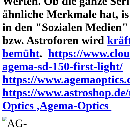
Werten. Ob die ganze Seri
ähnliche Merkmale hat, is
in den "Sozialen Medien"
bzw. Astroforen wird
kräf
bemüht
.
https://www.clo
agema-sd-150-first-light/
https://www.agemaoptics.c
https://www.astroshop.de
Optics ,Agema-Optics