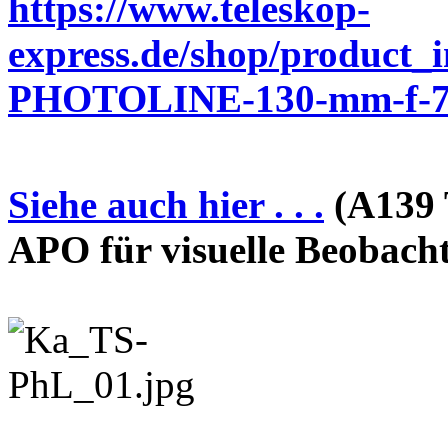
https://www.teleskop-
express.de/shop/product_
PHOTOLINE-130-mm-f-7-
Siehe auch hier . . .
(A139 
APO für visuelle Beobach