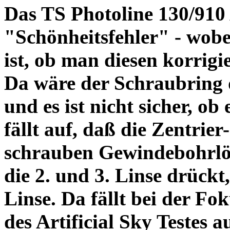
Das TS Photoline 130/910
"Schönheitsfehler" - wobei
ist, ob man diesen korrigi
Da wäre der Schraubring 
und es ist nicht sicher, ob
fällt auf, daß die Zentrier-
schrauben Gewindebohrlöch
die 2. und 3. Linse drückt,
Linse. Da fällt bei der Fo
des Artificial Sky Testes 