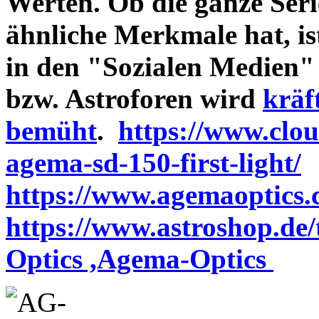
Werten. Ob die ganze Seri
ähnliche Merkmale hat, is
in den "Sozialen Medien"
bzw. Astroforen wird
kräf
bemüht
.
https://www.clo
agema-sd-150-first-light/
https://www.agemaoptics.c
https://www.astroshop.de
Optics ,Agema-Optics