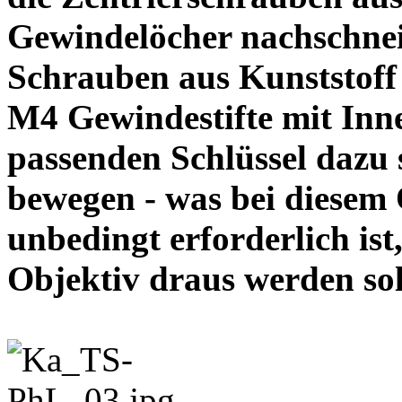
Gewindelöcher nachschneid
Schrauben aus Kunststoff
M4 Gewindestifte mit In
passenden Schlüssel dazu s
bewegen - was bei diesem
unbedingt erforderlich ist
Objektiv draus werde