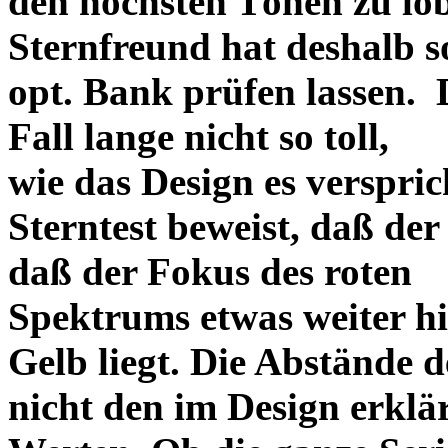
den höchsten Tönen zu lo
Sternfreund hat deshalb so
opt. Bank prüfen lassen. D
Fall lange nicht so toll,
wie das Design es versprich
Sterntest beweist, daß der
daß der Fokus des roten
Spektrums etwas weiter h
Gelb liegt. Die Abstände 
nicht den im Design erklä