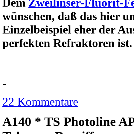
Dem
Zweilinser-Fluorit-F
wünschen, daß das hier u
Einzelbeispiel eher der Au
perfekten Refraktor
-
22 Kommentare
A140 * TS Photoline AP