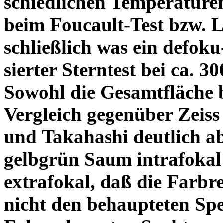
schiedlichen Temperature
beim Foucault-Test bzw. L
schließlich was ein defoku
sierter Sterntest bei ca. 3
Sowohl die Gesamtfläche b
Vergleich gegenüber Zeiss
und Takahashi deutlich ab
gelbgrün Saum intrafoka
extrafokal, daß die Farbre
nicht den behaupteten Spe