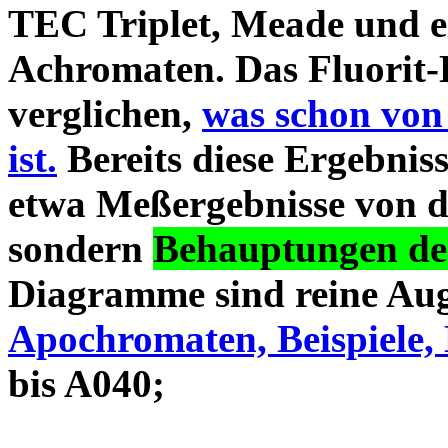
TEC Triplet, Meade und 
Achromaten. Das Fluorit-D
verglichen,
was schon von
ist.
Bereits diese Ergebniss
etwa Meßergebnisse von d
sondern
Behauptungen des
Diagramme sind reine Aug
Apochromaten, Beispiele, 
bis A040;