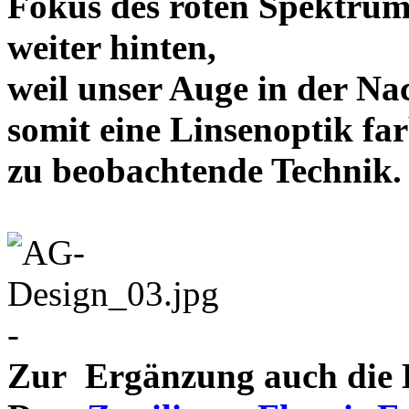
Fokus des roten Spektrum
weiter hinten,
weil unser Auge in der Nac
somit eine Linsenoptik far
zu beobachtende Te
-
Zur Ergänzung auch die D