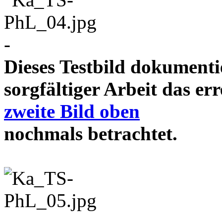
-
Dieses Testbild dokument
sorgfältiger Arbeit das e
zweite Bild oben
nochmals betrachtet