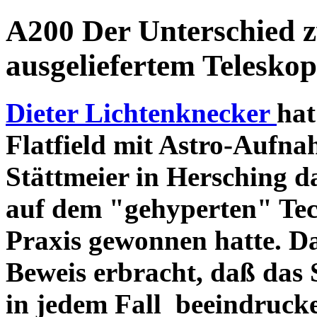
A200 Der Unterschied 
ausgeliefertem Teleskop
Dieter Lichtenknecker
hat
Flatfield mit Astro-Aufna
Stättmeier in Hersching d
auf dem "gehyperten" Tec
Praxis gewonnen hatte. D
Beweis erbracht, daß das
in jedem Fall beeindruck