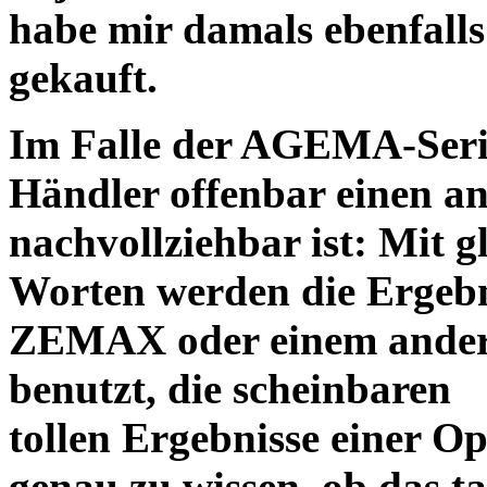
habe mir damals ebenfalls 
gekauft.
Im Falle der AGEMA-Serie
Händler offenbar einen an
nachvollziehbar ist: Mit 
Worten werden die Ergebni
ZEMAX oder einem ander
benutzt, die scheinbaren
tollen Ergebnisse einer O
genau zu wissen, ob das ta