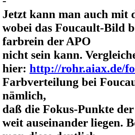
-
Jetzt kann man auch mit 
wobei das Foucault-Bild b
farbrein der APO
nicht sein kann. Vergleich
hier:
http://rohr.aiax.de/f
Farbverteilung bei Foucaul
nämlich,
daß die Fokus-Punkte der
weit auseinander liegen.