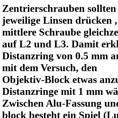
Zentrierschrauben sollten 
jeweilige Linsen drücken ,
mittlere Schraube gleichze
auf L2 und L3. Damit erkl
Distanzring von 0.5 mm a
mit dem Versuch, den
Objektiv-Block etwas anzu
Distanzringe mit 1 mm wä
Zwischen Alu-Fassung un
block besteht ein Spiel (