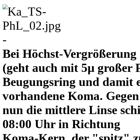
-
Bei Höchst-Vergrößerung ze
(geht auch mit 5µ großer P
Beugungsring und damit e
vorhandene Koma. Gegen
nun die mittlere Linse sch
08:00 Uhr in Richtung
Koma-Kern, der "spitz" z