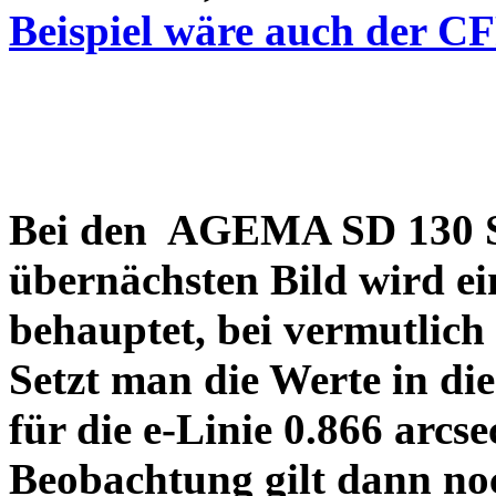
Beispiel wäre auch der C
Bei den AGEMA SD 130 Sp
übernächsten Bild wird ei
behauptet, bei vermutlich
Setzt man die Werte in di
für die e-Linie 0.866 arcs
Beobachtung gilt dann no