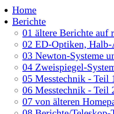
Home
Berichte
01 ältere Berichte auf 
02 ED-Optiken, Halb-
03 Newton-Systeme un
04 Zweispiegel-System
05 Messtechnik - Teil 
06 Messtechnik - Teil 
07 von älteren Homepa
08 Berichte/Teleskop-T