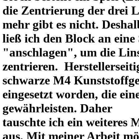
die Zentrierung der drei L
mehr gibt es nicht. Deshal
ließ ich den Block an eine
"anschlagen", um die Li
zentrieren. Herstellerseiti
schwarze M4 Kunststoffgew
eingesetzt worden, die ei
gewährleisten. Daher
tauschte ich ein weiteres
aus. Mit meiner Arbeit mö