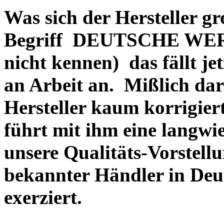
Was sich der Hersteller gr
Begriff DEUTSCHE WERT
nicht kennen) das fällt je
an Arbeit an. Mißlich dara
Hersteller kaum korrigie
führt mit ihm eine langwi
unsere Qualitäts-Vorstell
bekannter Händler in Deu
exerziert.