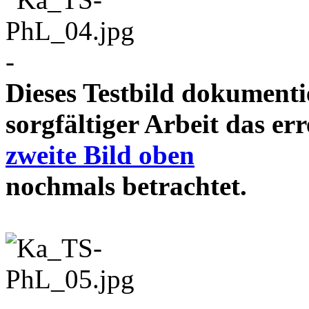
-
Dieses Testbild dokument
sorgfältiger Arbeit das e
zweite Bild oben
nochmals betrachtet