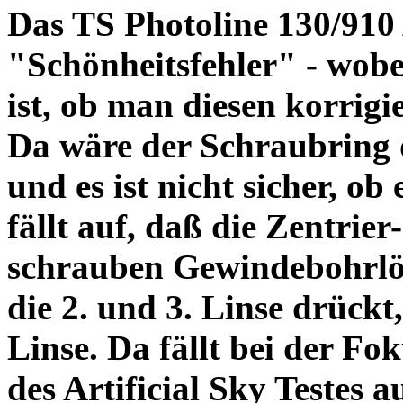
Das TS Photoline 130/910
"Schönheitsfehler" - wobei
ist, ob man diesen korrigi
Da wäre der Schraubring 
und es ist nicht sicher, ob
fällt auf, daß die Zentrier-
schrauben Gewindebohrlöch
die 2. und 3. Linse drückt,
Linse. Da fällt bei der Fo
des Artificial Sky Testes 