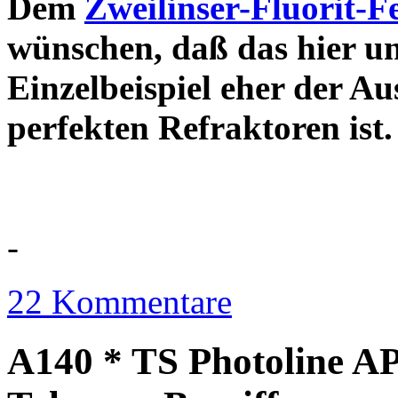
Dem
Zweilinser-Fluorit-F
wünschen, daß das hier u
Einzelbeispiel eher der Au
perfekten Refraktor
-
22 Kommentare
A140 * TS Photoline AP