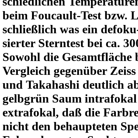
schiedlichen Temperature
beim Foucault-Test bzw. L
schließlich was ein defoku
sierter Sterntest bei ca. 3
Sowohl die Gesamtfläche b
Vergleich gegenüber Zeiss
und Takahashi deutlich ab
gelbgrün Saum intrafoka
extrafokal, daß die Farbre
nicht den behaupteten Spe