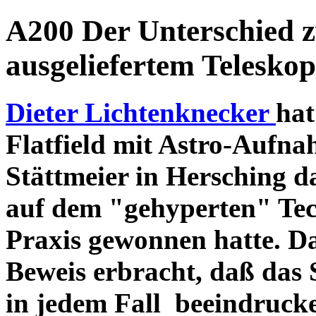
A200 Der Unterschied 
ausgeliefertem Teleskop
Dieter Lichtenknecker
hat
Flatfield mit Astro-Aufna
Stättmeier in Hersching d
auf dem "gehyperten" Tec
Praxis gewonnen hatte. D
Beweis erbracht, daß das
in jedem Fall beeindruck