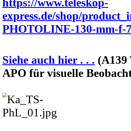
https://www.teleskop-
express.de/shop/product_
PHOTOLINE-130-mm-f-7-
Siehe auch hier . . .
(A139 
APO für visuelle Beobach