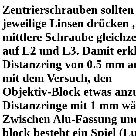
Zentrierschrauben sollten 
jeweilige Linsen drücken ,
mittlere Schraube gleichze
auf L2 und L3. Damit erkl
Distanzring von 0.5 mm a
mit dem Versuch, den
Objektiv-Block etwas anzu
Distanzringe mit 1 mm wä
Zwischen Alu-Fassung un
block besteht ein Spiel (