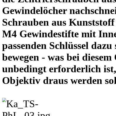
Gewindelöcher nachschneid
Schrauben aus Kunststoff
M4 Gewindestifte mit In
passenden Schlüssel dazu s
bewegen - was bei diesem
unbedingt erforderlich ist
Objektiv draus werde