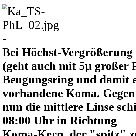
-
Bei Höchst-Vergrößerung ze
(geht auch mit 5µ großer P
Beugungsring und damit e
vorhandene Koma. Gegen
nun die mittlere Linse sch
08:00 Uhr in Richtung
Koma-Kern, der "spitz" z