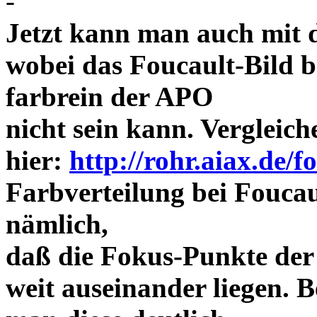
-
Jetzt kann man auch mit 
wobei das Foucault-Bild b
farbrein der APO
nicht sein kann. Vergleich
hier:
http://rohr.aiax.de/f
Farbverteilung bei Foucaul
nämlich,
daß die Fokus-Punkte der
weit auseinander liegen.