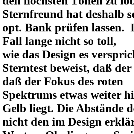
den höchsten Tönen zu lo
Sternfreund hat deshalb so
opt. Bank prüfen lassen. D
Fall lange nicht so toll,
wie das Design es versprich
Sterntest beweist, daß der
daß der Fokus des roten
Spektrums etwas weiter h
Gelb liegt. Die Abstände 
nicht den im Design erklä