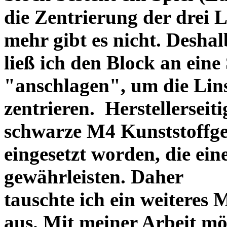
die Zentrierung der drei L
mehr gibt es nicht. Deshal
ließ ich den Block an eine
"anschlagen", um die Li
zentrieren. Herstellerseiti
schwarze M4 Kunststoffgew
eingesetzt worden, die ei
gewährleisten. Daher
tauschte ich ein weiteres
aus. Mit meiner Arbeit mö