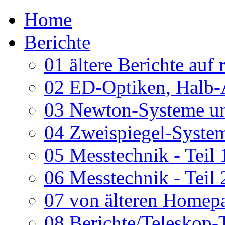
Home
Berichte
01 ältere Berichte auf 
02 ED-Optiken, Halb-
03 Newton-Systeme un
04 Zweispiegel-System
05 Messtechnik - Teil 
06 Messtechnik - Teil 
07 von älteren Homepa
08 Berichte/Teleskop-T