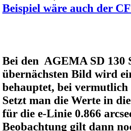
Beispiel wäre auch der C
Bei den AGEMA SD 130 Sp
übernächsten Bild wird ei
behauptet, bei vermutlich
Setzt man die Werte in di
für die e-Linie 0.866 arcs
Beobachtung gilt dann no