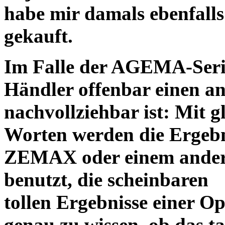
habe mir damals ebenfalls 
gekauft.
Im Falle der AGEMA-Serie
Händler offenbar einen an
nachvollziehbar ist: Mit 
Worten werden die Ergebni
ZEMAX oder einem ander
benutzt, die scheinbaren
tollen Ergebnisse einer O
genau zu wissen, ob das ta