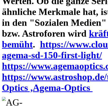
Werten. Ob die ganze Seri
ähnliche Merkmale hat, is
in den "Sozialen Medien"
bzw. Astroforen wird
kräf
bemüht
.
https://www.clo
agema-sd-150-first-light/
https://www.agemaoptics.c
https://www.astroshop.de
Optics ,Agema-Optics