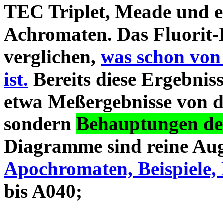
TEC Triplet, Meade und 
Achromaten. Das Fluorit-D
verglichen,
was schon von
ist.
Bereits diese Ergebniss
etwa Meßergebnisse von d
sondern
Behauptungen des
Diagramme sind reine Aug
Apochromaten, Beispiele, 
bis A040;