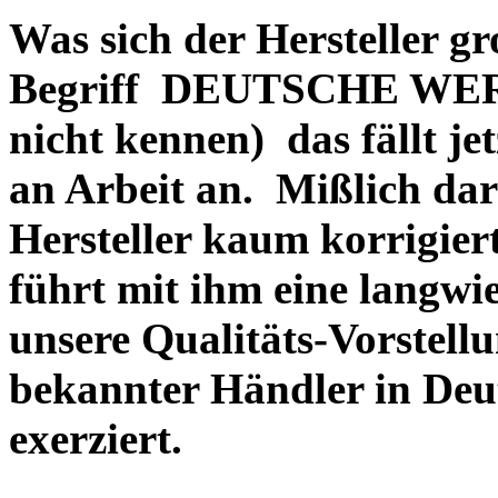
Was sich der Hersteller gr
Begriff DEUTSCHE WERT
nicht kennen) das fällt je
an Arbeit an. Mißlich dara
Hersteller kaum korrigie
führt mit ihm eine langwi
unsere Qualitäts-Vorstell
bekannter Händler in Deu
exerziert.