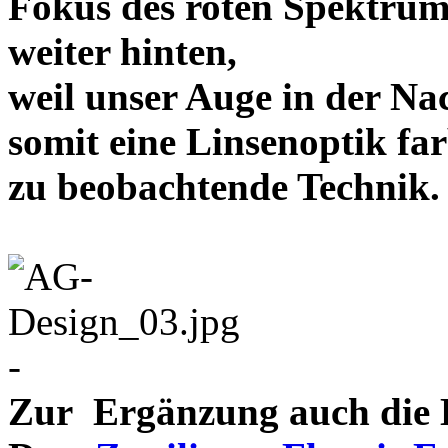
Fokus des roten Spektrum
weiter hinten,
weil unser Auge in der Nac
somit eine Linsenoptik far
zu beobachtende Te
-
Zur Ergänzung auch die D