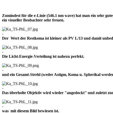
Zumindest für die e-Linie (546.1 nm wave) hat man ein sehr gut
ein visueller Beobachter sehr freuen.
-
Der Wert der Restkoma ist kleiner als PV L/13 und damit un
-
Die Licht-Energie-Verteilung ist nahezu perfekt.
-
und ein Gesamt-Strehl (weder Astigm, Koma u. Spherikal werden 
-
Das überholte Objektiv wird wieder "angedockt" und zuletzt z
-
was mit diesem Bild bewiesen ist.