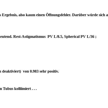
es Ergebnis, also kaum einen Öffnungsfehler. Darüber würde sich 
bedeutend. Rest-Astigmatismus PV L/8.5, Spherical PV L/36 ;
deaktiviert) von 0.983 sehr positiv.
um Tubus kolliimiert . . .