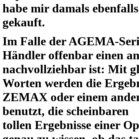
habe mir damals ebenfalls 
gekauft.
Im Falle der AGEMA-Serie
Händler offenbar einen an
nachvollziehbar ist: Mit 
Worten werden die Ergebni
ZEMAX oder einem ander
benutzt, die scheinbaren
tollen Ergebnisse einer O
genau zu wissen, ob das ta