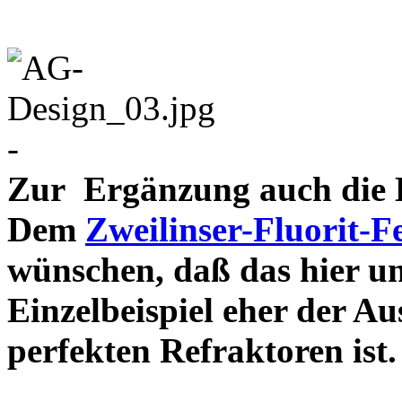
-
Zur Ergänzung auch die D
Dem
Zweilinser-Fluorit-F
wünschen, daß das hier u
Einzelbeispiel eher der Au
perfekten Refraktor