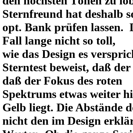
den höchsten Tönen zu lo
Sternfreund hat deshalb so
opt. Bank prüfen lassen. D
Fall lange nicht so toll,
wie das Design es versprich
Sterntest beweist, daß der
daß der Fokus des roten
Spektrums etwas weiter h
Gelb liegt. Die Abstände 
nicht den im Design erklä