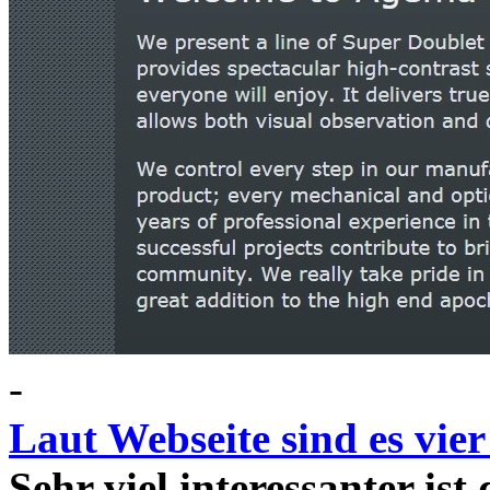
-
Laut Webseite sind es vie
Sehr viel interessanter ist