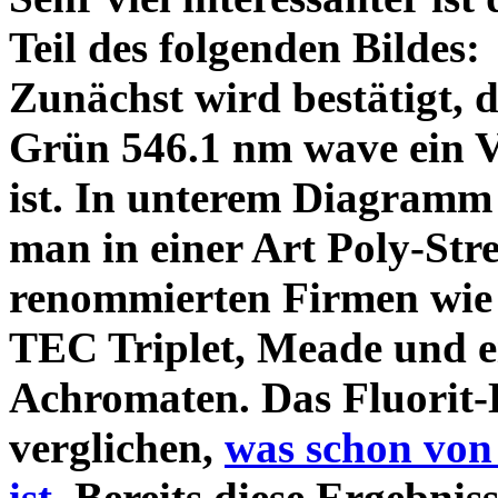
Teil des folgenden Bildes
Zunächst wird bestätigt,
Grün 546.1 nm wave ein V
ist. In unterem Diagramm 
man in einer Art Poly-Stre
renommierten Firmen wie
TEC Triplet, Meade und 
Achromaten. Das Fluorit-D
verglichen,
was schon von
ist.
Bereits diese Ergebniss