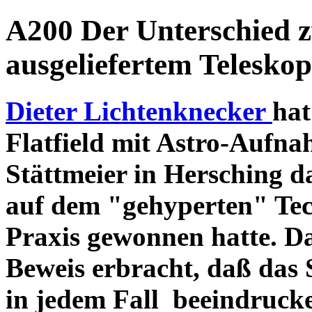
A200 Der Unterschied 
ausgeliefertem Teleskop
Dieter Lichtenknecker
hat
Flatfield mit Astro-Aufna
Stättmeier in Hersching d
auf dem "gehyperten" Tec
Praxis gewonnen hatte. D
Beweis erbracht, daß das
in jedem Fall beeindruck