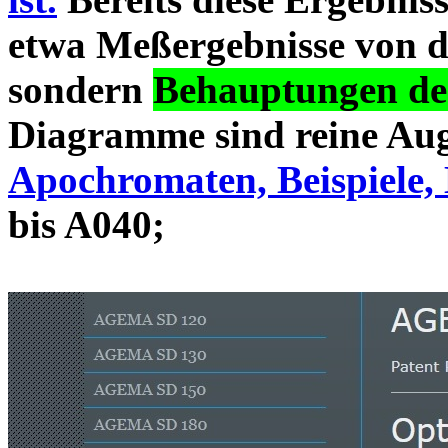
etwa Meßergebnisse von d
sondern
Behauptungen des
Diagramme sind reine Aug
Apochromaten, Beispiele, 
bis A040;