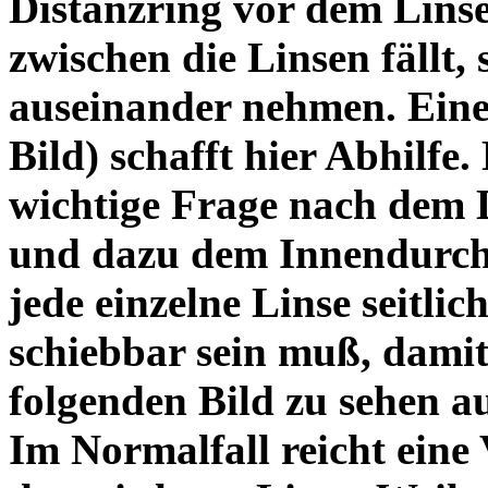
Distanzring vor dem Lins
zwischen die Linsen fällt, 
auseinander nehmen. Eine 
Bild) schafft hier Abhilfe. 
wichtige Frage nach dem D
und dazu dem Innendurchm
jede einzelne Linse seitlich
schiebbar sein muß, dami
folgenden Bild zu sehen a
Im Normalfall reicht eine