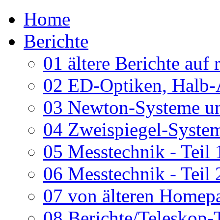
Home
Berichte
01 ältere Berichte auf 
02 ED-Optiken, Halb-
03 Newton-Systeme un
04 Zweispiegel-System
05 Messtechnik - Teil 
06 Messtechnik - Teil 
07 von älteren Homepa
08 Berichte/Teleskop-T