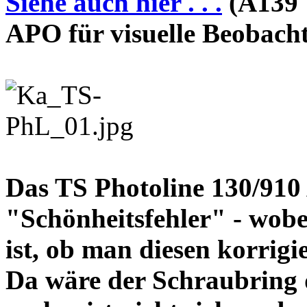
Siehe auch hier . . .
(A139 
APO für visuelle Beobach
Das TS Photoline 130/910
"Schönheitsfehler" - wobei
ist, ob man diesen korrigi
Da wäre der Schraubring 