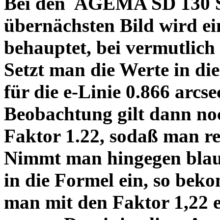
Bei den AGEMA SD 130 Sp
übernächsten Bild wird ei
behauptet, bei vermutlich
Setzt man die Werte in di
für die e-Linie 0.866 arcs
Beobachtung gilt dann no
Faktor 1.22, sodaß man re
Nimmt man hingegen blau 
in die Formel ein, so bek
man mit den Faktor 1,22 