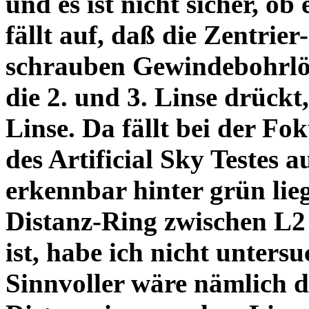
und es ist nicht sicher, ob
fällt auf, daß die Zentrier-
schrauben Gewindebohrlöch
die 2. und 3. Linse drückt,
Linse. Da fällt bei der Fo
des Artificial Sky Testes 
erkennbar hinter grün lie
Distanz-Ring zwischen L2
ist, habe ich nicht unters
Sinnvoller wäre nämlich 