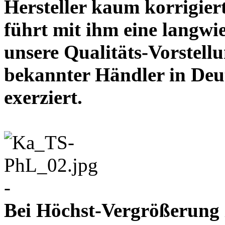
Hersteller kaum korrigie
führt mit ihm eine langwi
unsere Qualitäts-Vorstell
bekannter Händler in Deu
exerziert.
-
Bei Höchst-Vergrößerung ze