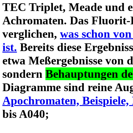
TEC Triplet, Meade und 
Achromaten. Das Fluorit-D
verglichen,
was schon von
ist.
Bereits diese Ergebniss
etwa Meßergebnisse von d
sondern
Behauptungen des
Diagramme sind reine Aug
Apochromaten, Beispiele, 
bis A040;