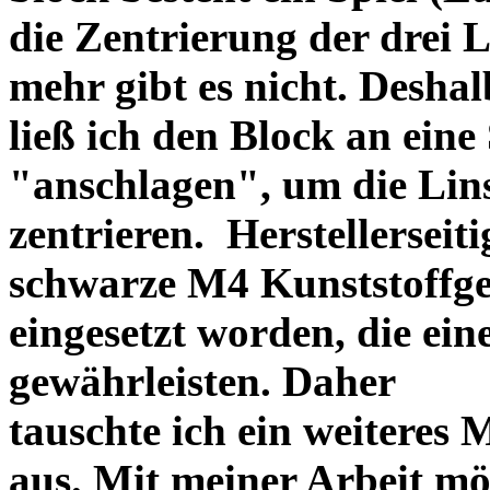
die Zentrierung der drei L
mehr gibt es nicht. Deshal
ließ ich den Block an eine
"anschlagen", um die Li
zentrieren. Herstellerseiti
schwarze M4 Kunststoffgew
eingesetzt worden, die ei
gewährleisten. Daher
tauschte ich ein weiteres
aus. Mit meiner Arbeit mö