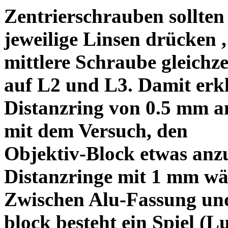
Zentrierschrauben sollten 
jeweilige Linsen drücken ,
mittlere Schraube gleichze
auf L2 und L3. Damit erkl
Distanzring von 0.5 mm a
mit dem Versuch, den
Objektiv-Block etwas anzu
Distanzringe mit 1 mm wä
Zwischen Alu-Fassung un
block besteht ein Spiel (