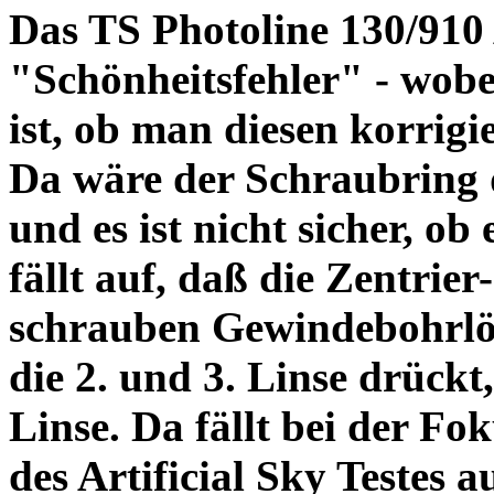
Das TS Photoline 130/910
"Schönheitsfehler" - wobei
ist, ob man diesen korrigi
Da wäre der Schraubring 
und es ist nicht sicher, ob
fällt auf, daß die Zentrier-
schrauben Gewindebohrlöch
die 2. und 3. Linse drückt,
Linse. Da fällt bei der Fo
des Artificial Sky Testes 