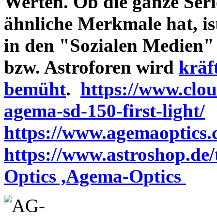
Werten. Ob die ganze Seri
ähnliche Merkmale hat, is
in den "Sozialen Medien"
bzw. Astroforen wird
kräf
bemüht
.
https://www.clo
agema-sd-150-first-light/
https://www.agemaoptics.c
https://www.astroshop.de
Optics ,Agema-Optics