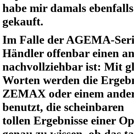
habe mir damals ebenfalls 
gekauft.
Im Falle der AGEMA-Serie
Händler offenbar einen an
nachvollziehbar ist: Mit 
Worten werden die Ergebni
ZEMAX oder einem ander
benutzt, die scheinbaren
tollen Ergebnisse einer O
genau zu wissen, ob das ta