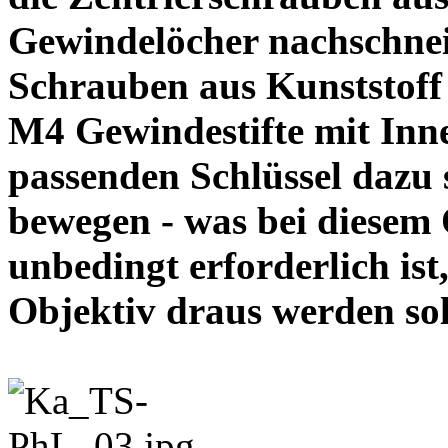
Gewindelöcher nachschneid
Schrauben aus Kunststoff
M4 Gewindestifte mit In
passenden Schlüssel dazu s
bewegen - was bei diesem
unbedingt erforderlich ist
Objektiv draus werde