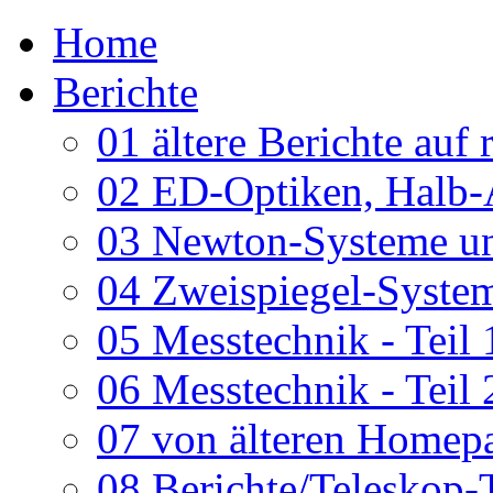
Home
Berichte
01 ältere Berichte auf 
02 ED-Optiken, Halb-
03 Newton-Systeme un
04 Zweispiegel-System
05 Messtechnik - Teil 
06 Messtechnik - Teil 
07 von älteren Homepa
08 Berichte/Teleskop-T