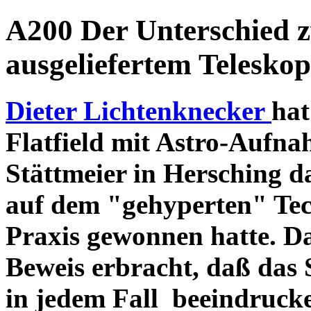
A200 Der Unterschied 
ausgeliefertem Teleskop
Dieter Lichtenknecker
hat
Flatfield mit Astro-Aufna
Stättmeier in Hersching d
auf dem "gehyperten" Tec
Praxis gewonnen hatte. D
Beweis erbracht, daß das
in jedem Fall beeindruck