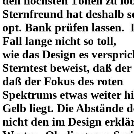
den höchsten Tönen zu lo
Sternfreund hat deshalb so
opt. Bank prüfen lassen. D
Fall lange nicht so toll,
wie das Design es versprich
Sterntest beweist, daß der
daß der Fokus des roten
Spektrums etwas weiter h
Gelb liegt. Die Abstände 
nicht den im Design erklä