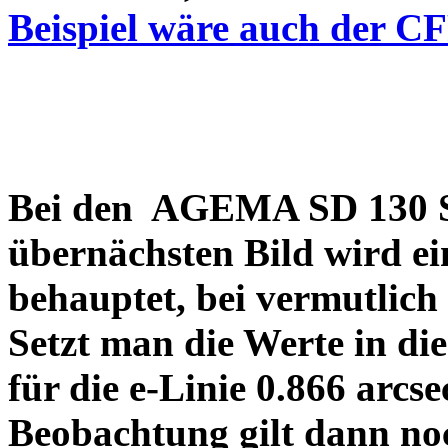
Beispiel wäre auch der C
Bei den AGEMA SD 130 Sp
übernächsten Bild wird ei
behauptet, bei vermutlich
Setzt man die Werte in di
für die e-Linie 0.866 arcs
Beobachtung gilt dann no