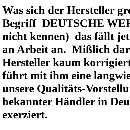
Was sich der Hersteller gr
Begriff DEUTSCHE WERT
nicht kennen) das fällt je
an Arbeit an. Mißlich dara
Hersteller kaum korrigie
führt mit ihm eine langwi
unsere Qualitäts-Vorstell
bekannter Händler in Deu
exerziert.