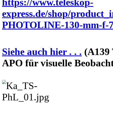
https://www.teleskop-
express.de/shop/product_
PHOTOLINE-130-mm-f-7-
Siehe auch hier . . .
(A139 
APO für visuelle Beobach