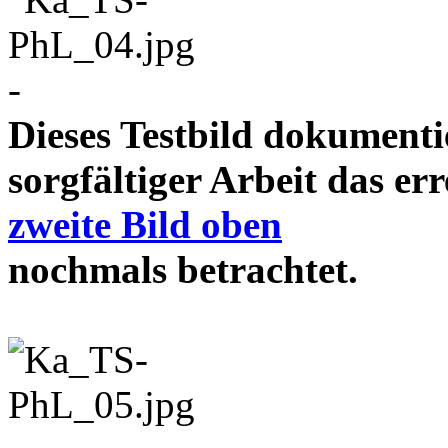
-
Dieses Testbild dokument
sorgfältiger Arbeit das e
zweite Bild oben
nochmals betrachtet