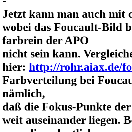
-
Jetzt kann man auch mit 
wobei das Foucault-Bild b
farbrein der APO
nicht sein kann. Vergleich
hier:
http://rohr.aiax.de/f
Farbverteilung bei Foucaul
nämlich,
daß die Fokus-Punkte der
weit auseinander liegen.