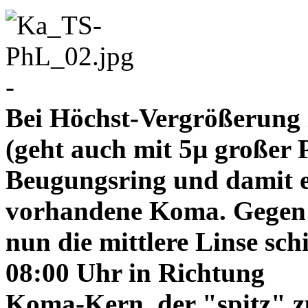
-
Bei Höchst-Vergrößerung ze
(geht auch mit 5µ großer P
Beugungsring und damit e
vorhandene Koma. Gegen
nun die mittlere Linse sch
08:00 Uhr in Richtung
Koma-Kern, der "spitz" z