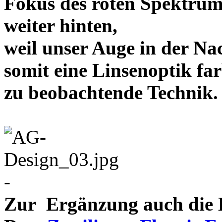
Fokus des roten Spektrum
weiter hinten,
weil unser Auge in der Nac
somit eine Linsenoptik far
zu beobachtende Te
-
Zur Ergänzung auch die D