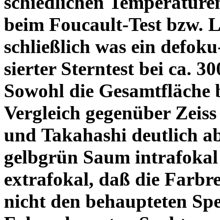
schiedlichen Temperature
beim Foucault-Test bzw. L
schließlich was ein defoku
sierter Sterntest bei ca. 3
Sowohl die Gesamtfläche b
Vergleich gegenüber Zeiss
und Takahashi deutlich ab
gelbgrün Saum intrafoka
extrafokal, daß die Farbre
nicht den behaupteten Spe