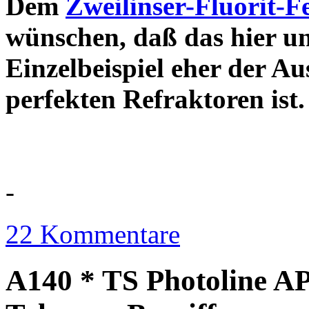
Dem
Zweilinser-Fluorit-F
wünschen, daß das hier u
Einzelbeispiel eher der Au
perfekten Refraktor
-
22 Kommentare
A140 * TS Photoline AP