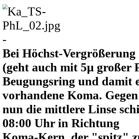
-
Bei Höchst-Vergrößerung ze
(geht auch mit 5µ großer P
Beugungsring und damit e
vorhandene Koma. Gegen
nun die mittlere Linse sch
08:00 Uhr in Richtung
Koma-Kern, der "spitz" z