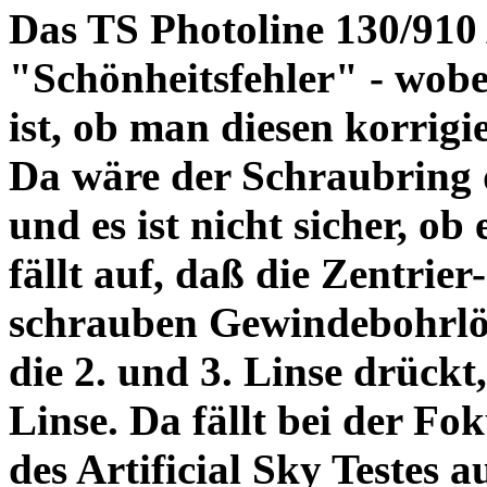
Das TS Photoline 130/910
"Schönheitsfehler" - wobei
ist, ob man diesen korrigi
Da wäre der Schraubring 
und es ist nicht sicher, ob
fällt auf, daß die Zentrier-
schrauben Gewindebohrlöch
die 2. und 3. Linse drückt,
Linse. Da fällt bei der Fo
des Artificial Sky Testes 