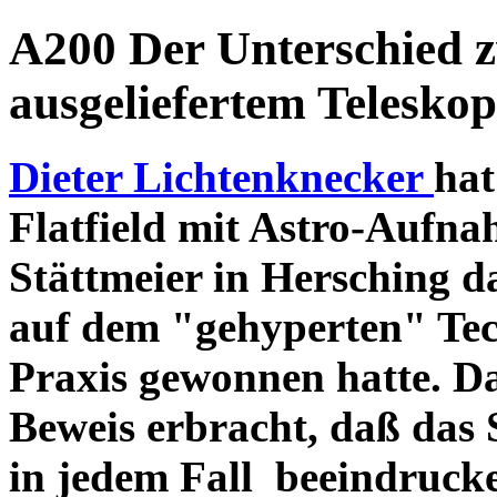
A200 Der Unterschied 
ausgeliefertem Teleskop
Dieter Lichtenknecker
hat
Flatfield mit Astro-Aufna
Stättmeier in Hersching d
auf dem "gehyperten" Tec
Praxis gewonnen hatte. D
Beweis erbracht, daß das
in jedem Fall beeindruck