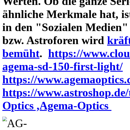
Werten. Ob die ganze Seri
ähnliche Merkmale hat, is
in den "Sozialen Medien"
bzw. Astroforen wird
kräf
bemüht
.
https://www.clo
agema-sd-150-first-light/
https://www.agemaoptics.c
https://www.astroshop.de
Optics ,Agema-Optics