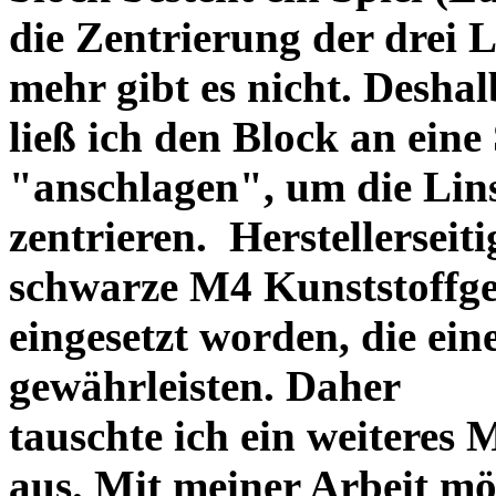
die Zentrierung der drei L
mehr gibt es nicht. Deshal
ließ ich den Block an eine
"anschlagen", um die Li
zentrieren. Herstellerseiti
schwarze M4 Kunststoffgew
eingesetzt worden, die ei
gewährleisten. Daher
tauschte ich ein weiteres
aus. Mit meiner Arbeit mö