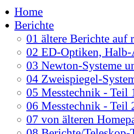
Home
Berichte
01 ältere Berichte auf 
02 ED-Optiken, Halb-
03 Newton-Systeme un
04 Zweispiegel-System
05 Messtechnik - Teil 
06 Messtechnik - Teil 
07 von älteren Homepa
08 Berichte/Teleskop-T