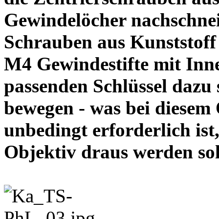
Gewindelöcher nachschneid
Schrauben aus Kunststoff
M4 Gewindestifte mit In
passenden Schlüssel dazu s
bewegen - was bei diesem
unbedingt erforderlich ist
Objektiv draus werde