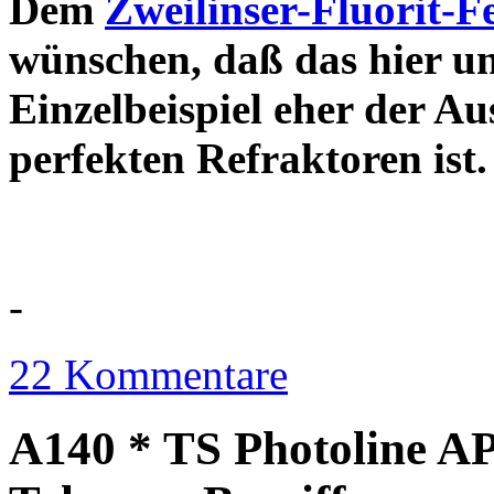
Dem
Zweilinser-Fluorit-F
wünschen, daß das hier u
Einzelbeispiel eher der Au
perfekten Refraktor
-
22 Kommentare
A140 * TS Photoline AP