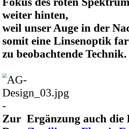
Fokus des roten Spektrum
weiter hinten,
weil unser Auge in der Nac
somit eine Linsenoptik far
zu beobachtende Te
-
Zur Ergänzung auch die D