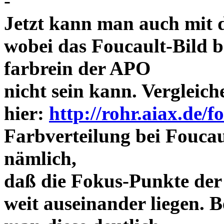
-
Jetzt kann man auch mit 
wobei das Foucault-Bild b
farbrein der APO
nicht sein kann. Vergleich
hier:
http://rohr.aiax.de/f
Farbverteilung bei Foucaul
nämlich,
daß die Fokus-Punkte der
weit auseinander liegen.