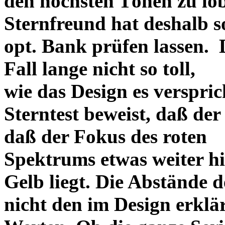
den höchsten Tönen zu lo
Sternfreund hat deshalb so
opt. Bank prüfen lassen. D
Fall lange nicht so toll,
wie das Design es versprich
Sterntest beweist, daß der
daß der Fokus des roten
Spektrums etwas weiter h
Gelb liegt. Die Abstände 
nicht den im Design erklä