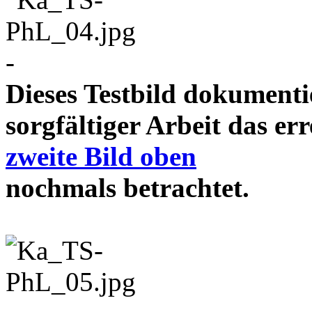
-
Dieses Testbild dokument
sorgfältiger Arbeit das e
zweite Bild oben
nochmals betrachtet