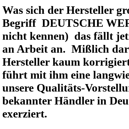
Was sich der Hersteller gr
Begriff DEUTSCHE WERT
nicht kennen) das fällt je
an Arbeit an. Mißlich dara
Hersteller kaum korrigie
führt mit ihm eine langwi
unsere Qualitäts-Vorstell
bekannter Händler in Deu
exerziert.