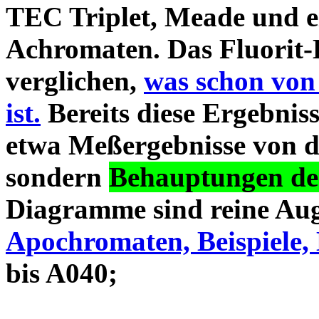
TEC Triplet, Meade und 
Achromaten. Das Fluorit-D
verglichen,
was schon von
ist.
Bereits diese Ergebniss
etwa Meßergebnisse von d
sondern
Behauptungen des
Diagramme sind reine Aug
Apochromaten, Beispiele, 
bis A040;