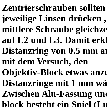
Zentrierschrauben sollten 
jeweilige Linsen drücken ,
mittlere Schraube gleichze
auf L2 und L3. Damit erkl
Distanzring von 0.5 mm a
mit dem Versuch, den
Objektiv-Block etwas anzu
Distanzringe mit 1 mm wä
Zwischen Alu-Fassung un
block besteht ein Spiel (