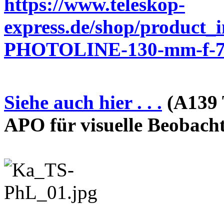
https://www.teleskop-
express.de/shop/product_
PHOTOLINE-130-mm-f-7-
Siehe auch hier . . .
(A139 
APO für visuelle Beobach