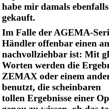
habe mir damals ebenfalls 
gekauft.
Im Falle der AGEMA-Serie
Händler offenbar einen an
nachvollziehbar ist: Mit 
Worten werden die Ergebni
ZEMAX oder einem ander
benutzt, die scheinbaren
tollen Ergebnisse einer O
genau zu wissen, ob das ta