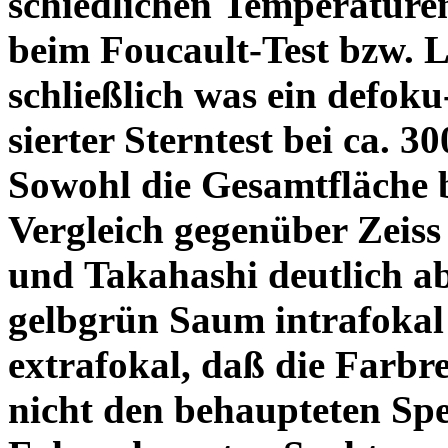
schiedlichen Temperature
beim Foucault-Test bzw. L
schließlich was ein defoku
sierter Sterntest bei ca. 3
Sowohl die Gesamtfläche b
Vergleich gegenüber Zeiss
und Takahashi deutlich ab
gelbgrün Saum intrafoka
extrafokal, daß die Farbre
nicht den behaupteten Spe