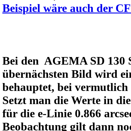
Beispiel wäre auch der C
Bei den AGEMA SD 130 Sp
übernächsten Bild wird ei
behauptet, bei vermutlich
Setzt man die Werte in di
für die e-Linie 0.866 arcs
Beobachtung gilt dann no