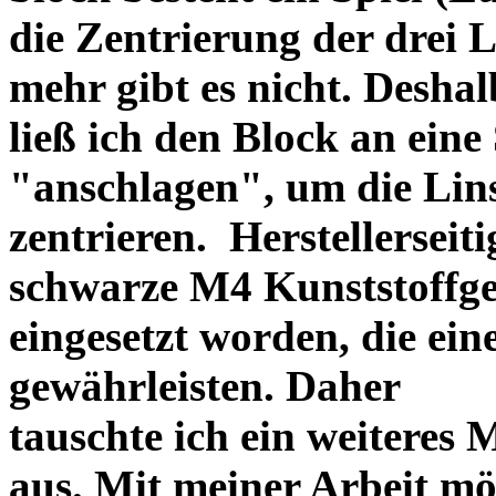
die Zentrierung der drei L
mehr gibt es nicht. Deshal
ließ ich den Block an eine
"anschlagen", um die Li
zentrieren. Herstellerseiti
schwarze M4 Kunststoffgew
eingesetzt worden, die ei
gewährleisten. Daher
tauschte ich ein weiteres
aus. Mit meiner Arbeit mö