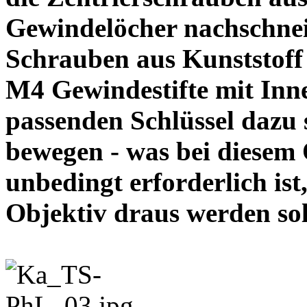
Gewindelöcher nachschneid
Schrauben aus Kunststoff
M4 Gewindestifte mit In
passenden Schlüssel dazu s
bewegen - was bei diesem
unbedingt erforderlich ist
Objektiv draus werde