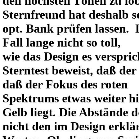
den höchsten Tönen zu lo
Sternfreund hat deshalb so
opt. Bank prüfen lassen. D
Fall lange nicht so toll,
wie das Design es versprich
Sterntest beweist, daß der
daß der Fokus des roten
Spektrums etwas weiter h
Gelb liegt. Die Abstände 
nicht den im Design erklä