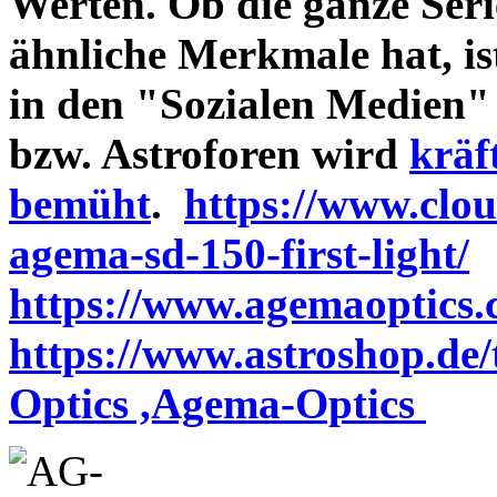
Werten. Ob die ganze Seri
ähnliche Merkmale hat, is
in den "Sozialen Medien"
bzw. Astroforen wird
kräf
bemüht
.
https://www.clo
agema-sd-150-first-light/
https://www.agemaoptics.c
https://www.astroshop.de
Optics ,Agema-Optics