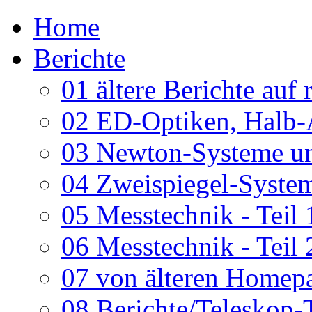
Home
Berichte
01 ältere Berichte auf 
02 ED-Optiken, Halb-
03 Newton-Systeme un
04 Zweispiegel-System
05 Messtechnik - Teil 
06 Messtechnik - Teil 
07 von älteren Homepa
08 Berichte/Teleskop-T