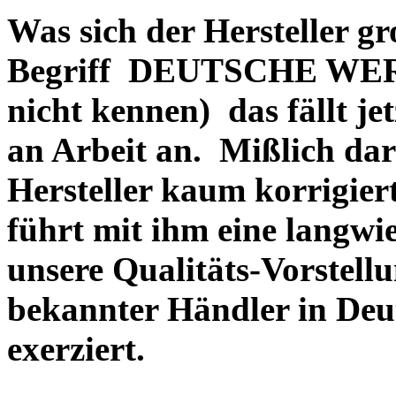
Was sich der Hersteller gr
Begriff DEUTSCHE WERT
nicht kennen) das fällt je
an Arbeit an. Mißlich dara
Hersteller kaum korrigie
führt mit ihm eine langwi
unsere Qualitäts-Vorstell
bekannter Händler in Deu
exerziert.