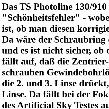
Das TS Photoline 130/910
"Schönheitsfehler" - wobei
ist, ob man diesen korrigi
Da wäre der Schraubring 
und es ist nicht sicher, ob
fällt auf, daß die Zentrier-
schrauben Gewindebohrlöch
die 2. und 3. Linse drückt,
Linse. Da fällt bei der Fo
des Artificial Sky Testes 