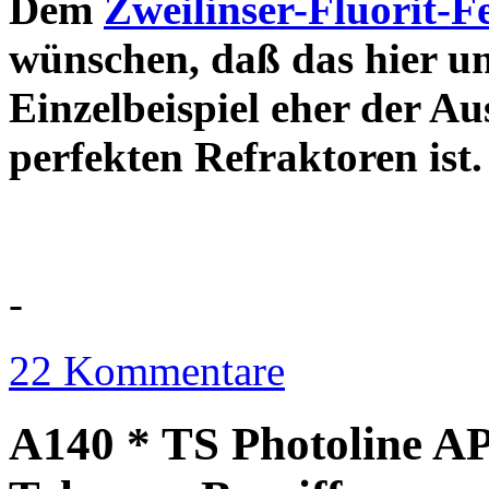
Dem
Zweilinser-Fluorit-F
wünschen, daß das hier u
Einzelbeispiel eher der Au
perfekten Refraktor
-
22 Kommentare
A140 * TS Photoline AP