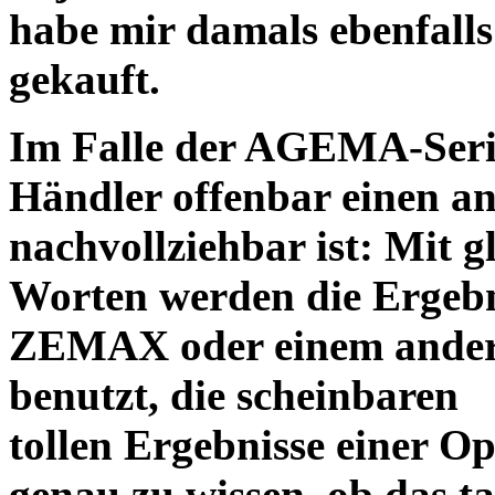
habe mir damals ebenfalls 
gekauft.
Im Falle der AGEMA-Serie
Händler offenbar einen an
nachvollziehbar ist: Mit 
Worten werden die Ergebni
ZEMAX oder einem ander
benutzt, die scheinbaren
tollen Ergebnisse einer O
genau zu wissen, ob das ta