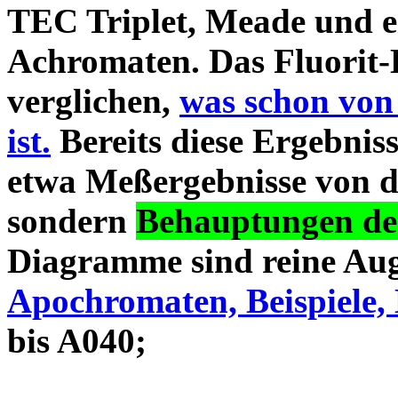
TEC Triplet, Meade und 
Achromaten. Das Fluorit-D
verglichen,
was schon von
ist.
Bereits diese Ergebniss
etwa Meßergebnisse von d
sondern
Behauptungen des
Diagramme sind reine Aug
Apochromaten, Beispiele, 
bis A040;