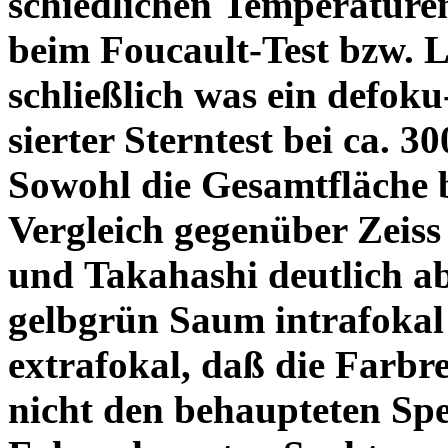
schiedlichen Temperature
beim Foucault-Test bzw. L
schließlich was ein defoku
sierter Sterntest bei ca. 3
Sowohl die Gesamtfläche b
Vergleich gegenüber Zeiss
und Takahashi deutlich ab
gelbgrün Saum intrafoka
extrafokal, daß die Farbre
nicht den behaupteten Spe