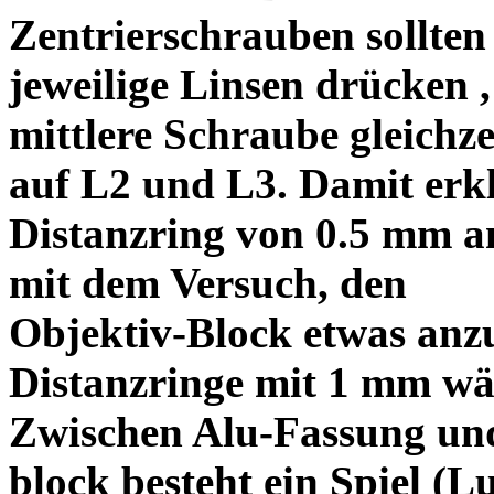
Zentrierschrauben sollten 
jeweilige Linsen drücken ,
mittlere Schraube gleichze
auf L2 und L3. Damit erkl
Distanzring von 0.5 mm a
mit dem Versuch, den
Objektiv-Block etwas anzu
Distanzringe mit 1 mm wä
Zwischen Alu-Fassung un
block besteht ein Spiel (