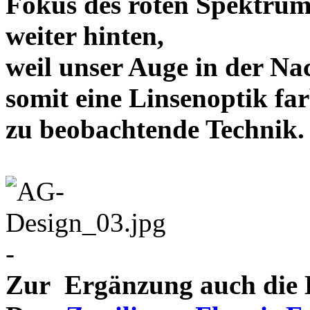
Fokus des roten Spektrum
weiter hinten,
weil unser Auge in der Nac
somit eine Linsenoptik far
zu beobachtende Te
-
Zur Ergänzung auch die D