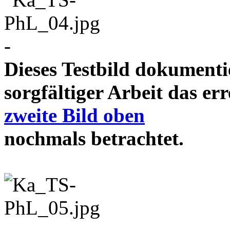
-
Dieses Testbild dokument
sorgfältiger Arbeit das e
zweite Bild oben
nochmals betrachtet