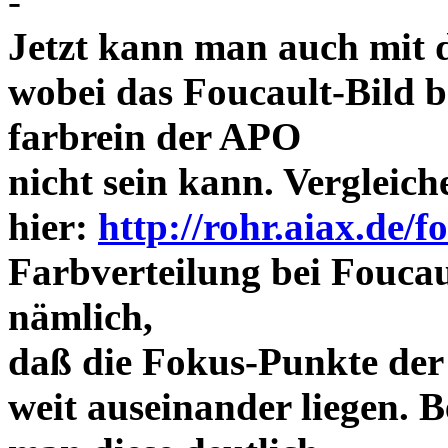
-
Jetzt kann man auch mit 
wobei das Foucault-Bild b
farbrein der APO
nicht sein kann. Vergleich
hier:
http://rohr.aiax.de/f
Farbverteilung bei Foucaul
nämlich,
daß die Fokus-Punkte der
weit auseinander liegen.