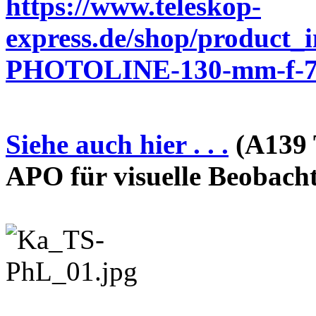
https://www.teleskop-
express.de/shop/product_
PHOTOLINE-130-mm-f-7-
Siehe auch hier . . .
(A139 
APO für visuelle Beobach