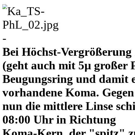
-
Bei Höchst-Vergrößerung ze
(geht auch mit 5µ großer P
Beugungsring und damit e
vorhandene Koma. Gegen
nun die mittlere Linse sch
08:00 Uhr in Richtung
Koma-Kern, der "spitz" z