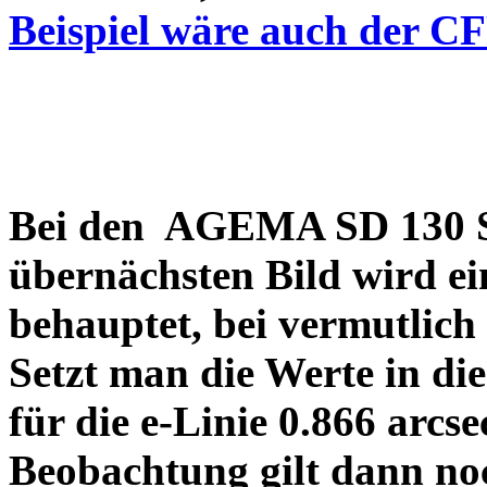
Beispiel wäre auch der C
Bei den AGEMA SD 130 Sp
übernächsten Bild wird ei
behauptet, bei vermutlich
Setzt man die Werte in di
für die e-Linie 0.866 arcs
Beobachtung gilt dann no