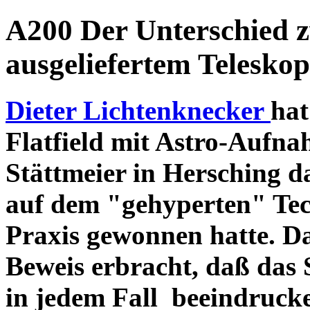
A200 Der Unterschied 
ausgeliefertem Teleskop
Dieter Lichtenknecker
hat
Flatfield mit Astro-Aufna
Stättmeier in Hersching d
auf dem "gehyperten" Tec
Praxis gewonnen hatte. D
Beweis erbracht, daß das
in jedem Fall beeindruck