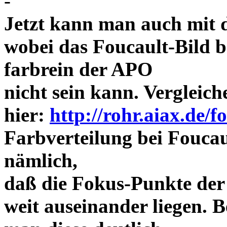
-
Jetzt kann man auch mit 
wobei das Foucault-Bild b
farbrein der APO
nicht sein kann. Vergleich
hier:
http://rohr.aiax.de/f
Farbverteilung bei Foucaul
nämlich,
daß die Fokus-Punkte der
weit auseinander liegen.