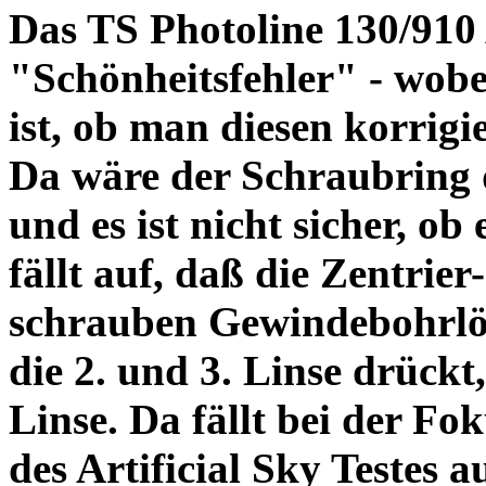
Das TS Photoline 130/910
"Schönheitsfehler" - wobei
ist, ob man diesen korrigi
Da wäre der Schraubring 
und es ist nicht sicher, ob
fällt auf, daß die Zentrier-
schrauben Gewindebohrlöch
die 2. und 3. Linse drückt,
Linse. Da fällt bei der Fo
des Artificial Sky Testes 