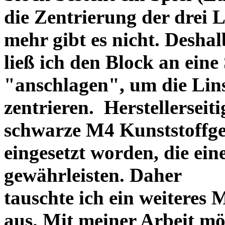
die Zentrierung der drei L
mehr gibt es nicht. Deshal
ließ ich den Block an eine
"anschlagen", um die Li
zentrieren. Herstellerseiti
schwarze M4 Kunststoffgew
eingesetzt worden, die ei
gewährleisten. Daher
tauschte ich ein weiteres
aus. Mit meiner Arbeit mö