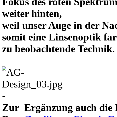
Fokus des roten Spektrum
weiter hinten,
weil unser Auge in der Nac
somit eine Linsenoptik far
zu beobachtende Te
-
Zur Ergänzung auch die D