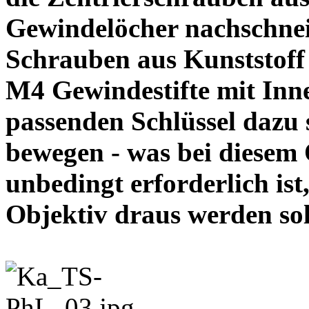
Gewindelöcher nachschneid
Schrauben aus Kunststoff
M4 Gewindestifte mit In
passenden Schlüssel dazu s
bewegen - was bei diesem
unbedingt erforderlich ist
Objektiv draus werde