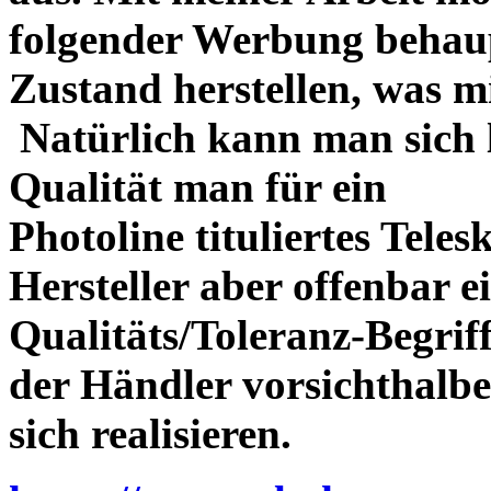
folgender Werbung behau
Zustand herstellen, was m
Natürlich kann man sich l
Qualität man für ein
Photoline tituliertes Tele
Hersteller aber offenbar 
Qualitäts/Toleranz-Begriff 
der Händler vorsichthalbe
sich realisieren.