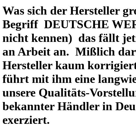
Was sich der Hersteller gr
Begriff DEUTSCHE WERT
nicht kennen) das fällt je
an Arbeit an. Mißlich dara
Hersteller kaum korrigie
führt mit ihm eine langwi
unsere Qualitäts-Vorstell
bekannter Händler in Deu
exerziert.