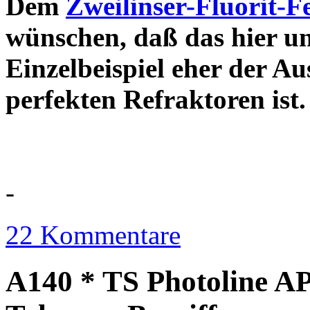
Dem
Zweilinser-Fluorit-F
wünschen, daß das hier u
Einzelbeispiel eher der Au
perfekten Refraktor
-
22 Kommentare
A140 * TS Photoline AP