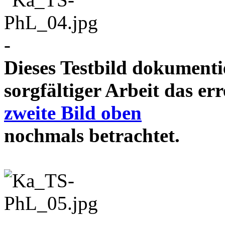
-
Dieses Testbild dokument
sorgfältiger Arbeit das e
zweite Bild oben
nochmals betrachtet