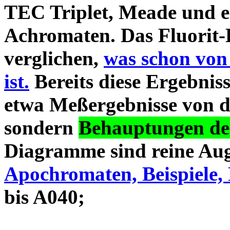
TEC Triplet, Meade und 
Achromaten. Das Fluorit-D
verglichen,
was schon von
ist.
Bereits diese Ergebniss
etwa Meßergebnisse von d
sondern
Behauptungen des
Diagramme sind reine Aug
Apochromaten, Beispiele, 
bis A040;