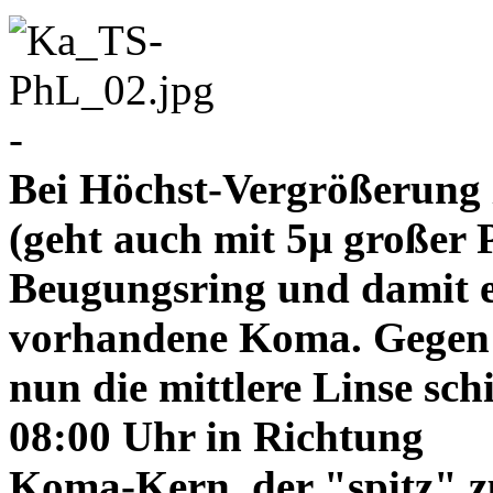
-
Bei Höchst-Vergrößerung ze
(geht auch mit 5µ großer P
Beugungsring und damit e
vorhandene Koma. Gegen
nun die mittlere Linse sch
08:00 Uhr in Richtung
Koma-Kern, der "spitz" z