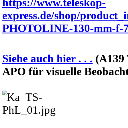
https://www.teleskop-
express.de/shop/product_
PHOTOLINE-130-mm-f-7-
Siehe auch hier . . .
(A139 
APO für visuelle Beobach