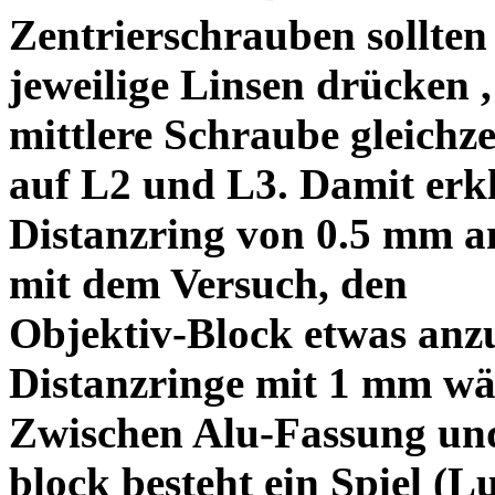
Zentrierschrauben sollten 
jeweilige Linsen drücken ,
mittlere Schraube gleichze
auf L2 und L3. Damit erkl
Distanzring von 0.5 mm a
mit dem Versuch, den
Objektiv-Block etwas anzu
Distanzringe mit 1 mm wä
Zwischen Alu-Fassung un
block besteht ein Spiel (