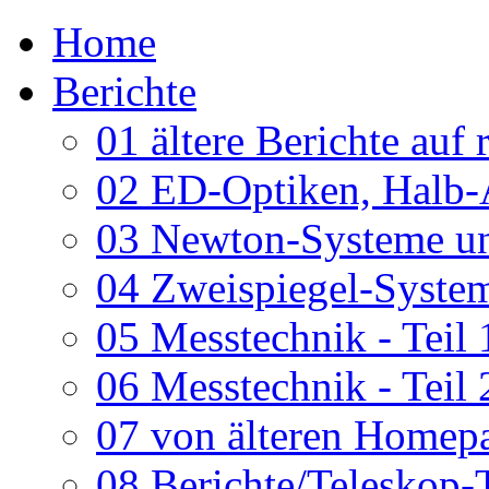
Home
Berichte
01 ältere Berichte auf 
02 ED-Optiken, Halb-
03 Newton-Systeme un
04 Zweispiegel-System
05 Messtechnik - Teil 
06 Messtechnik - Teil 
07 von älteren Homepa
08 Berichte/Teleskop-T