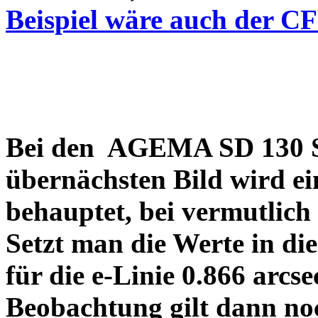
Beispiel wäre auch der C
Bei den AGEMA SD 130 Sp
übernächsten Bild wird ei
behauptet, bei vermutlich
Setzt man die Werte in di
für die e-Linie 0.866 arcs
Beobachtung gilt dann no