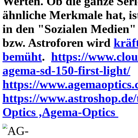
Werten. Ob die ganze Seri
ähnliche Merkmale hat, is
in den "Sozialen Medien"
bzw. Astroforen wird
kräf
bemüht
.
https://www.clo
agema-sd-150-first-light/
https://www.agemaoptics.c
https://www.astroshop.de
Optics ,Agema-Optics