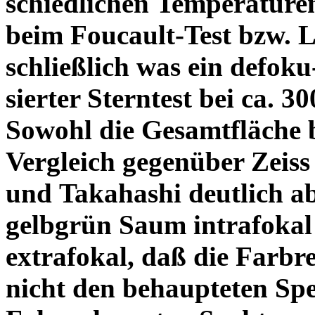
schiedlichen Temperature
beim Foucault-Test bzw. L
schließlich was ein defoku
sierter Sterntest bei ca. 3
Sowohl die Gesamtfläche b
Vergleich gegenüber Zeiss
und Takahashi deutlich ab
gelbgrün Saum intrafoka
extrafokal, daß die Farbre
nicht den behaupteten Spe