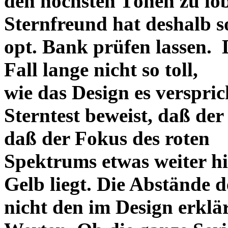
den höchsten Tönen zu lo
Sternfreund hat deshalb so
opt. Bank prüfen lassen. D
Fall lange nicht so toll,
wie das Design es versprich
Sterntest beweist, daß der
daß der Fokus des roten
Spektrums etwas weiter h
Gelb liegt. Die Abstände 
nicht den im Design erklä