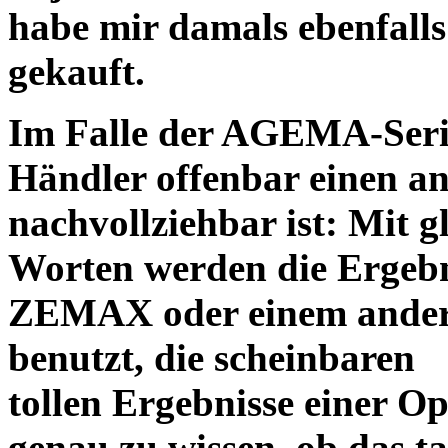
habe mir damals ebenfalls 
gekauft.
Im Falle der AGEMA-Serie
Händler offenbar einen an
nachvollziehbar ist: Mit 
Worten werden die Ergebni
ZEMAX oder einem ander
benutzt, die scheinbaren
tollen Ergebnisse einer O
genau zu wissen, ob das ta