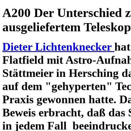
A200 Der Unterschied 
ausgeliefertem Teleskop
Dieter Lichtenknecker
hat
Flatfield mit Astro-Aufna
Stättmeier in Hersching d
auf dem "gehyperten" Tec
Praxis gewonnen hatte. D
Beweis erbracht, daß das
in jedem Fall beeindruck