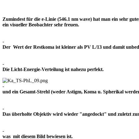
Zumindest für die e-Linie (546.1 nm wave) hat man ein sehr gut
ein visueller Beobachter sehr freuen.
-
Der Wert der Restkoma ist kleiner als PV L/13 und damit un
-
Die Licht-Energie-Verteilung ist nahezu perfekt.
-
und ein Gesamt-Strehl (weder Astigm, Koma u. Spherikal werden 
-
Das überholte Objektiv wird wieder "angedockt" und zuletzt z
-
was mit diesem Bild bewiesen ist.