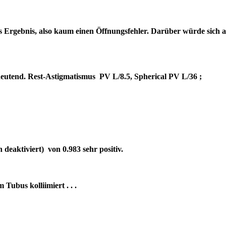
es Ergebnis, also kaum einen Öffnungsfehler. Darüber würde sich 
bedeutend. Rest-Astigmatismus PV L/8.5, Spherical PV L/36 ;
deaktiviert) von 0.983 sehr positiv.
um Tubus kolliimiert . . .