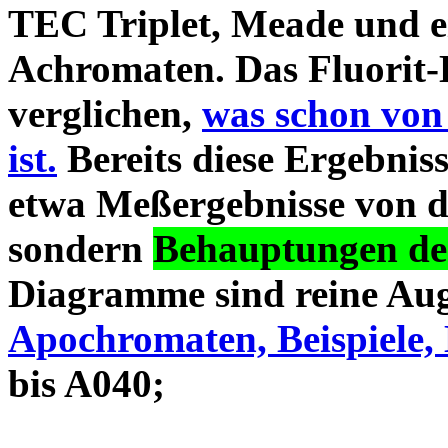
TEC Triplet, Meade und 
Achromaten. Das Fluorit-D
verglichen,
was schon von
ist.
Bereits diese Ergebniss
etwa Meßergebnisse von d
sondern
Behauptungen des
Diagramme sind reine Aug
Apochromaten, Beispiele, 
bis A040;