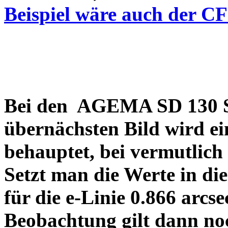
Beispiel wäre auch der C
Bei den AGEMA SD 130 Sp
übernächsten Bild wird ei
behauptet, bei vermutlich
Setzt man die Werte in di
für die e-Linie 0.866 arcs
Beobachtung gilt dann no