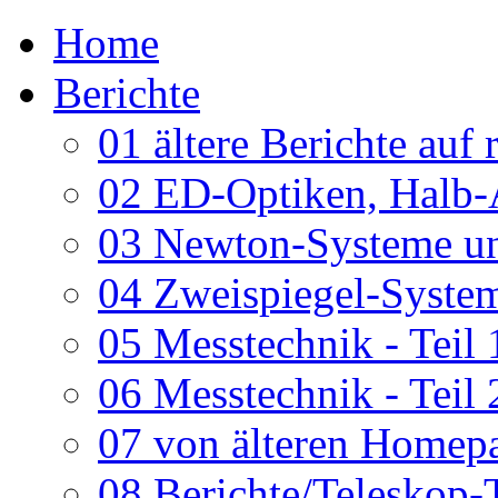
Home
Berichte
01 ältere Berichte auf 
02 ED-Optiken, Halb-
03 Newton-Systeme un
04 Zweispiegel-System
05 Messtechnik - Teil 
06 Messtechnik - Teil 
07 von älteren Homepa
08 Berichte/Teleskop-T