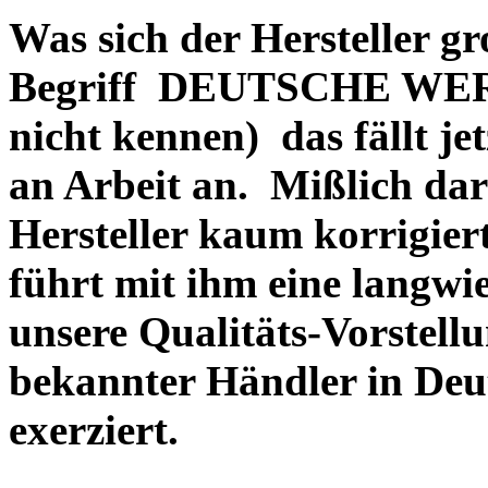
Was sich der Hersteller gr
Begriff DEUTSCHE WERT
nicht kennen) das fällt je
an Arbeit an. Mißlich dara
Hersteller kaum korrigie
führt mit ihm eine langwi
unsere Qualitäts-Vorstell
bekannter Händler in Deu
exerziert.