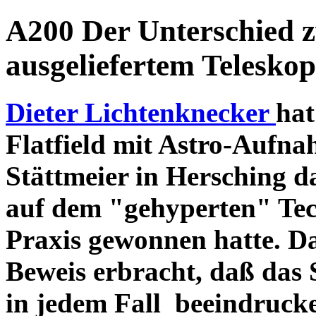
A200 Der Unterschied 
ausgeliefertem Teleskop
Dieter Lichtenknecker
hat
Flatfield mit Astro-Aufna
Stättmeier in Hersching d
auf dem "gehyperten" Tec
Praxis gewonnen hatte. D
Beweis erbracht, daß das
in jedem Fall beeindruck