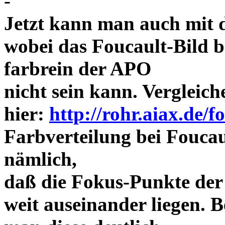
-
Jetzt kann man auch mit 
wobei das Foucault-Bild b
farbrein der APO
nicht sein kann. Vergleich
hier:
http://rohr.aiax.de/f
Farbverteilung bei Foucaul
nämlich,
daß die Fokus-Punkte der
weit auseinander liegen.