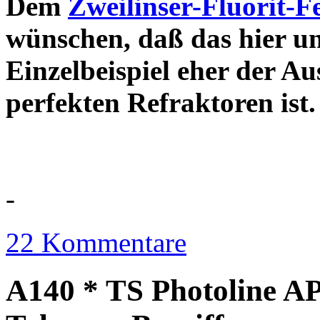
Dem
Zweilinser-Fluorit-F
wünschen, daß das hier u
Einzelbeispiel eher der Au
perfekten Refraktor
-
22 Kommentare
A140 * TS Photoline AP