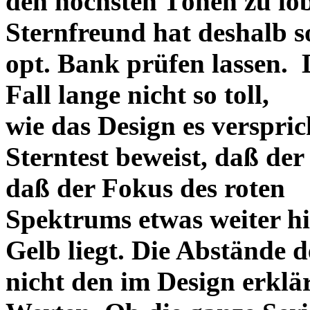
den höchsten Tönen zu lo
Sternfreund hat deshalb so
opt. Bank prüfen lassen. D
Fall lange nicht so toll,
wie das Design es versprich
Sterntest beweist, daß der
daß der Fokus des roten
Spektrums etwas weiter h
Gelb liegt. Die Abstände 
nicht den im Design erklä