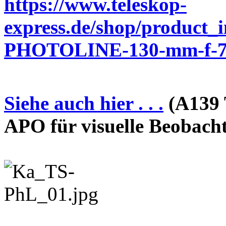
https://www.teleskop-
express.de/shop/product_
PHOTOLINE-130-mm-f-7-
Siehe auch hier . . .
(A139 
APO für visuelle Beobach