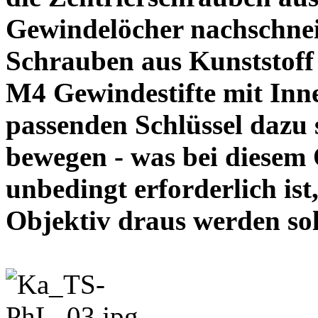
Gewindelöcher nachschneid
Schrauben aus Kunststoff
M4 Gewindestifte mit In
passenden Schlüssel dazu s
bewegen - was bei diesem
unbedingt erforderlich ist
Objektiv draus werde