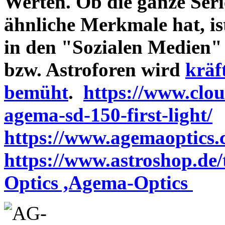
Werten. Ob die ganze Seri
ähnliche Merkmale hat, is
in den "Sozialen Medien"
bzw. Astroforen wird
kräf
bemüht
.
https://www.clo
agema-sd-150-first-light/
https://www.agemaoptics.c
https://www.astroshop.de
Optics ,Agema-Optics