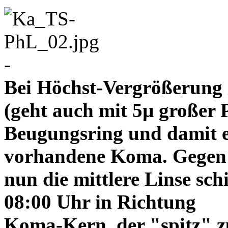
-
Bei Höchst-Vergrößerung ze
(geht auch mit 5µ großer P
Beugungsring und damit e
vorhandene Koma. Gegen
nun die mittlere Linse sch
08:00 Uhr in Richtung
Koma-Kern, der "spitz" z