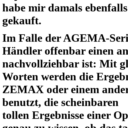
habe mir damals ebenfalls 
gekauft.
Im Falle der AGEMA-Serie
Händler offenbar einen an
nachvollziehbar ist: Mit 
Worten werden die Ergebni
ZEMAX oder einem ander
benutzt, die scheinbaren
tollen Ergebnisse einer O
genau zu wissen, ob das ta