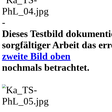
-
Dieses Testbild dokument
sorgfältiger Arbeit das e
zweite Bild oben
nochmals betrachtet