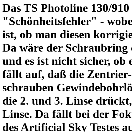
Das TS Photoline 130/910
"Schönheitsfehler" - wobei
ist, ob man diesen korrigi
Da wäre der Schraubring 
und es ist nicht sicher, ob
fällt auf, daß die Zentrier-
schrauben Gewindebohrlöch
die 2. und 3. Linse drückt,
Linse. Da fällt bei der Fo
des Artificial Sky Testes 