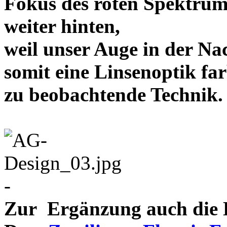
Fokus des roten Spektrum
weiter hinten,
weil unser Auge in der Nac
somit eine Linsenoptik far
zu beobachtende Te
-
Zur Ergänzung auch die D