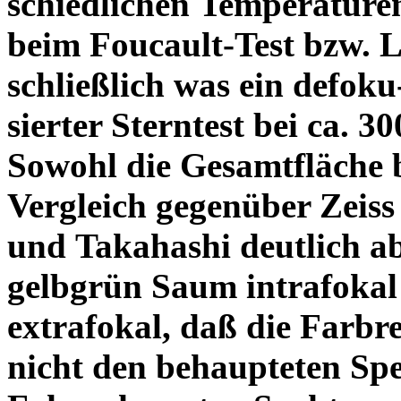
schiedlichen Temperature
beim Foucault-Test bzw. L
schließlich was ein defoku
sierter Sterntest bei ca. 3
Sowohl die Gesamtfläche b
Vergleich gegenüber Zeiss
und Takahashi deutlich ab
gelbgrün Saum intrafoka
extrafokal, daß die Farbre
nicht den behaupteten Spe