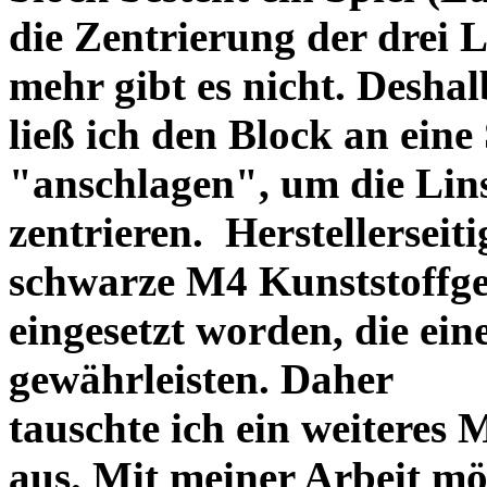
die Zentrierung der drei L
mehr gibt es nicht. Deshal
ließ ich den Block an eine
"anschlagen", um die Li
zentrieren. Herstellerseiti
schwarze M4 Kunststoffgew
eingesetzt worden, die ei
gewährleisten. Daher
tauschte ich ein weiteres
aus. Mit meiner Arbeit mö