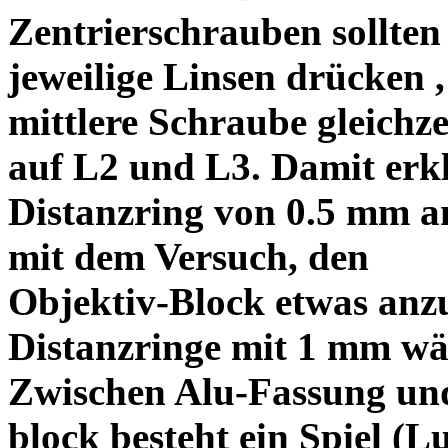
Zentrierschrauben sollten 
jeweilige Linsen drücken ,
mittlere Schraube gleichze
auf L2 und L3. Damit erkl
Distanzring von 0.5 mm a
mit dem Versuch, den
Objektiv-Block etwas anzu
Distanzringe mit 1 mm wä
Zwischen Alu-Fassung un
block besteht ein Spiel (