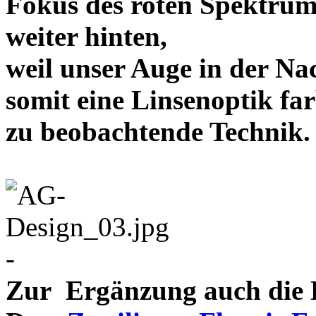
Fokus des roten Spektrum
weiter hinten,
weil unser Auge in der Nac
somit eine Linsenoptik far
zu beobachtende Te
-
Zur Ergänzung auch die D