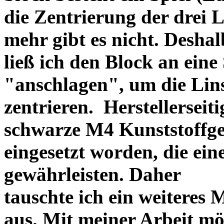
die Zentrierung der drei L
mehr gibt es nicht. Deshal
ließ ich den Block an eine
"anschlagen", um die Li
zentrieren. Herstellerseiti
schwarze M4 Kunststoffgew
eingesetzt worden, die ei
gewährleisten. Daher
tauschte ich ein weiteres
aus. Mit meiner Arbeit mö