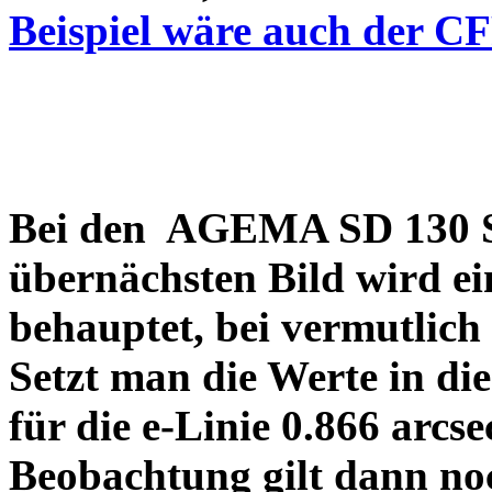
Beispiel wäre auch der C
Bei den AGEMA SD 130 Sp
übernächsten Bild wird ei
behauptet, bei vermutlich
Setzt man die Werte in di
für die e-Linie 0.866 arcs
Beobachtung gilt dann no