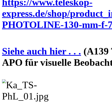
https://www.teleskop-
express.de/shop/product_
PHOTOLINE-130-mm-f-7-
Siehe auch hier . . .
(A139 
APO für visuelle Beobach