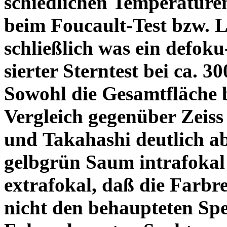
schiedlichen Temperature
beim Foucault-Test bzw. L
schließlich was ein defoku
sierter Sterntest bei ca. 3
Sowohl die Gesamtfläche b
Vergleich gegenüber Zeiss
und Takahashi deutlich ab
gelbgrün Saum intrafoka
extrafokal, daß die Farbre
nicht den behaupteten Spe