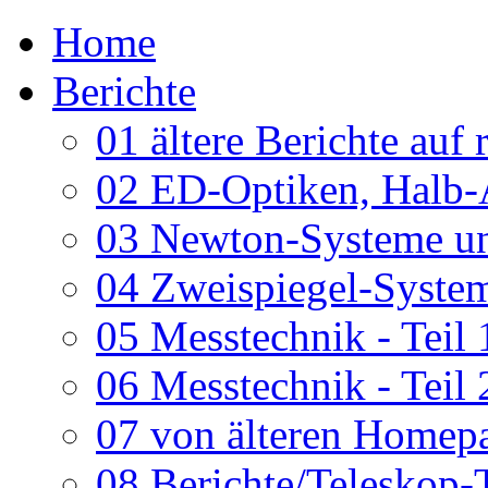
Home
Berichte
01 ältere Berichte auf 
02 ED-Optiken, Halb-
03 Newton-Systeme un
04 Zweispiegel-System
05 Messtechnik - Teil 
06 Messtechnik - Teil 
07 von älteren Homepa
08 Berichte/Teleskop-T