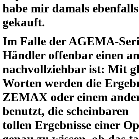
habe mir damals ebenfalls 
gekauft.
Im Falle der AGEMA-Serie
Händler offenbar einen an
nachvollziehbar ist: Mit 
Worten werden die Ergebni
ZEMAX oder einem ander
benutzt, die scheinbaren
tollen Ergebnisse einer O
genau zu wissen, ob das ta