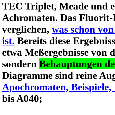
TEC Triplet, Meade und 
Achromaten. Das Fluorit-D
verglichen,
was schon von
ist.
Bereits diese Ergebniss
etwa Meßergebnisse von d
sondern
Behauptungen des
Diagramme sind reine Aug
Apochromaten, Beispiele, 
bis A040;