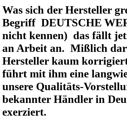
Was sich der Hersteller gr
Begriff DEUTSCHE WERT
nicht kennen) das fällt je
an Arbeit an. Mißlich dara
Hersteller kaum korrigie
führt mit ihm eine langwi
unsere Qualitäts-Vorstell
bekannter Händler in Deu
exerziert.