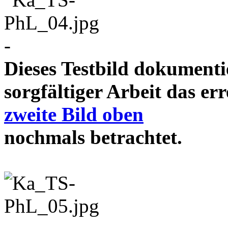
-
Dieses Testbild dokument
sorgfältiger Arbeit das e
zweite Bild oben
nochmals betrachtet