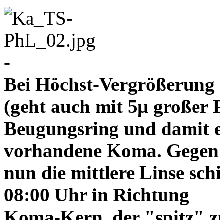
-
Bei Höchst-Vergrößerung ze
(geht auch mit 5µ großer P
Beugungsring und damit e
vorhandene Koma. Gegen
nun die mittlere Linse sch
08:00 Uhr in Richtung
Koma-Kern, der "spitz" z