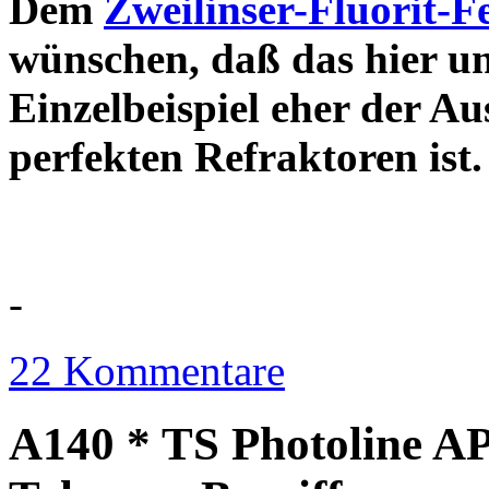
Dem
Zweilinser-Fluorit-F
wünschen, daß das hier u
Einzelbeispiel eher der Au
perfekten Refraktor
-
22 Kommentare
A140 * TS Photoline AP