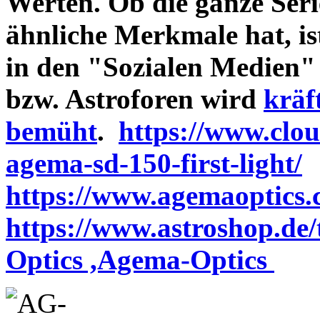
Werten. Ob die ganze Seri
ähnliche Merkmale hat, is
in den "Sozialen Medien"
bzw. Astroforen wird
kräf
bemüht
.
https://www.clo
agema-sd-150-first-light/
https://www.agemaoptics.c
https://www.astroshop.de
Optics ,Agema-Optics