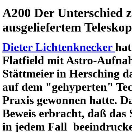
A200 Der Unterschied 
ausgeliefertem Teleskop
Dieter Lichtenknecker
hat
Flatfield mit Astro-Aufna
Stättmeier in Hersching d
auf dem "gehyperten" Tec
Praxis gewonnen hatte. D
Beweis erbracht, daß das
in jedem Fall beeindruck