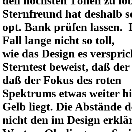
den höchsten Tönen zu lo
Sternfreund hat deshalb so
opt. Bank prüfen lassen. D
Fall lange nicht so toll,
wie das Design es versprich
Sterntest beweist, daß der
daß der Fokus des roten
Spektrums etwas weiter h
Gelb liegt. Die Abstände 
nicht den im Design erklä