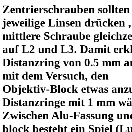
Zentrierschrauben sollten 
jeweilige Linsen drücken ,
mittlere Schraube gleichze
auf L2 und L3. Damit erkl
Distanzring von 0.5 mm a
mit dem Versuch, den
Objektiv-Block etwas anzu
Distanzringe mit 1 mm wä
Zwischen Alu-Fassung un
block besteht ein Spiel (