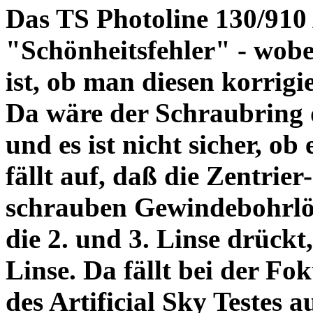
Das TS Photoline 130/910
"Schönheitsfehler" - wobei
ist, ob man diesen korrigi
Da wäre der Schraubring 
und es ist nicht sicher, ob
fällt auf, daß die Zentrier-
schrauben Gewindebohrlöch
die 2. und 3. Linse drückt,
Linse. Da fällt bei der Fo
des Artificial Sky Testes 