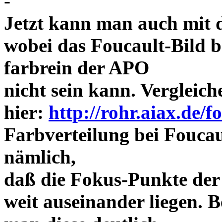
-
Jetzt kann man auch mit 
wobei das Foucault-Bild b
farbrein der APO
nicht sein kann. Vergleich
hier:
http://rohr.aiax.de/f
Farbverteilung bei Foucaul
nämlich,
daß die Fokus-Punkte der
weit auseinander liegen.