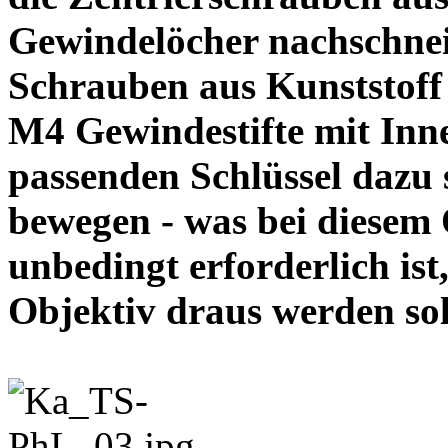
Gewindelöcher nachschneid
Schrauben aus Kunststoff
M4 Gewindestifte mit In
passenden Schlüssel dazu s
bewegen - was bei diesem
unbedingt erforderlich ist
Objektiv draus werde