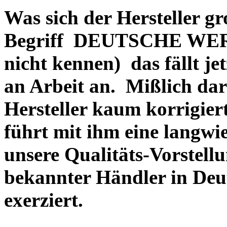
Was sich der Hersteller gr
Begriff DEUTSCHE WERT
nicht kennen) das fällt je
an Arbeit an. Mißlich dara
Hersteller kaum korrigie
führt mit ihm eine langwi
unsere Qualitäts-Vorstell
bekannter Händler in Deu
exerziert.