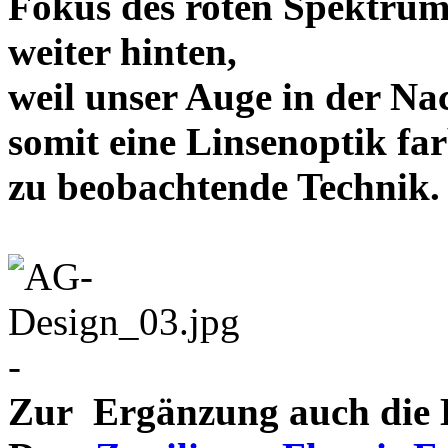
Fokus des roten Spektrum
weiter hinten,
weil unser Auge in der Nac
somit eine Linsenoptik far
zu beobachtende Te
-
Zur Ergänzung auch die D