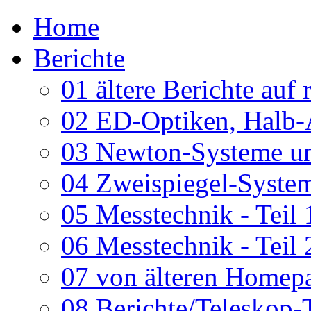
Home
Berichte
01 ältere Berichte auf 
02 ED-Optiken, Halb-
03 Newton-Systeme un
04 Zweispiegel-System
05 Messtechnik - Teil 
06 Messtechnik - Teil 
07 von älteren Homepa
08 Berichte/Teleskop-T