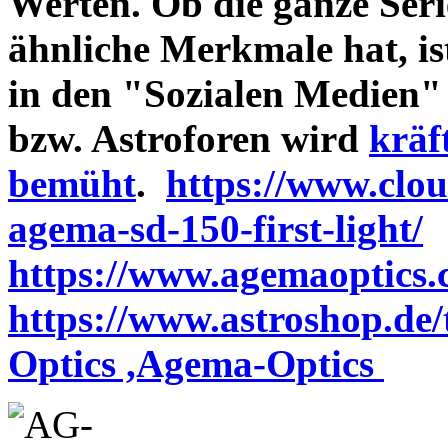
Werten. Ob die ganze Seri
ähnliche Merkmale hat, is
in den "Sozialen Medien"
bzw. Astroforen wird
kräf
bemüht
.
https://www.clo
agema-sd-150-first-light/
https://www.agemaoptics.c
https://www.astroshop.de
Optics ,Agema-Optics