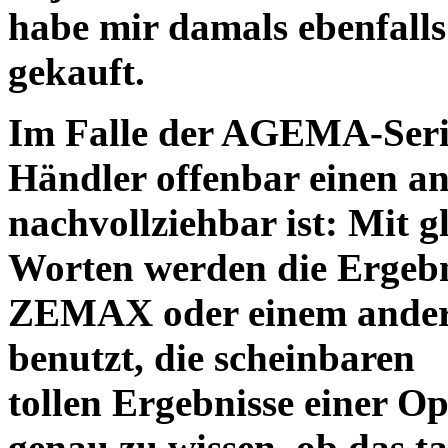
habe mir damals ebenfalls 
gekauft.
Im Falle der AGEMA-Serie
Händler offenbar einen an
nachvollziehbar ist: Mit 
Worten werden die Ergebni
ZEMAX oder einem ander
benutzt, die scheinbaren
tollen Ergebnisse einer O
genau zu wissen, ob das ta