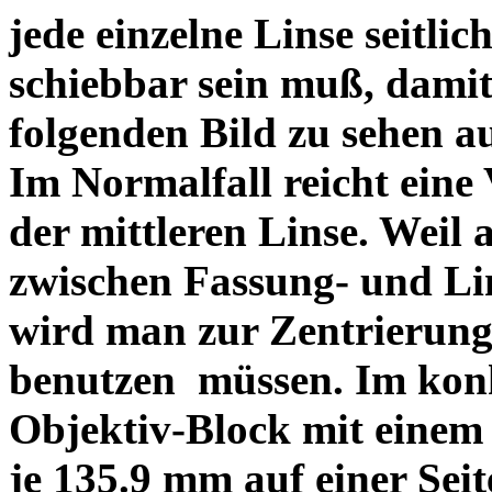
jede einzelne Linse seitlich
schiebbar sein muß, dami
folgenden Bild zu sehen a
Im Normalfall reicht eine
der mittleren Linse. Weil 
zwischen Fassung- und Li
wird man zur Zentrierung 
benutzen müssen. Im konk
Objektiv-Block mit einem
je 135.9 mm auf einer Sei