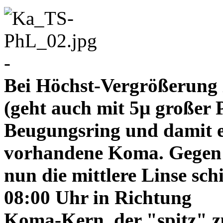
-
Bei Höchst-Vergrößerung ze
(geht auch mit 5µ großer P
Beugungsring und damit e
vorhandene Koma. Gegen
nun die mittlere Linse sch
08:00 Uhr in Richtung
Koma-Kern, der "spitz" z