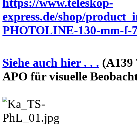
https://www.teleskop-
express.de/shop/product_
PHOTOLINE-130-mm-f-7-
Siehe auch hier . . .
(A139 
APO für visuelle Beobach