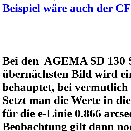
Beispiel wäre auch der C
Bei den AGEMA SD 130 Sp
übernächsten Bild wird ei
behauptet, bei vermutlich
Setzt man die Werte in di
für die e-Linie 0.866 arcs
Beobachtung gilt dann no