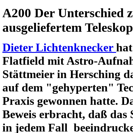
A200 Der Unterschied 
ausgeliefertem Teleskop
Dieter Lichtenknecker
hat
Flatfield mit Astro-Aufna
Stättmeier in Hersching d
auf dem "gehyperten" Tec
Praxis gewonnen hatte. D
Beweis erbracht, daß das
in jedem Fall beeindruck