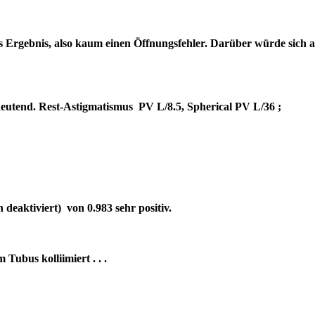
es Ergebnis, also kaum einen Öffnungsfehler. Darüber würde sich 
bedeutend. Rest-Astigmatismus PV L/8.5, Spherical PV L/36 ;
deaktiviert) von 0.983 sehr positiv.
um Tubus kolliimiert . . .