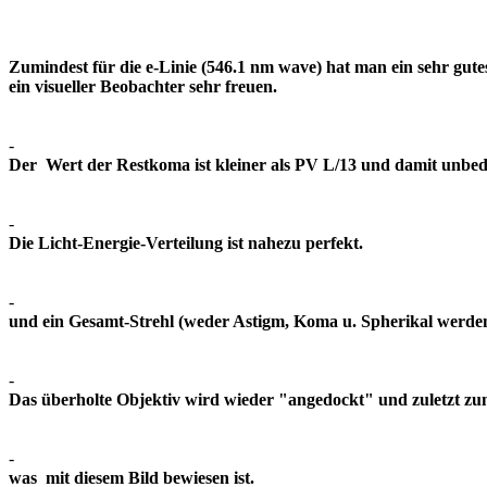
Zumindest für die e-Linie (546.1 nm wave) hat man ein sehr gut
ein visueller Beobachter sehr freuen.
-
Der Wert der Restkoma ist kleiner als PV L/13 und damit un
-
Die Licht-Energie-Verteilung ist nahezu perfekt.
-
und ein Gesamt-Strehl (weder Astigm, Koma u. Spherikal werden 
-
Das überholte Objektiv wird wieder "angedockt" und zuletzt z
-
was mit diesem Bild bewiesen ist.