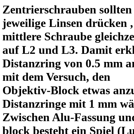
Zentrierschrauben sollten 
jeweilige Linsen drücken ,
mittlere Schraube gleichze
auf L2 und L3. Damit erkl
Distanzring von 0.5 mm a
mit dem Versuch, den
Objektiv-Block etwas anzu
Distanzringe mit 1 mm wä
Zwischen Alu-Fassung un
block besteht ein Spiel (