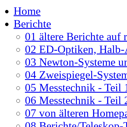
Home
Berichte
01 ältere Berichte auf 
02 ED-Optiken, Halb-
03 Newton-Systeme un
04 Zweispiegel-System
05 Messtechnik - Teil 
06 Messtechnik - Teil 
07 von älteren Homepa
08 Berichte/Teleskop-T