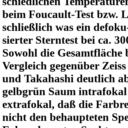
schiedlichen Temperature
beim Foucault-Test bzw. L
schließlich was ein defoku
sierter Sterntest bei ca. 3
Sowohl die Gesamtfläche b
Vergleich gegenüber Zeiss
und Takahashi deutlich ab
gelbgrün Saum intrafoka
extrafokal, daß die Farbre
nicht den behaupteten Spe