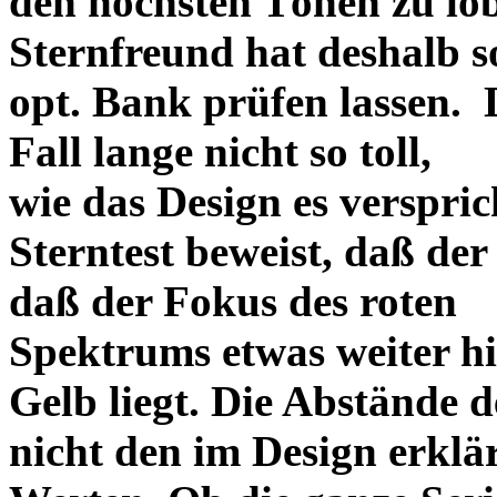
den höchsten Tönen zu lo
Sternfreund hat deshalb so
opt. Bank prüfen lassen. D
Fall lange nicht so toll,
wie das Design es versprich
Sterntest beweist, daß der
daß der Fokus des roten
Spektrums etwas weiter h
Gelb liegt. Die Abstände 
nicht den im Design erklä