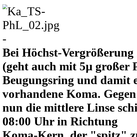
-
Bei Höchst-Vergrößerung ze
(geht auch mit 5µ großer P
Beugungsring und damit e
vorhandene Koma. Gegen
nun die mittlere Linse sch
08:00 Uhr in Richtung
Koma-Kern, der "spitz" z