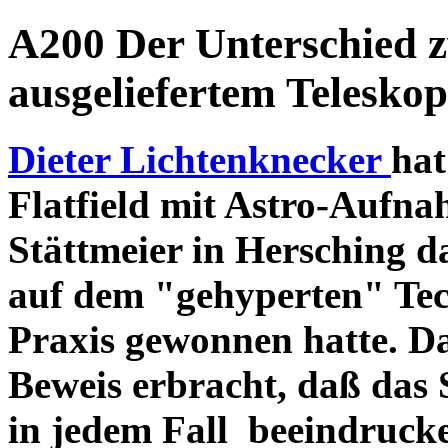
A200 Der Unterschied 
ausgeliefertem Teleskop
Dieter Lichtenknecker
hat
Flatfield mit Astro-Aufna
Stättmeier in Hersching d
auf dem "gehyperten" Tec
Praxis gewonnen hatte. D
Beweis erbracht, daß das
in jedem Fall beeindruck