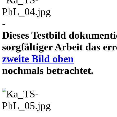
-
Dieses Testbild dokument
sorgfältiger Arbeit das e
zweite Bild oben
nochmals betrachtet