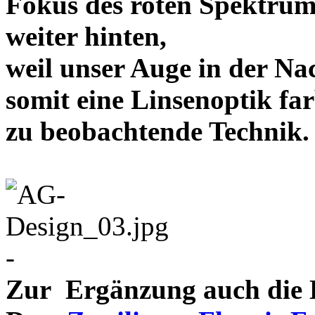
Fokus des roten Spektrum
weiter hinten,
weil unser Auge in der Nac
somit eine Linsenoptik far
zu beobachtende Te
-
Zur Ergänzung auch die D