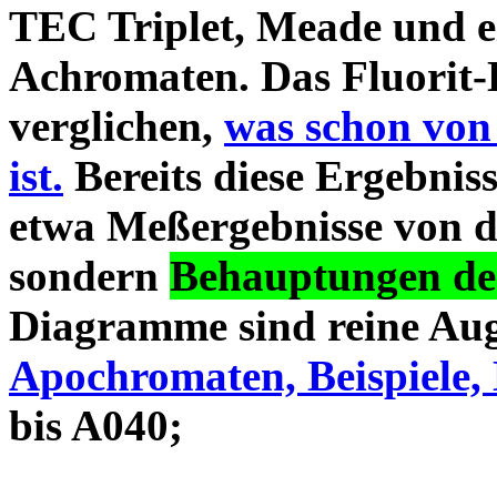
TEC Triplet, Meade und 
Achromaten. Das Fluorit-D
verglichen,
was schon von
ist.
Bereits diese Ergebniss
etwa Meßergebnisse von d
sondern
Behauptungen des
Diagramme sind reine Aug
Apochromaten, Beispiele, 
bis A040;