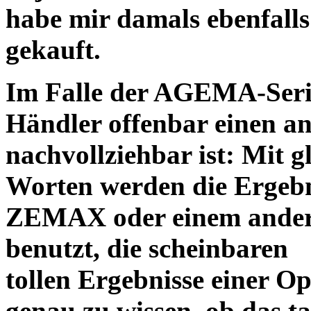
habe mir damals ebenfalls 
gekauft.
Im Falle der AGEMA-Serie
Händler offenbar einen an
nachvollziehbar ist: Mit 
Worten werden die Ergebni
ZEMAX oder einem ander
benutzt, die scheinbaren
tollen Ergebnisse einer O
genau zu wissen, ob das ta