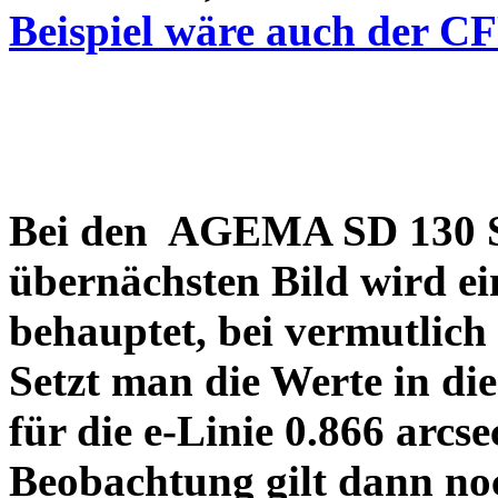
Beispiel wäre auch der C
Bei den AGEMA SD 130 Sp
übernächsten Bild wird ei
behauptet, bei vermutlich
Setzt man die Werte in di
für die e-Linie 0.866 arcs
Beobachtung gilt dann no