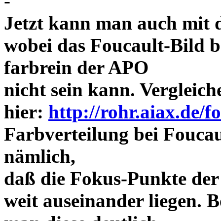
-
Jetzt kann man auch mit 
wobei das Foucault-Bild b
farbrein der APO
nicht sein kann. Vergleich
hier:
http://rohr.aiax.de/f
Farbverteilung bei Foucaul
nämlich,
daß die Fokus-Punkte der
weit auseinander liegen.