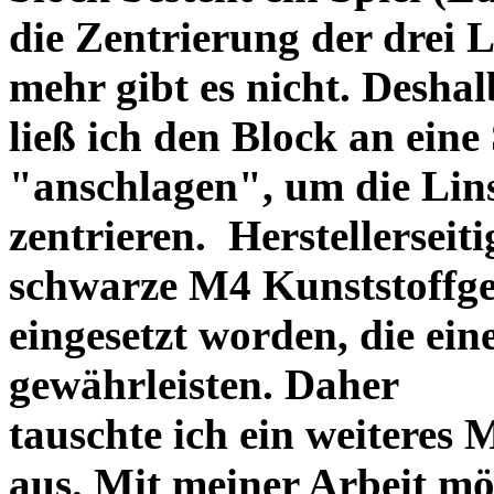
die Zentrierung der drei L
mehr gibt es nicht. Deshal
ließ ich den Block an eine
"anschlagen", um die Li
zentrieren. Herstellerseiti
schwarze M4 Kunststoffgew
eingesetzt worden, die ei
gewährleisten. Daher
tauschte ich ein weiteres
aus. Mit meiner Arbeit mö