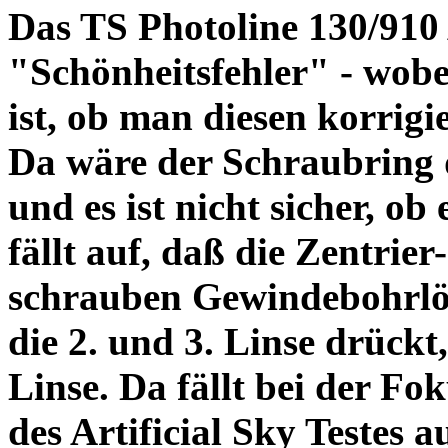
Das TS Photoline 130/910
"Schönheitsfehler" - wobei
ist, ob man diesen korrigi
Da wäre der Schraubring 
und es ist nicht sicher, ob
fällt auf, daß die Zentrier-
schrauben Gewindebohrlöch
die 2. und 3. Linse drückt,
Linse. Da fällt bei der Fo
des Artificial Sky Testes 