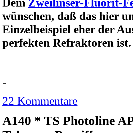
Dem
Zweilinser-Fluorit-F
wünschen, daß das hier u
Einzelbeispiel eher der Au
perfekten Refraktor
-
22 Kommentare
A140 * TS Photoline AP