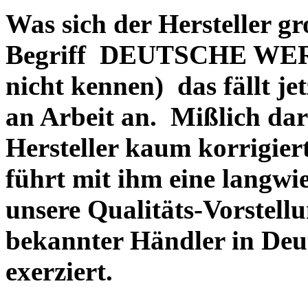
Was sich der Hersteller gr
Begriff DEUTSCHE WERT
nicht kennen) das fällt je
an Arbeit an. Mißlich dara
Hersteller kaum korrigie
führt mit ihm eine langwi
unsere Qualitäts-Vorstell
bekannter Händler in Deu
exerziert.