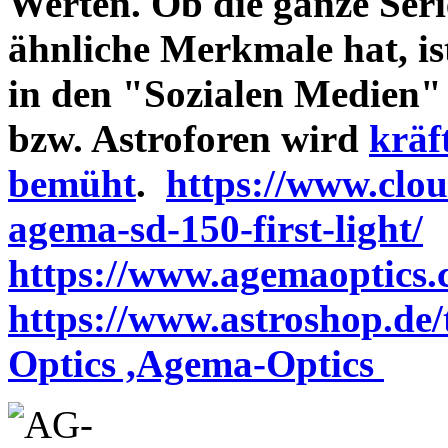
Werten. Ob die ganze Seri
ähnliche Merkmale hat, is
in den "Sozialen Medien"
bzw. Astroforen wird
kräf
bemüht
.
https://www.clo
agema-sd-150-first-light/
https://www.agemaoptics.c
https://www.astroshop.de
Optics ,Agema-Optics