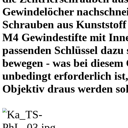
Gewindelöcher nachschneid
Schrauben aus Kunststoff
M4 Gewindestifte mit In
passenden Schlüssel dazu s
bewegen - was bei diesem
unbedingt erforderlich ist
Objektiv draus werde