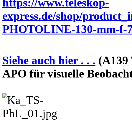
https://www.teleskop-
express.de/shop/product_
PHOTOLINE-130-mm-f-7-
Siehe auch hier . . .
(A139 
APO für visuelle Beobach