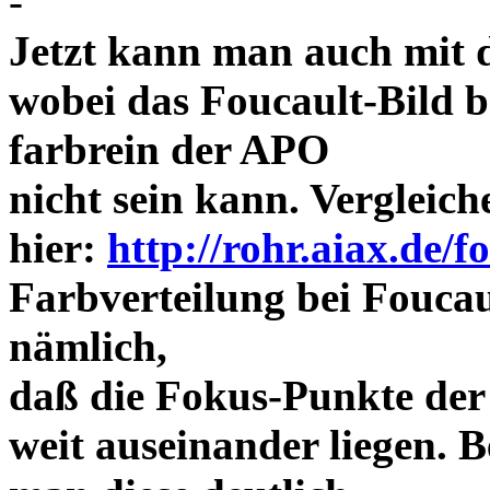
-
Jetzt kann man auch mit 
wobei das Foucault-Bild b
farbrein der APO
nicht sein kann. Vergleich
hier:
http://rohr.aiax.de/f
Farbverteilung bei Foucaul
nämlich,
daß die Fokus-Punkte der
weit auseinander liegen.