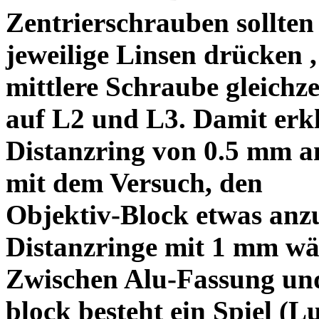
Zentrierschrauben sollten 
jeweilige Linsen drücken ,
mittlere Schraube gleichze
auf L2 und L3. Damit erkl
Distanzring von 0.5 mm a
mit dem Versuch, den
Objektiv-Block etwas anzu
Distanzringe mit 1 mm wä
Zwischen Alu-Fassung un
block besteht ein Spiel (