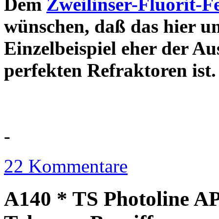
Dem
Zweilinser-Fluorit-F
wünschen, daß das hier u
Einzelbeispiel eher der Au
perfekten Refraktor
-
22 Kommentare
A140 * TS Photoline AP