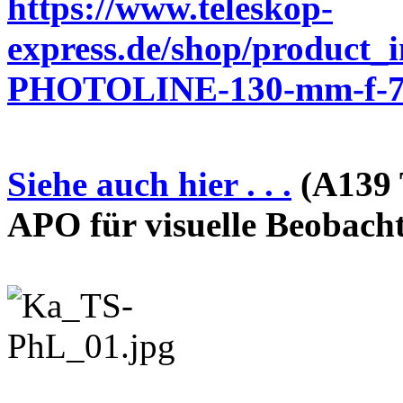
https://www.teleskop-
express.de/shop/product_
PHOTOLINE-130-mm-f-7-
Siehe auch hier . . .
(A139 
APO für visuelle Beobach