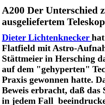
A200 Der Unterschied 
ausgeliefertem Teleskop
Dieter Lichtenknecker
hat
Flatfield mit Astro-Aufna
Stättmeier in Hersching d
auf dem "gehyperten" Tec
Praxis gewonnen hatte. D
Beweis erbracht, daß das
in jedem Fall beeindruck