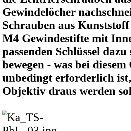
Gewindelöcher nachschneid
Schrauben aus Kunststoff
M4 Gewindestifte mit In
passenden Schlüssel dazu s
bewegen - was bei diesem
unbedingt erforderlich ist
Objektiv draus werde