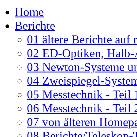
Home
Berichte
01 ältere Berichte auf 
02 ED-Optiken, Halb-
03 Newton-Systeme un
04 Zweispiegel-System
05 Messtechnik - Teil 
06 Messtechnik - Teil 
07 von älteren Homepa
08 Berichte/Teleskop-T