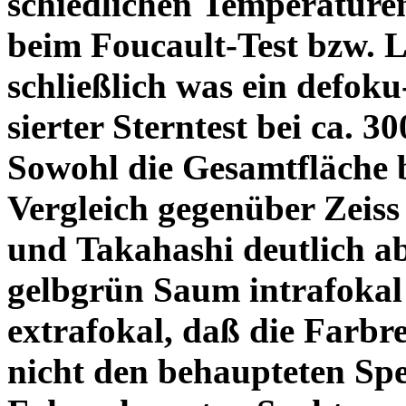
schiedlichen Temperature
beim Foucault-Test bzw. L
schließlich was ein defoku
sierter Sterntest bei ca. 3
Sowohl die Gesamtfläche b
Vergleich gegenüber Zeiss
und Takahashi deutlich ab
gelbgrün Saum intrafoka
extrafokal, daß die Farbre
nicht den behaupteten Spe