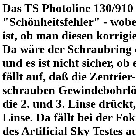
Das TS Photoline 130/910
"Schönheitsfehler" - wobei
ist, ob man diesen korrigi
Da wäre der Schraubring 
und es ist nicht sicher, ob
fällt auf, daß die Zentrier-
schrauben Gewindebohrlöch
die 2. und 3. Linse drückt,
Linse. Da fällt bei der Fo
des Artificial Sky Testes 