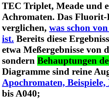
TEC Triplet, Meade und 
Achromaten. Das Fluorit-D
verglichen,
was schon von
ist.
Bereits diese Ergebniss
etwa Meßergebnisse von d
sondern
Behauptungen des
Diagramme sind reine Aug
Apochromaten, Beispiele, 
bis A040;