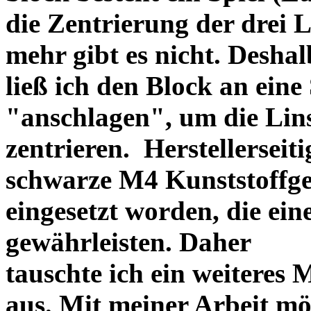
die Zentrierung der drei L
mehr gibt es nicht. Deshal
ließ ich den Block an eine
"anschlagen", um die Li
zentrieren. Herstellerseiti
schwarze M4 Kunststoffgew
eingesetzt worden, die ei
gewährleisten. Daher
tauschte ich ein weiteres
aus. Mit meiner Arbeit mö