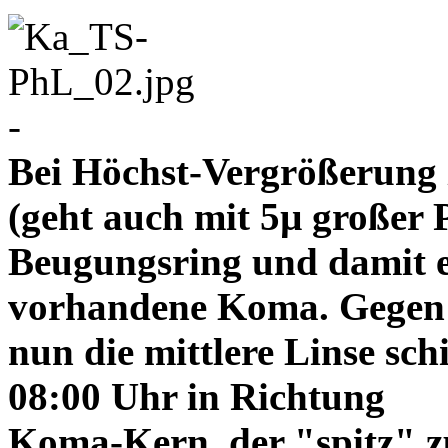
-
Bei Höchst-Vergrößerung ze
(geht auch mit 5µ großer P
Beugungsring und damit e
vorhandene Koma. Gegen
nun die mittlere Linse sch
08:00 Uhr in Richtung
Koma-Kern, der "spitz" z