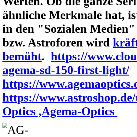
Werten. Ob die ganze Seri
ähnliche Merkmale hat, is
in den "Sozialen Medien"
bzw. Astroforen wird
kräf
bemüht
.
https://www.clo
agema-sd-150-first-light/
https://www.agemaoptics.c
https://www.astroshop.de
Optics ,Agema-Optics