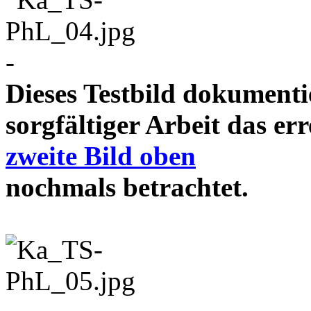
-
Dieses Testbild dokument
sorgfältiger Arbeit das e
zweite Bild oben
nochmals betrachtet