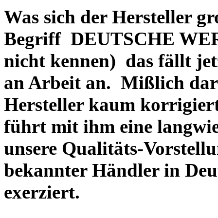
Was sich der Hersteller gr
Begriff DEUTSCHE WERT
nicht kennen) das fällt je
an Arbeit an. Mißlich dara
Hersteller kaum korrigie
führt mit ihm eine langwi
unsere Qualitäts-Vorstell
bekannter Händler in Deu
exerziert.