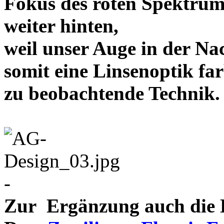
Fokus des roten Spektrum
weiter hinten,
weil unser Auge in der Nac
somit eine Linsenoptik far
zu beobachtende Te
-
Zur Ergänzung auch die D