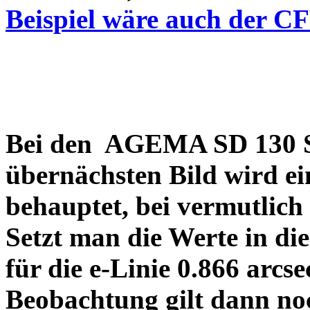
Beispiel wäre auch der C
Bei den AGEMA SD 130 Sp
übernächsten Bild wird ei
behauptet, bei vermutlich
Setzt man die Werte in di
für die e-Linie 0.866 arcs
Beobachtung gilt dann no