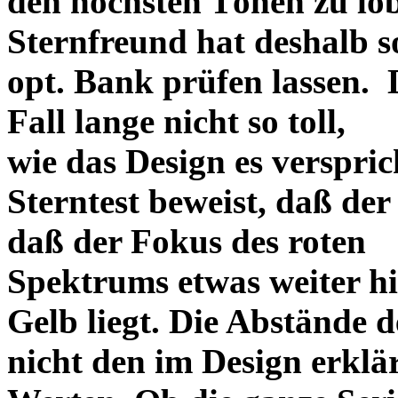
den höchsten Tönen zu lo
Sternfreund hat deshalb so
opt. Bank prüfen lassen. D
Fall lange nicht so toll,
wie das Design es versprich
Sterntest beweist, daß der
daß der Fokus des roten
Spektrums etwas weiter h
Gelb liegt. Die Abstände 
nicht den im Design erklä