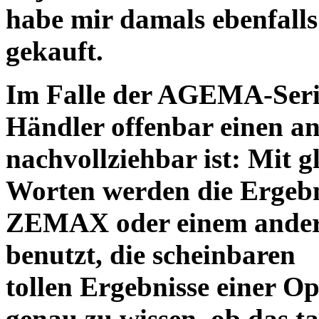
habe mir damals ebenfalls 
gekauft.
Im Falle der AGEMA-Serie
Händler offenbar einen an
nachvollziehbar ist: Mit 
Worten werden die Ergebni
ZEMAX oder einem ander
benutzt, die scheinbaren
tollen Ergebnisse einer O
genau zu wissen, ob das ta