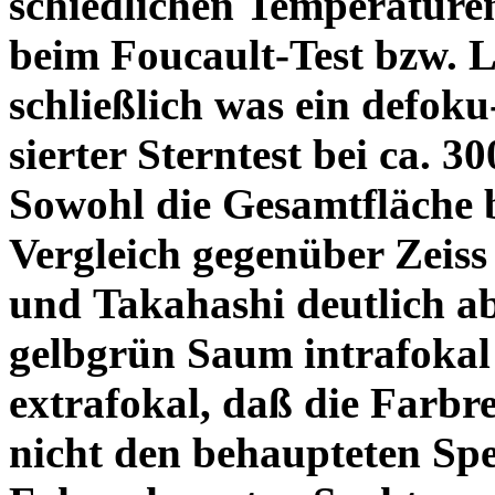
schiedlichen Temperature
beim Foucault-Test bzw. L
schließlich was ein defoku
sierter Sterntest bei ca. 3
Sowohl die Gesamtfläche b
Vergleich gegenüber Zeiss
und Takahashi deutlich ab
gelbgrün Saum intrafoka
extrafokal, daß die Farbre
nicht den behaupteten Spe