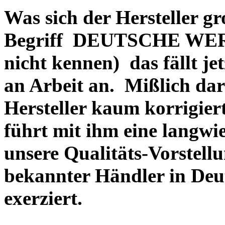
Was sich der Hersteller gr
Begriff DEUTSCHE WERT
nicht kennen) das fällt je
an Arbeit an. Mißlich dara
Hersteller kaum korrigie
führt mit ihm eine langwi
unsere Qualitäts-Vorstell
bekannter Händler in Deu
exerziert.