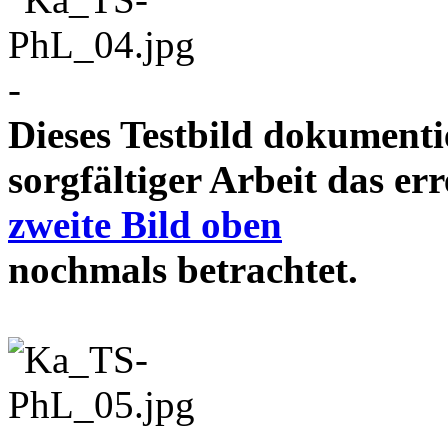
-
Dieses Testbild dokument
sorgfältiger Arbeit das e
zweite Bild oben
nochmals betrachtet