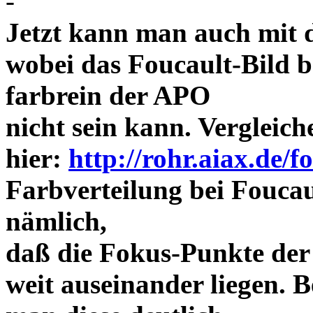
-
Jetzt kann man auch mit 
wobei das Foucault-Bild b
farbrein der APO
nicht sein kann. Vergleich
hier:
http://rohr.aiax.de/f
Farbverteilung bei Foucaul
nämlich,
daß die Fokus-Punkte der
weit auseinander liegen.