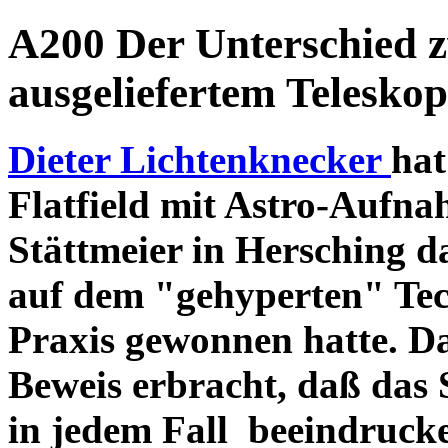
A200 Der Unterschied 
ausgeliefertem Teleskop
Dieter Lichtenknecker
hat
Flatfield mit Astro-Aufna
Stättmeier in Hersching d
auf dem "gehyperten" Tec
Praxis gewonnen hatte. D
Beweis erbracht, daß das
in jedem Fall beeindruck