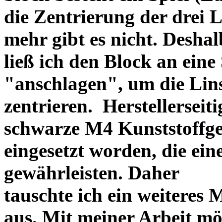
die Zentrierung der drei L
mehr gibt es nicht. Deshal
ließ ich den Block an eine
"anschlagen", um die Li
zentrieren. Herstellerseiti
schwarze M4 Kunststoffgew
eingesetzt worden, die ei
gewährleisten. Daher
tauschte ich ein weiteres
aus. Mit meiner Arbeit mö