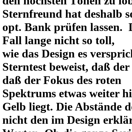
den höchsten Tönen zu lo
Sternfreund hat deshalb so
opt. Bank prüfen lassen. D
Fall lange nicht so toll,
wie das Design es versprich
Sterntest beweist, daß der
daß der Fokus des roten
Spektrums etwas weiter h
Gelb liegt. Die Abstände 
nicht den im Design erklä