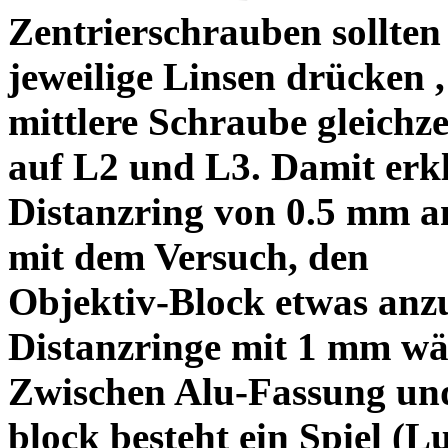
Zentrierschrauben sollten 
jeweilige Linsen drücken ,
mittlere Schraube gleichze
auf L2 und L3. Damit erkl
Distanzring von 0.5 mm a
mit dem Versuch, den
Objektiv-Block etwas anzu
Distanzringe mit 1 mm wä
Zwischen Alu-Fassung un
block besteht ein Spiel (