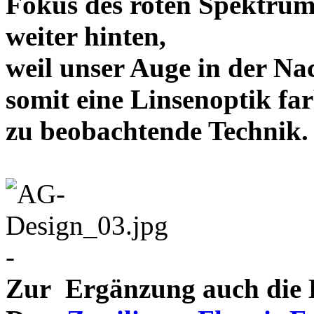
Fokus des roten Spektrum
weiter hinten,
weil unser Auge in der Nac
somit eine Linsenoptik far
zu beobachtende Te
-
Zur Ergänzung auch die D