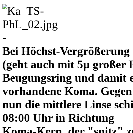
-
Bei Höchst-Vergrößerung ze
(geht auch mit 5µ großer P
Beugungsring und damit e
vorhandene Koma. Gegen
nun die mittlere Linse sch
08:00 Uhr in Richtung
Koma-Kern, der "spitz" z