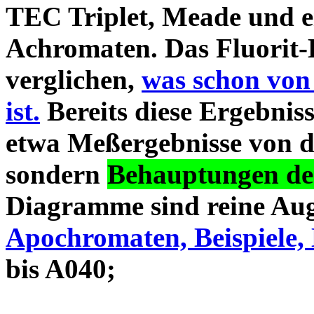
TEC Triplet, Meade und 
Achromaten. Das Fluorit-D
verglichen,
was schon von
ist.
Bereits diese Ergebniss
etwa Meßergebnisse von d
sondern
Behauptungen des
Diagramme sind reine Aug
Apochromaten, Beispiele, 
bis A040;