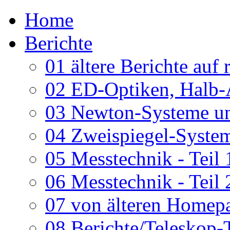
Home
Berichte
01 ältere Berichte auf 
02 ED-Optiken, Halb-
03 Newton-Systeme un
04 Zweispiegel-System
05 Messtechnik - Teil 
06 Messtechnik - Teil 
07 von älteren Homepa
08 Berichte/Teleskop-T