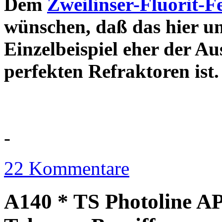
Dem
Zweilinser-Fluorit-F
wünschen, daß das hier u
Einzelbeispiel eher der Au
perfekten Refraktor
-
22 Kommentare
A140 * TS Photoline AP