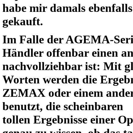
habe mir damals ebenfalls 
gekauft.
Im Falle der AGEMA-Serie
Händler offenbar einen an
nachvollziehbar ist: Mit 
Worten werden die Ergebni
ZEMAX oder einem ander
benutzt, die scheinbaren
tollen Ergebnisse einer O
genau zu wissen, ob das ta