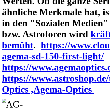
Werten. Ob die ganze Seri
ähnliche Merkmale hat, is
in den "Sozialen Medien"
bzw. Astroforen wird
kräf
bemüht
.
https://www.clo
agema-sd-150-first-light/
https://www.agemaoptics.c
https://www.astroshop.de
Optics ,Agema-Optics