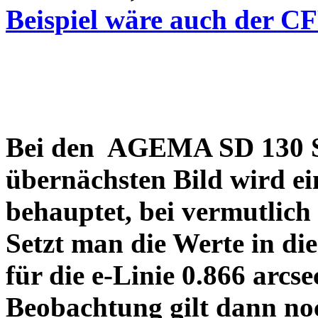
Beispiel wäre auch der C
Bei den AGEMA SD 130 Sp
übernächsten Bild wird ei
behauptet, bei vermutlich
Setzt man die Werte in di
für die e-Linie 0.866 arcs
Beobachtung gilt dann no