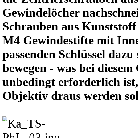
Gewindelöcher nachschneid
Schrauben aus Kunststoff
M4 Gewindestifte mit In
passenden Schlüssel dazu s
bewegen - was bei diesem
unbedingt erforderlich ist
Objektiv draus werde