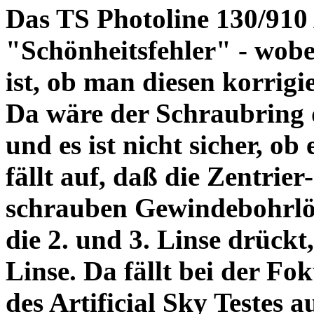
Das TS Photoline 130/910
"Schönheitsfehler" - wobei
ist, ob man diesen korrigi
Da wäre der Schraubring 
und es ist nicht sicher, ob
fällt auf, daß die Zentrier-
schrauben Gewindebohrlöch
die 2. und 3. Linse drückt,
Linse. Da fällt bei der Fo
des Artificial Sky Testes 