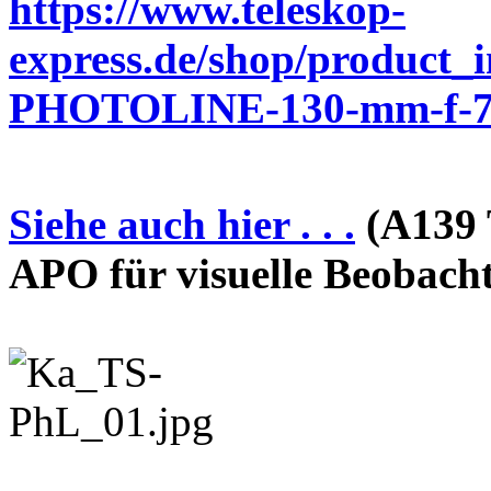
https://www.teleskop-
express.de/shop/product_
PHOTOLINE-130-mm-f-7-
Siehe auch hier . . .
(A139 
APO für visuelle Beobach