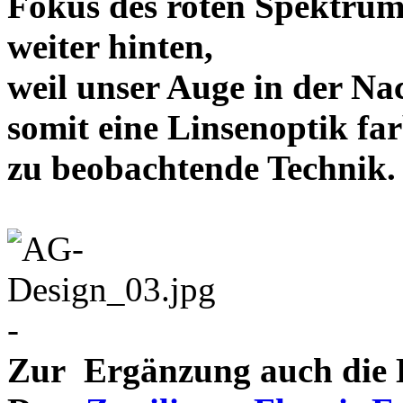
Fokus des roten Spektrum
weiter hinten,
weil unser Auge in der Nac
somit eine Linsenoptik far
zu beobachtende Te
-
Zur Ergänzung auch die D