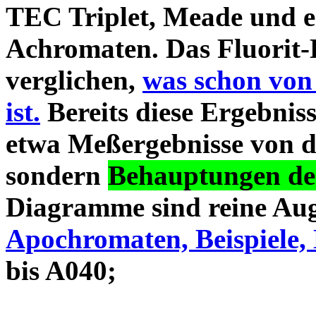
TEC Triplet, Meade und 
Achromaten. Das Fluorit-D
verglichen,
was schon von
ist.
Bereits diese Ergebniss
etwa Meßergebnisse von d
sondern
Behauptungen des
Diagramme sind reine Aug
Apochromaten, Beispiele, 
bis A040;