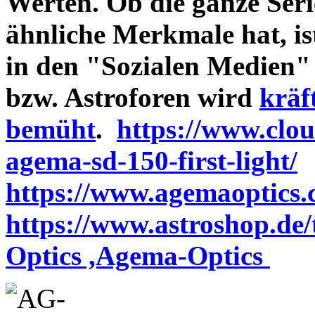
Werten. Ob die ganze Seri
ähnliche Merkmale hat, is
in den "Sozialen Medien"
bzw. Astroforen wird
kräf
bemüht
.
https://www.clo
agema-sd-150-first-light/
https://www.agemaoptics.c
https://www.astroshop.de
Optics ,Agema-Optics