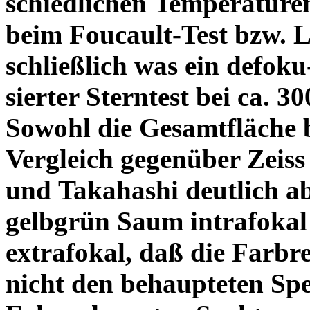
schiedlichen Temperature
beim Foucault-Test bzw. L
schließlich was ein defoku
sierter Sterntest bei ca. 3
Sowohl die Gesamtfläche b
Vergleich gegenüber Zeiss
und Takahashi deutlich ab
gelbgrün Saum intrafoka
extrafokal, daß die Farbre
nicht den behaupteten Spe