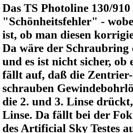
Das TS Photoline 130/910
"Schönheitsfehler" - wobei
ist, ob man diesen korrigi
Da wäre der Schraubring 
und es ist nicht sicher, ob
fällt auf, daß die Zentrier-
schrauben Gewindebohrlöch
die 2. und 3. Linse drückt,
Linse. Da fällt bei der Fo
des Artificial Sky Testes 