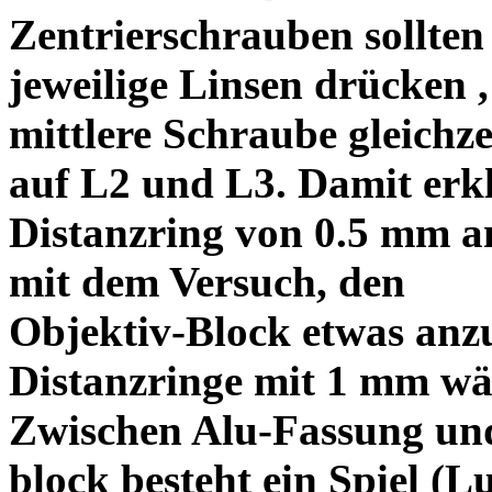
Zentrierschrauben sollten 
jeweilige Linsen drücken ,
mittlere Schraube gleichze
auf L2 und L3. Damit erkl
Distanzring von 0.5 mm a
mit dem Versuch, den
Objektiv-Block etwas anzu
Distanzringe mit 1 mm wä
Zwischen Alu-Fassung un
block besteht ein Spiel (