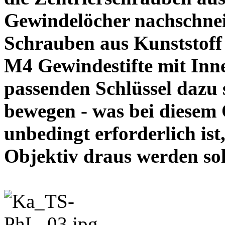
Gewindelöcher nachschneid
Schrauben aus Kunststoff
M4 Gewindestifte mit In
passenden Schlüssel dazu s
bewegen - was bei diesem
unbedingt erforderlich ist
Objektiv draus werde