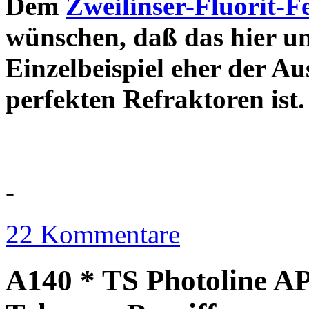
Dem
Zweilinser-Fluorit-F
wünschen, daß das hier u
Einzelbeispiel eher der Au
perfekten Refraktor
-
22 Kommentare
A140 * TS Photoline AP