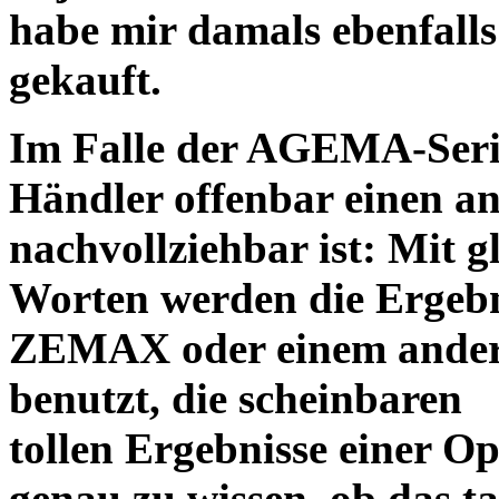
habe mir damals ebenfalls 
gekauft.
Im Falle der AGEMA-Serie
Händler offenbar einen an
nachvollziehbar ist: Mit 
Worten werden die Ergebni
ZEMAX oder einem ander
benutzt, die scheinbaren
tollen Ergebnisse einer O
genau zu wissen, ob das ta