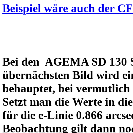
Beispiel wäre auch der C
Bei den AGEMA SD 130 Sp
übernächsten Bild wird ei
behauptet, bei vermutlich
Setzt man die Werte in di
für die e-Linie 0.866 arcs
Beobachtung gilt dann no