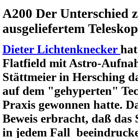
A200 Der Unterschied 
ausgeliefertem Teleskop
Dieter Lichtenknecker
hat
Flatfield mit Astro-Aufna
Stättmeier in Hersching d
auf dem "gehyperten" Tec
Praxis gewonnen hatte. D
Beweis erbracht, daß das
in jedem Fall beeindruck