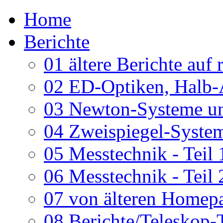
Home
Berichte
01 ältere Berichte auf 
02 ED-Optiken, Halb-
03 Newton-Systeme un
04 Zweispiegel-System
05 Messtechnik - Teil 
06 Messtechnik - Teil 
07 von älteren Homepa
08 Berichte/Teleskop-T