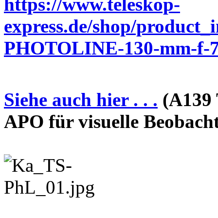
https://www.teleskop-
express.de/shop/product_
PHOTOLINE-130-mm-f-7-
Siehe auch hier . . .
(A139 
APO für visuelle Beobach