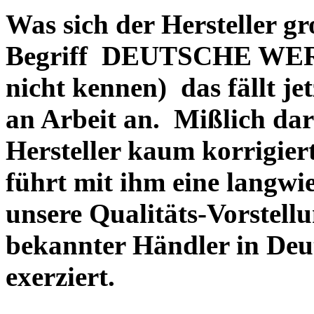
Was sich der Hersteller gr
Begriff DEUTSCHE WERT
nicht kennen) das fällt je
an Arbeit an. Mißlich dara
Hersteller kaum korrigie
führt mit ihm eine langwi
unsere Qualitäts-Vorstell
bekannter Händler in Deu
exerziert.