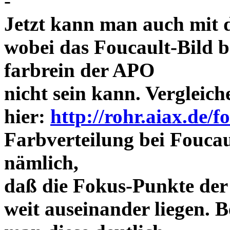
-
Jetzt kann man auch mit 
wobei das Foucault-Bild b
farbrein der APO
nicht sein kann. Vergleich
hier:
http://rohr.aiax.de/f
Farbverteilung bei Foucaul
nämlich,
daß die Fokus-Punkte der
weit auseinander liegen.