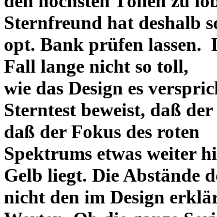
den höchsten Tönen zu lo
Sternfreund hat deshalb so
opt. Bank prüfen lassen. D
Fall lange nicht so toll,
wie das Design es versprich
Sterntest beweist, daß der
daß der Fokus des roten
Spektrums etwas weiter h
Gelb liegt. Die Abstände 
nicht den im Design erklä