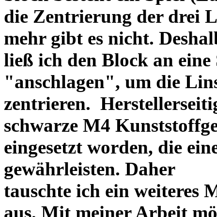
die Zentrierung der drei L
mehr gibt es nicht. Deshal
ließ ich den Block an eine
"anschlagen", um die Li
zentrieren. Herstellerseiti
schwarze M4 Kunststoffgew
eingesetzt worden, die ei
gewährleisten. Daher
tauschte ich ein weiteres
aus. Mit meiner Arbeit mö