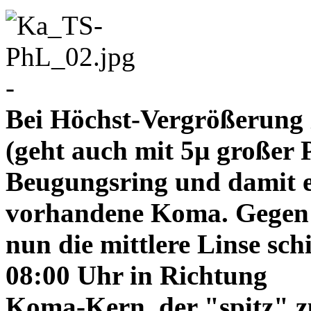
-
Bei Höchst-Vergrößerung ze
(geht auch mit 5µ großer P
Beugungsring und damit e
vorhandene Koma. Gegen
nun die mittlere Linse sch
08:00 Uhr in Richtung
Koma-Kern, der "spitz" z