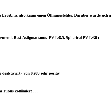
es Ergebnis, also kaum einen Öffnungsfehler. Darüber würde sich 
bedeutend. Rest-Astigmatismus PV L/8.5, Spherical PV L/36 ;
deaktiviert) von 0.983 sehr positiv.
um Tubus kolliimiert . . .