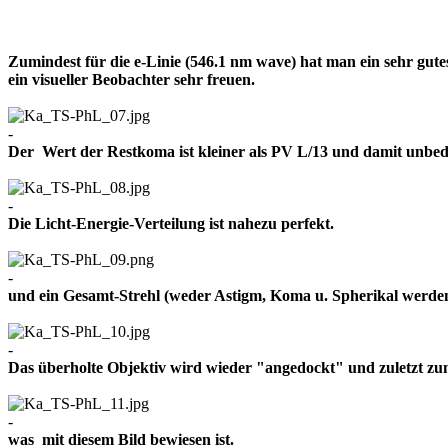
Zumindest für die e-Linie (546.1 nm wave) hat man ein sehr gut
ein visueller Beobachter sehr freuen.
-
Der Wert der Restkoma ist kleiner als PV L/13 und damit un
-
Die Licht-Energie-Verteilung ist nahezu perfekt.
-
und ein Gesamt-Strehl (weder Astigm, Koma u. Spherikal werden 
-
Das überholte Objektiv wird wieder "angedockt" und zuletzt z
-
was mit diesem Bild bewiesen ist.