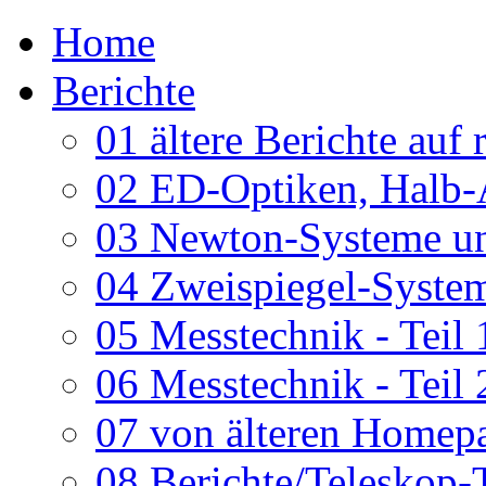
Home
Berichte
01 ältere Berichte auf 
02 ED-Optiken, Halb-
03 Newton-Systeme un
04 Zweispiegel-System
05 Messtechnik - Teil 
06 Messtechnik - Teil 
07 von älteren Homepa
08 Berichte/Teleskop-T