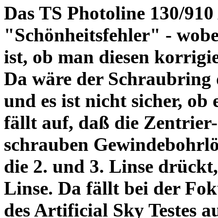
Das TS Photoline 130/910
"Schönheitsfehler" - wobei
ist, ob man diesen korrigi
Da wäre der Schraubring 
und es ist nicht sicher, ob
fällt auf, daß die Zentrier-
schrauben Gewindebohrlöch
die 2. und 3. Linse drückt,
Linse. Da fällt bei der Fo
des Artificial Sky Testes 