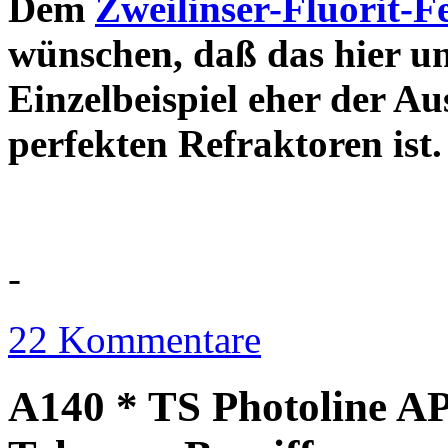
Dem
Zweilinser-Fluorit-F
wünschen, daß das hier u
Einzelbeispiel eher der Au
perfekten Refraktor
-
22 Kommentare
A140 * TS Photoline AP