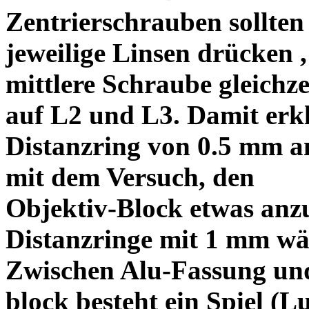
Zentrierschrauben sollten 
jeweilige Linsen drücken ,
mittlere Schraube gleichze
auf L2 und L3. Damit erkl
Distanzring von 0.5 mm a
mit dem Versuch, den
Objektiv-Block etwas anzu
Distanzringe mit 1 mm wä
Zwischen Alu-Fassung un
block besteht ein Spiel (