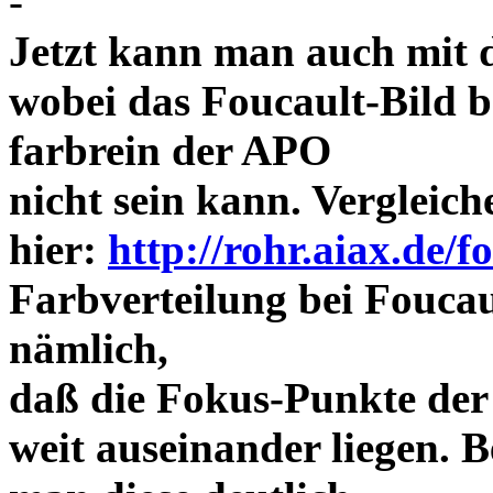
-
Jetzt kann man auch mit 
wobei das Foucault-Bild b
farbrein der APO
nicht sein kann. Vergleich
hier:
http://rohr.aiax.de/f
Farbverteilung bei Foucaul
nämlich,
daß die Fokus-Punkte der
weit auseinander liegen.