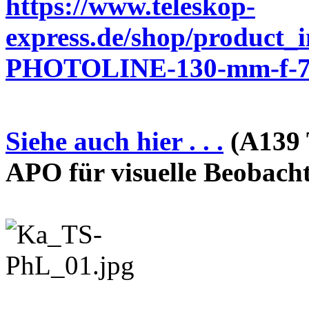
https://www.teleskop-
express.de/shop/product_
PHOTOLINE-130-mm-f-7-
Siehe auch hier . . .
(A139 
APO für visuelle Beobach