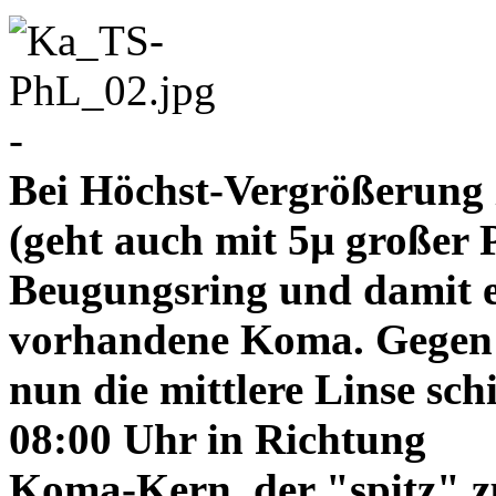
-
Bei Höchst-Vergrößerung ze
(geht auch mit 5µ großer P
Beugungsring und damit e
vorhandene Koma. Gegen
nun die mittlere Linse sch
08:00 Uhr in Richtung
Koma-Kern, der "spitz" z