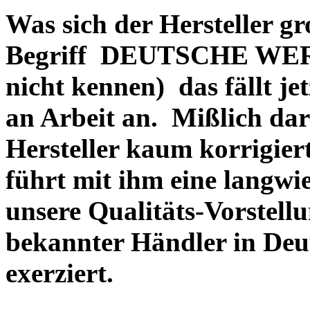
Was sich der Hersteller gr
Begriff DEUTSCHE WERT
nicht kennen) das fällt je
an Arbeit an. Mißlich dara
Hersteller kaum korrigie
führt mit ihm eine langwi
unsere Qualitäts-Vorstell
bekannter Händler in Deu
exerziert.