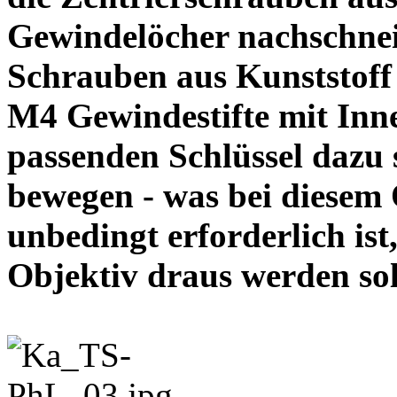
Gewindelöcher nachschneid
Schrauben aus Kunststoff
M4 Gewindestifte mit In
passenden Schlüssel dazu s
bewegen - was bei diesem
unbedingt erforderlich ist
Objektiv draus werde