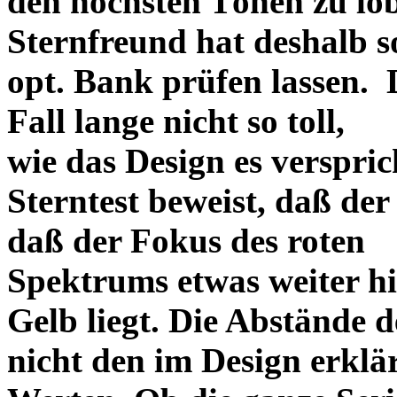
den höchsten Tönen zu lo
Sternfreund hat deshalb so
opt. Bank prüfen lassen. D
Fall lange nicht so toll,
wie das Design es versprich
Sterntest beweist, daß der
daß der Fokus des roten
Spektrums etwas weiter h
Gelb liegt. Die Abstände 
nicht den im Design erklä