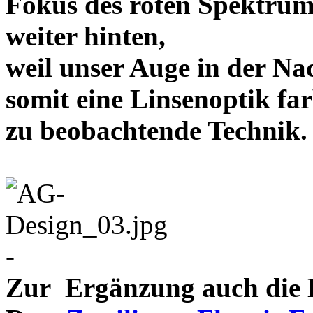
Fokus des roten Spektrum
weiter hinten,
weil unser Auge in der Nac
somit eine Linsenoptik far
zu beobachtende Te
-
Zur Ergänzung auch die D