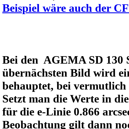
Beispiel wäre auch der C
Bei den AGEMA SD 130 Sp
übernächsten Bild wird ei
behauptet, bei vermutlich
Setzt man die Werte in di
für die e-Linie 0.866 arcs
Beobachtung gilt dann no