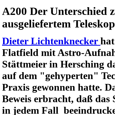
A200 Der Unterschied 
ausgeliefertem Teleskop
Dieter Lichtenknecker
hat
Flatfield mit Astro-Aufna
Stättmeier in Hersching d
auf dem "gehyperten" Tec
Praxis gewonnen hatte. D
Beweis erbracht, daß das
in jedem Fall beeindruck