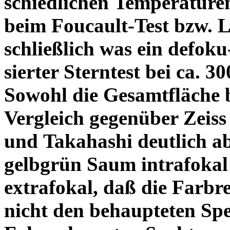
schiedlichen Temperature
beim Foucault-Test bzw. L
schließlich was ein defoku
sierter Sterntest bei ca. 3
Sowohl die Gesamtfläche b
Vergleich gegenüber Zeiss
und Takahashi deutlich ab
gelbgrün Saum intrafoka
extrafokal, daß die Farbre
nicht den behaupteten Spe