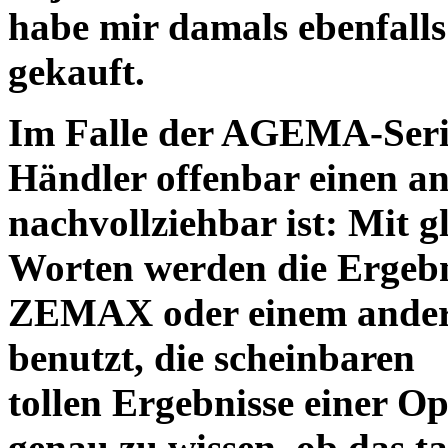
habe mir damals ebenfalls 
gekauft.
Im Falle der AGEMA-Serie
Händler offenbar einen an
nachvollziehbar ist: Mit 
Worten werden die Ergebni
ZEMAX oder einem ander
benutzt, die scheinbaren
tollen Ergebnisse einer O
genau zu wissen, ob das ta