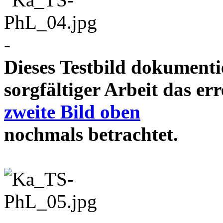
-
Dieses Testbild dokument
sorgfältiger Arbeit das e
zweite Bild oben
nochmals betrachtet