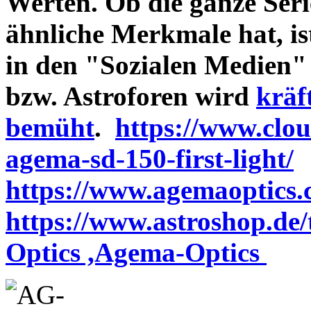
Werten. Ob die ganze Seri
ähnliche Merkmale hat, is
in den "Sozialen Medien"
bzw. Astroforen wird
kräf
bemüht
.
https://www.clo
agema-sd-150-first-light/
https://www.agemaoptics.c
https://www.astroshop.de
Optics ,Agema-Optics