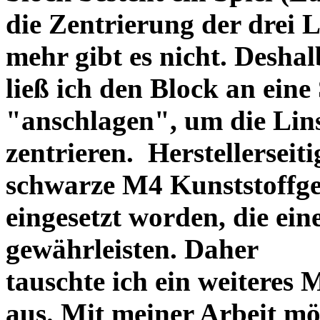
die Zentrierung der drei L
mehr gibt es nicht. Deshal
ließ ich den Block an eine
"anschlagen", um die Li
zentrieren. Herstellerseiti
schwarze M4 Kunststoffgew
eingesetzt worden, die ei
gewährleisten. Daher
tauschte ich ein weiteres
aus. Mit meiner Arbeit mö