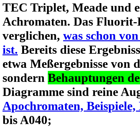
TEC Triplet, Meade und 
Achromaten. Das Fluorit-D
verglichen,
was schon von
ist.
Bereits diese Ergebniss
etwa Meßergebnisse von d
sondern
Behauptungen des
Diagramme sind reine Aug
Apochromaten, Beispiele, 
bis A040;