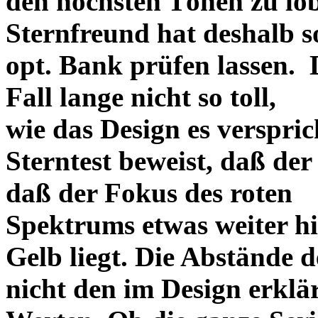
den höchsten Tönen zu lo
Sternfreund hat deshalb so
opt. Bank prüfen lassen. D
Fall lange nicht so toll,
wie das Design es versprich
Sterntest beweist, daß der
daß der Fokus des roten
Spektrums etwas weiter h
Gelb liegt. Die Abstände 
nicht den im Design erklä