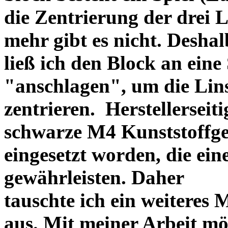
die Zentrierung der drei L
mehr gibt es nicht. Deshal
ließ ich den Block an eine
"anschlagen", um die Li
zentrieren. Herstellerseiti
schwarze M4 Kunststoffgew
eingesetzt worden, die ei
gewährleisten. Daher
tauschte ich ein weiteres
aus. Mit meiner Arbeit mö