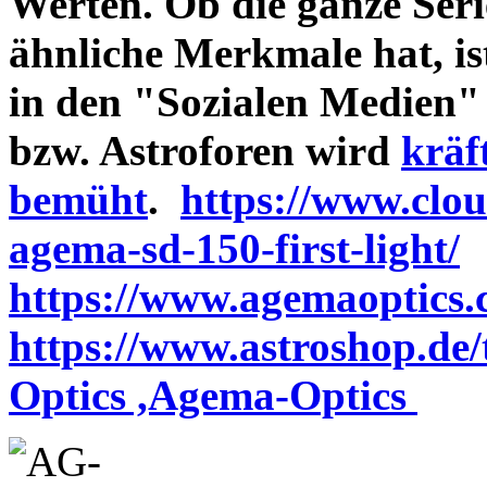
Werten. Ob die ganze Seri
ähnliche Merkmale hat, is
in den "Sozialen Medien"
bzw. Astroforen wird
kräf
bemüht
.
https://www.clo
agema-sd-150-first-light/
https://www.agemaoptics.c
https://www.astroshop.de
Optics ,Agema-Optics