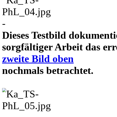
-
Dieses Testbild dokument
sorgfältiger Arbeit das e
zweite Bild oben
nochmals betrachtet