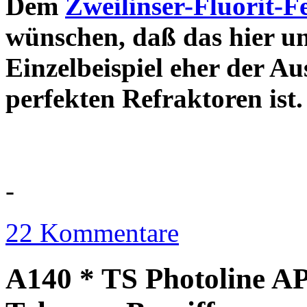
Dem
Zweilinser-Fluorit-F
wünschen, daß das hier u
Einzelbeispiel eher der Au
perfekten Refraktor
-
22 Kommentare
A140 * TS Photoline AP