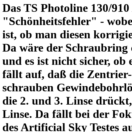
Das TS Photoline 130/910
"Schönheitsfehler" - wobei
ist, ob man diesen korrigi
Da wäre der Schraubring 
und es ist nicht sicher, ob
fällt auf, daß die Zentrier-
schrauben Gewindebohrlöch
die 2. und 3. Linse drückt,
Linse. Da fällt bei der Fo
des Artificial Sky Testes 