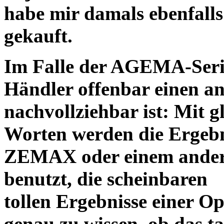
habe mir damals ebenfalls 
gekauft.
Im Falle der AGEMA-Serie
Händler offenbar einen an
nachvollziehbar ist: Mit 
Worten werden die Ergebni
ZEMAX oder einem ander
benutzt, die scheinbaren
tollen Ergebnisse einer O
genau zu wissen, ob das ta