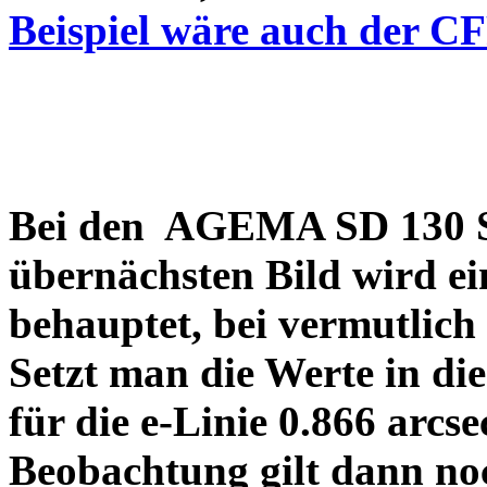
Beispiel wäre auch der C
Bei den AGEMA SD 130 Sp
übernächsten Bild wird ei
behauptet, bei vermutlich
Setzt man die Werte in di
für die e-Linie 0.866 arcs
Beobachtung gilt dann no