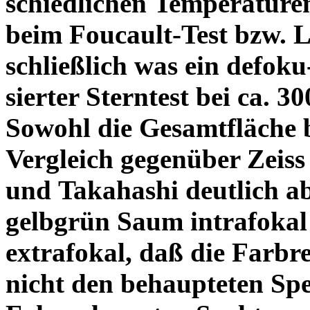
schiedlichen Temperature
beim Foucault-Test bzw. L
schließlich was ein defoku
sierter Sterntest bei ca. 3
Sowohl die Gesamtfläche b
Vergleich gegenüber Zeiss
und Takahashi deutlich ab
gelbgrün Saum intrafoka
extrafokal, daß die Farbre
nicht den behaupteten Spe