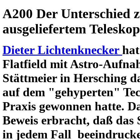
A200 Der Unterschied 
ausgeliefertem Teleskop
Dieter Lichtenknecker
hat
Flatfield mit Astro-Aufna
Stättmeier in Hersching d
auf dem "gehyperten" Tec
Praxis gewonnen hatte. D
Beweis erbracht, daß das
in jedem Fall beeindruck