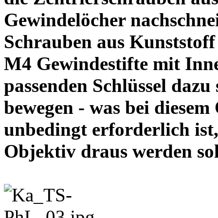
Gewindelöcher nachschneid
Schrauben aus Kunststoff
M4 Gewindestifte mit In
passenden Schlüssel dazu s
bewegen - was bei diesem
unbedingt erforderlich ist
Objektiv draus werde