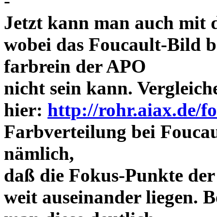
-
Jetzt kann man auch mit 
wobei das Foucault-Bild b
farbrein der APO
nicht sein kann. Vergleich
hier:
http://rohr.aiax.de/f
Farbverteilung bei Foucaul
nämlich,
daß die Fokus-Punkte der
weit auseinander liegen.