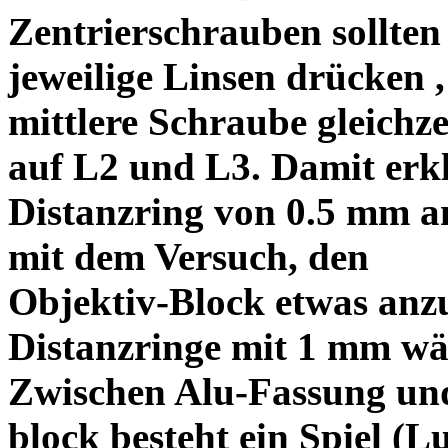
Zentrierschrauben sollten 
jeweilige Linsen drücken ,
mittlere Schraube gleichze
auf L2 und L3. Damit erkl
Distanzring von 0.5 mm a
mit dem Versuch, den
Objektiv-Block etwas anzu
Distanzringe mit 1 mm wä
Zwischen Alu-Fassung un
block besteht ein Spiel (