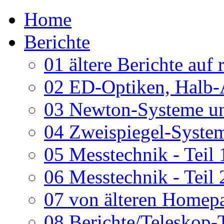
Home
Berichte
01 ältere Berichte auf 
02 ED-Optiken, Halb-
03 Newton-Systeme un
04 Zweispiegel-System
05 Messtechnik - Teil 
06 Messtechnik - Teil 
07 von älteren Homepa
08 Berichte/Teleskop-T