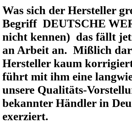
Was sich der Hersteller gr
Begriff DEUTSCHE WERT
nicht kennen) das fällt je
an Arbeit an. Mißlich dara
Hersteller kaum korrigie
führt mit ihm eine langwi
unsere Qualitäts-Vorstell
bekannter Händler in Deu
exerziert.