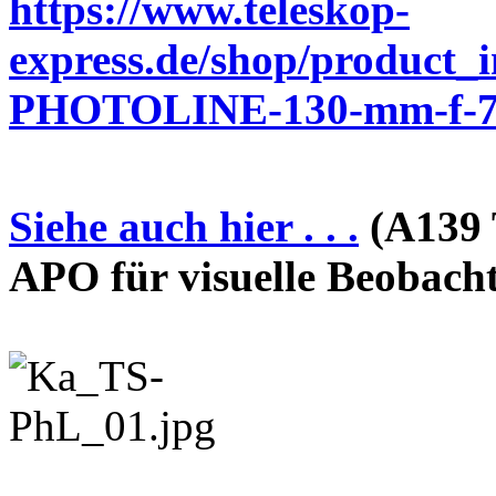
https://www.teleskop-
express.de/shop/product_
PHOTOLINE-130-mm-f-7-
Siehe auch hier . . .
(A139 
APO für visuelle Beobach