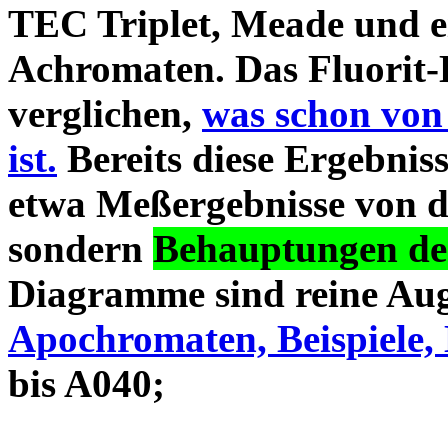
TEC Triplet, Meade und 
Achromaten. Das Fluorit-D
verglichen,
was schon von
ist.
Bereits diese Ergebniss
etwa Meßergebnisse von d
sondern
Behauptungen des
Diagramme sind reine Aug
Apochromaten, Beispiele, 
bis A040;