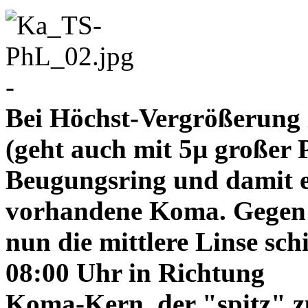
-
Bei Höchst-Vergrößerung ze
(geht auch mit 5µ großer P
Beugungsring und damit e
vorhandene Koma. Gegen
nun die mittlere Linse sch
08:00 Uhr in Richtung
Koma-Kern, der "spitz" z