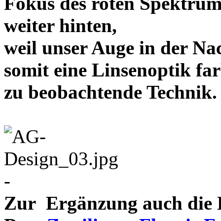
Fokus des roten Spektrum
weiter hinten,
weil unser Auge in der Nac
somit eine Linsenoptik far
zu beobachtende Te
-
Zur Ergänzung auch die D