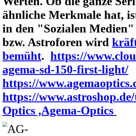
Werten. Ob die ganze Seri
ähnliche Merkmale hat, is
in den "Sozialen Medien"
bzw. Astroforen wird
kräf
bemüht
.
https://www.clo
agema-sd-150-first-light/
https://www.agemaoptics.c
https://www.astroshop.de
Optics ,Agema-Optics