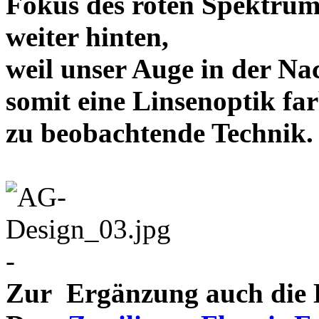
Fokus des roten Spektrum
weiter hinten,
weil unser Auge in der Nac
somit eine Linsenoptik far
zu beobachtende Te
-
Zur Ergänzung auch die D