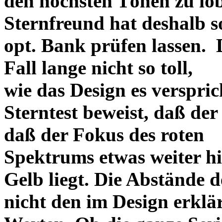
den höchsten Tönen zu lo
Sternfreund hat deshalb so
opt. Bank prüfen lassen. D
Fall lange nicht so toll,
wie das Design es versprich
Sterntest beweist, daß der
daß der Fokus des roten
Spektrums etwas weiter h
Gelb liegt. Die Abstände 
nicht den im Design erklä