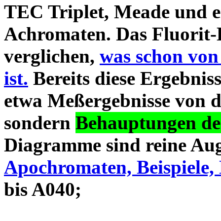
TEC Triplet, Meade und 
Achromaten. Das Fluorit-D
verglichen,
was schon von
ist.
Bereits diese Ergebniss
etwa Meßergebnisse von d
sondern
Behauptungen des
Diagramme sind reine Aug
Apochromaten, Beispiele, 
bis A040;