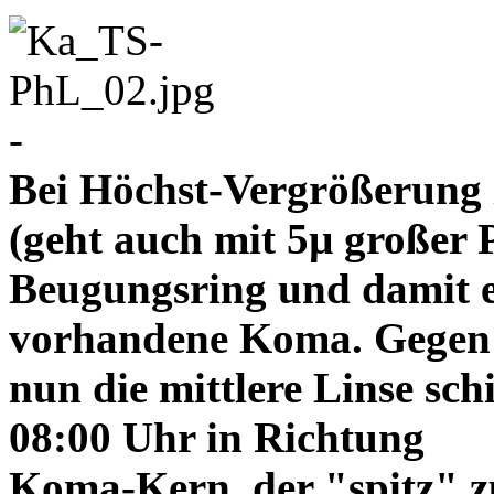
-
Bei Höchst-Vergrößerung ze
(geht auch mit 5µ großer P
Beugungsring und damit e
vorhandene Koma. Gegen
nun die mittlere Linse sch
08:00 Uhr in Richtung
Koma-Kern, der "spitz" z