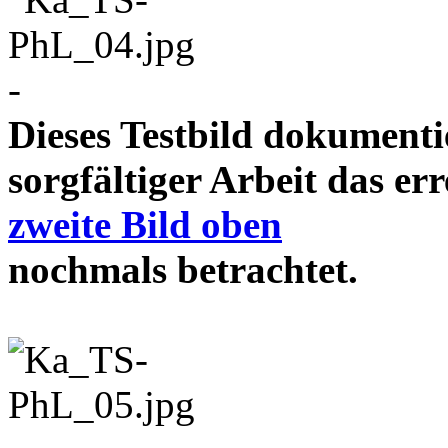
-
Dieses Testbild dokument
sorgfältiger Arbeit das e
zweite Bild oben
nochmals betrachtet