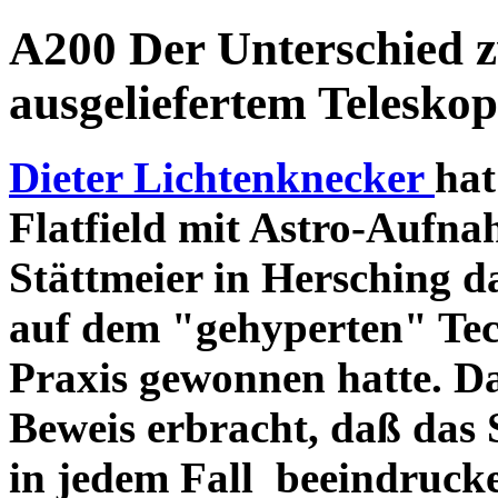
A200 Der Unterschied 
ausgeliefertem Teleskop
Dieter Lichtenknecker
hat
Flatfield mit Astro-Aufna
Stättmeier in Hersching d
auf dem "gehyperten" Tec
Praxis gewonnen hatte. D
Beweis erbracht, daß das
in jedem Fall beeindruck