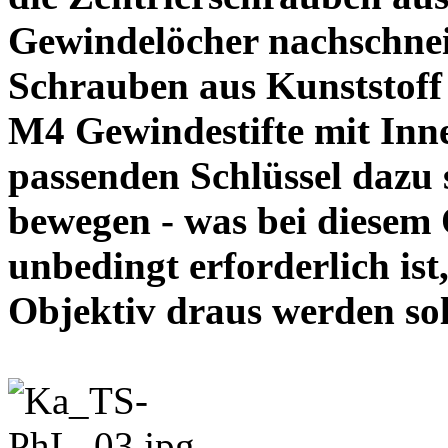
Gewindelöcher nachschneid
Schrauben aus Kunststoff
M4 Gewindestifte mit In
passenden Schlüssel dazu s
bewegen - was bei diesem
unbedingt erforderlich ist
Objektiv draus werde