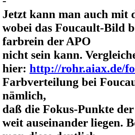
-
Jetzt kann man auch mit 
wobei das Foucault-Bild b
farbrein der APO
nicht sein kann. Vergleich
hier:
http://rohr.aiax.de/f
Farbverteilung bei Foucaul
nämlich,
daß die Fokus-Punkte der
weit auseinander liegen.