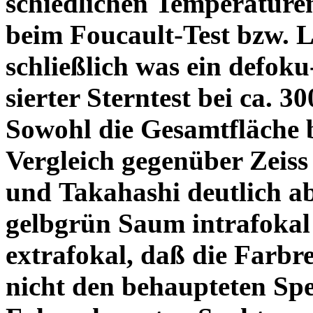
schiedlichen Temperature
beim Foucault-Test bzw. L
schließlich was ein defoku
sierter Sterntest bei ca. 3
Sowohl die Gesamtfläche b
Vergleich gegenüber Zeiss
und Takahashi deutlich ab
gelbgrün Saum intrafoka
extrafokal, daß die Farbre
nicht den behaupteten Spe