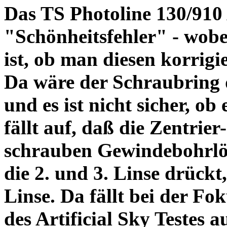
Das TS Photoline 130/910
"Schönheitsfehler" - wobei
ist, ob man diesen korrigi
Da wäre der Schraubring 
und es ist nicht sicher, ob
fällt auf, daß die Zentrier-
schrauben Gewindebohrlöch
die 2. und 3. Linse drückt,
Linse. Da fällt bei der Fo
des Artificial Sky Testes 