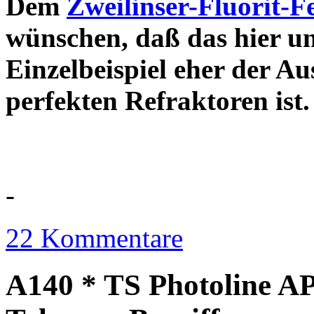
Dem
Zweilinser-Fluorit-F
wünschen, daß das hier u
Einzelbeispiel eher der Au
perfekten Refraktor
-
22 Kommentare
A140 * TS Photoline AP