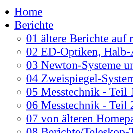
Home
Berichte
01 ältere Berichte auf 
02 ED-Optiken, Halb-
03 Newton-Systeme un
04 Zweispiegel-System
05 Messtechnik - Teil 
06 Messtechnik - Teil 
07 von älteren Homepa
08 Berichte/Teleskop-T