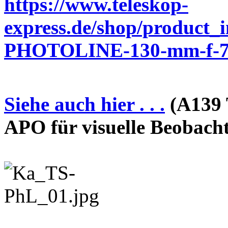
https://www.teleskop-
express.de/shop/product_
PHOTOLINE-130-mm-f-7-
Siehe auch hier . . .
(A139 
APO für visuelle Beobach