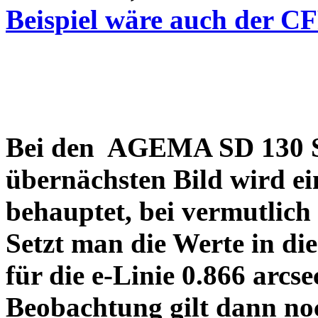
Beispiel wäre auch der C
Bei den AGEMA SD 130 Sp
übernächsten Bild wird ei
behauptet, bei vermutlich
Setzt man die Werte in di
für die e-Linie 0.866 arcs
Beobachtung gilt dann no