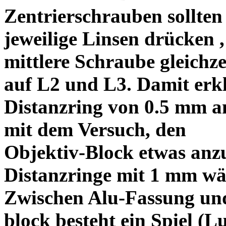
Zentrierschrauben sollten 
jeweilige Linsen drücken ,
mittlere Schraube gleichze
auf L2 und L3. Damit erkl
Distanzring von 0.5 mm a
mit dem Versuch, den
Objektiv-Block etwas anzu
Distanzringe mit 1 mm wä
Zwischen Alu-Fassung un
block besteht ein Spiel (