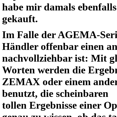
habe mir damals ebenfalls 
gekauft.
Im Falle der AGEMA-Serie
Händler offenbar einen an
nachvollziehbar ist: Mit 
Worten werden die Ergebni
ZEMAX oder einem ander
benutzt, die scheinbaren
tollen Ergebnisse einer O
genau zu wissen, ob das ta