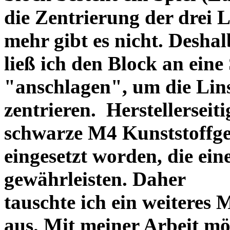
die Zentrierung der drei L
mehr gibt es nicht. Deshal
ließ ich den Block an eine
"anschlagen", um die Li
zentrieren. Herstellerseiti
schwarze M4 Kunststoffgew
eingesetzt worden, die ei
gewährleisten. Daher
tauschte ich ein weiteres
aus. Mit meiner Arbeit mö