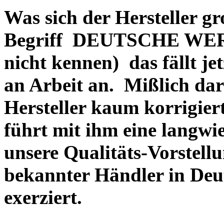
Was sich der Hersteller gr
Begriff DEUTSCHE WERT
nicht kennen) das fällt je
an Arbeit an. Mißlich dara
Hersteller kaum korrigie
führt mit ihm eine langwi
unsere Qualitäts-Vorstell
bekannter Händler in Deu
exerziert.