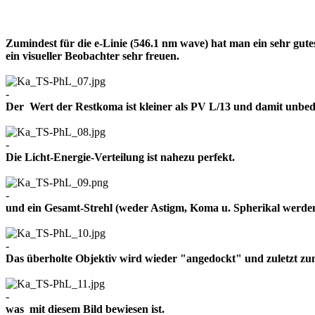
Zumindest für die e-Linie (546.1 nm wave) hat man ein sehr gut
ein visueller Beobachter sehr freuen.
-
Der Wert der Restkoma ist kleiner als PV L/13 und damit un
-
Die Licht-Energie-Verteilung ist nahezu perfekt.
-
und ein Gesamt-Strehl (weder Astigm, Koma u. Spherikal werden 
-
Das überholte Objektiv wird wieder "angedockt" und zuletzt z
-
was mit diesem Bild bewiesen ist.