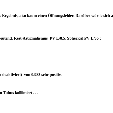
es Ergebnis, also kaum einen Öffnungsfehler. Darüber würde sich 
bedeutend. Rest-Astigmatismus PV L/8.5, Spherical PV L/36 ;
deaktiviert) von 0.983 sehr positiv.
um Tubus kolliimiert . . .