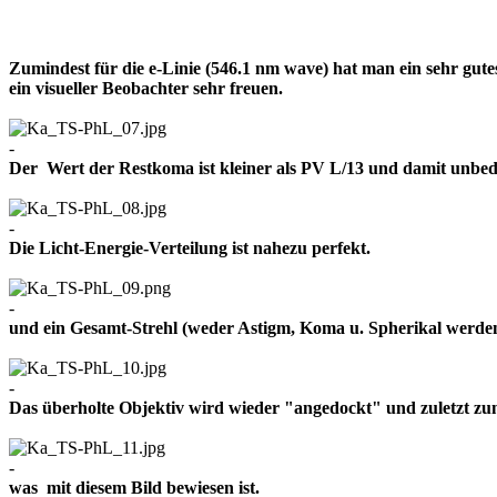
Zumindest für die e-Linie (546.1 nm wave) hat man ein sehr gut
ein visueller Beobachter sehr freuen.
-
Der Wert der Restkoma ist kleiner als PV L/13 und damit un
-
Die Licht-Energie-Verteilung ist nahezu perfekt.
-
und ein Gesamt-Strehl (weder Astigm, Koma u. Spherikal werden 
-
Das überholte Objektiv wird wieder "angedockt" und zuletzt z
-
was mit diesem Bild bewiesen ist.