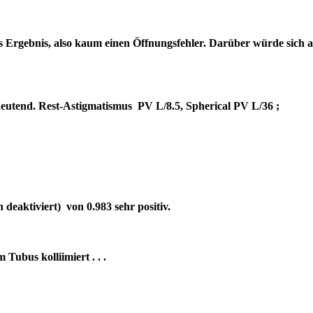
es Ergebnis, also kaum einen Öffnungsfehler. Darüber würde sich 
bedeutend. Rest-Astigmatismus PV L/8.5, Spherical PV L/36 ;
deaktiviert) von 0.983 sehr positiv.
um Tubus kolliimiert . . .