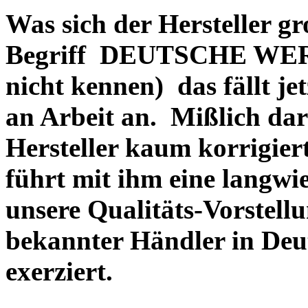
Was sich der Hersteller gr
Begriff DEUTSCHE WERT
nicht kennen) das fällt je
an Arbeit an. Mißlich dara
Hersteller kaum korrigie
führt mit ihm eine langwi
unsere Qualitäts-Vorstell
bekannter Händler in Deu
exerziert.