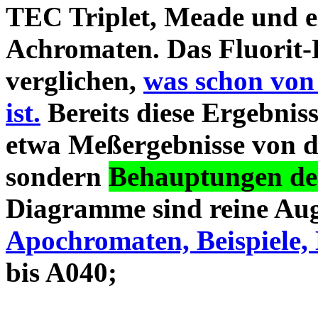
TEC Triplet, Meade und 
Achromaten. Das Fluorit-D
verglichen,
was schon von
ist.
Bereits diese Ergebniss
etwa Meßergebnisse von d
sondern
Behauptungen des
Diagramme sind reine Aug
Apochromaten, Beispiele, 
bis A040;