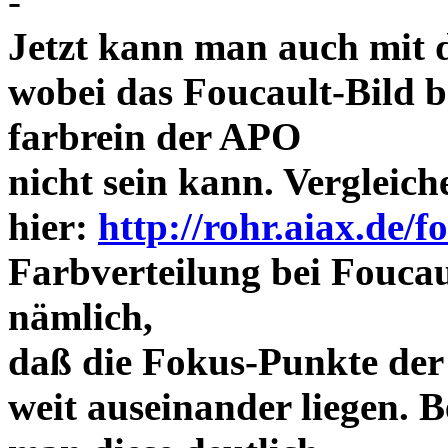
-
Jetzt kann man auch mit 
wobei das Foucault-Bild b
farbrein der APO
nicht sein kann. Vergleich
hier:
http://rohr.aiax.de/f
Farbverteilung bei Foucaul
nämlich,
daß die Fokus-Punkte der
weit auseinander liegen.