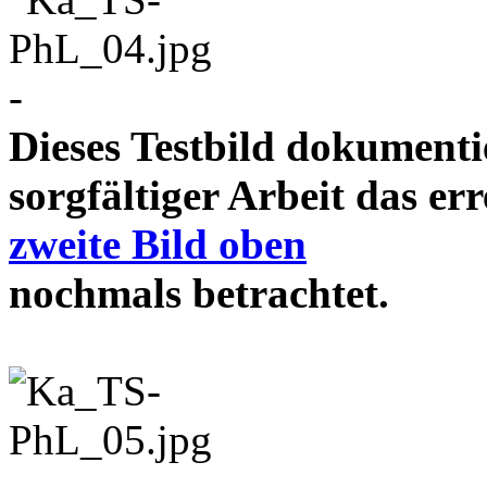
-
Dieses Testbild dokument
sorgfältiger Arbeit das e
zweite Bild oben
nochmals betrachtet