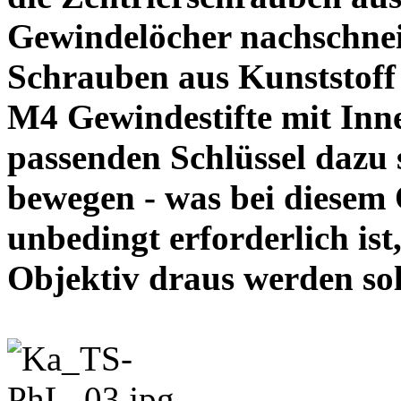
Gewindelöcher nachschneid
Schrauben aus Kunststoff
M4 Gewindestifte mit In
passenden Schlüssel dazu s
bewegen - was bei diesem
unbedingt erforderlich ist
Objektiv draus werde