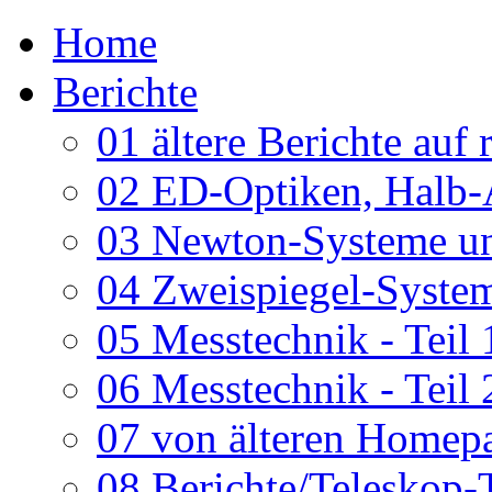
Home
Berichte
01 ältere Berichte auf 
02 ED-Optiken, Halb-
03 Newton-Systeme un
04 Zweispiegel-System
05 Messtechnik - Teil 
06 Messtechnik - Teil 
07 von älteren Homepa
08 Berichte/Teleskop-T