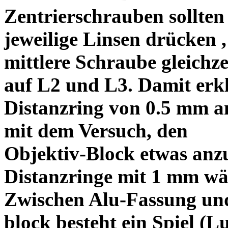
Zentrierschrauben sollten 
jeweilige Linsen drücken ,
mittlere Schraube gleichze
auf L2 und L3. Damit erkl
Distanzring von 0.5 mm a
mit dem Versuch, den
Objektiv-Block etwas anzu
Distanzringe mit 1 mm wä
Zwischen Alu-Fassung un
block besteht ein Spiel (