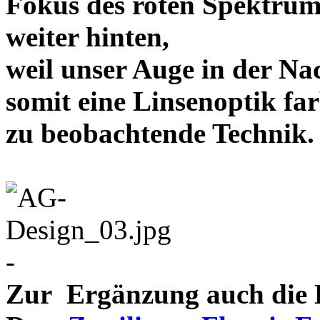
Fokus des roten Spektrum
weiter hinten,
weil unser Auge in der Nac
somit eine Linsenoptik far
zu beobachtende Te
-
Zur Ergänzung auch die D