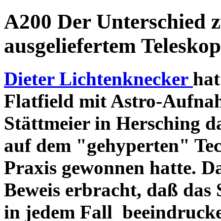
A200 Der Unterschied 
ausgeliefertem Teleskop
Dieter Lichtenknecker
hat
Flatfield mit Astro-Aufna
Stättmeier in Hersching d
auf dem "gehyperten" Tec
Praxis gewonnen hatte. D
Beweis erbracht, daß das
in jedem Fall beeindruck