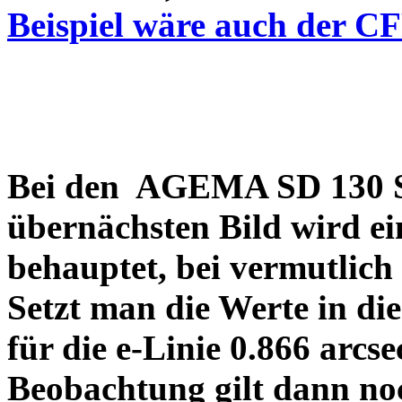
Beispiel wäre auch der C
Bei den AGEMA SD 130 Sp
übernächsten Bild wird ei
behauptet, bei vermutlich
Setzt man die Werte in di
für die e-Linie 0.866 arcs
Beobachtung gilt dann no