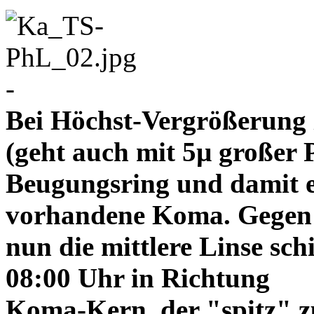
-
Bei Höchst-Vergrößerung ze
(geht auch mit 5µ großer P
Beugungsring und damit e
vorhandene Koma. Gegen
nun die mittlere Linse sch
08:00 Uhr in Richtung
Koma-Kern, der "spitz" z