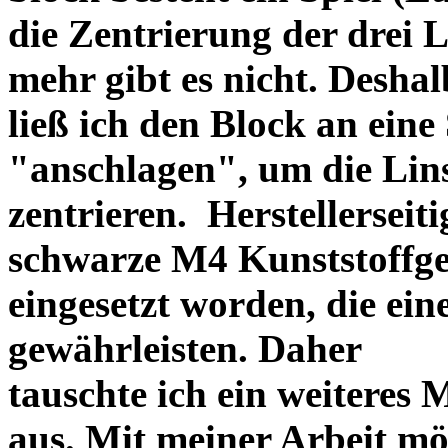
die Zentrierung der drei L
mehr gibt es nicht. Deshal
ließ ich den Block an eine
"anschlagen", um die Li
zentrieren. Herstellerseiti
schwarze M4 Kunststoffgew
eingesetzt worden, die ei
gewährleisten. Daher
tauschte ich ein weiteres
aus. Mit meiner Arbeit mö