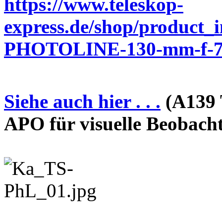
https://www.teleskop-
express.de/shop/product_
PHOTOLINE-130-mm-f-7-
Siehe auch hier . . .
(A139 
APO für visuelle Beobach