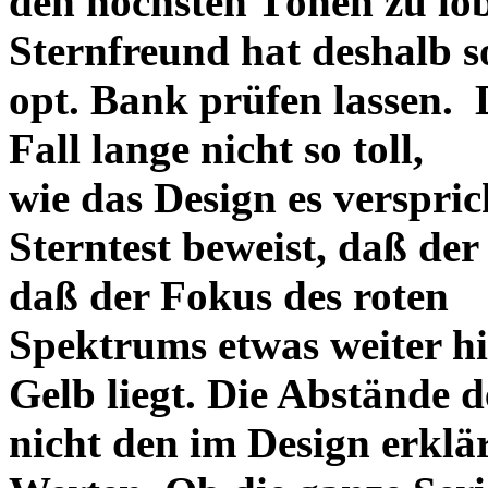
den höchsten Tönen zu lo
Sternfreund hat deshalb so
opt. Bank prüfen lassen. D
Fall lange nicht so toll,
wie das Design es versprich
Sterntest beweist, daß der
daß der Fokus des roten
Spektrums etwas weiter h
Gelb liegt. Die Abstände 
nicht den im Design erklä