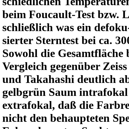
schiedlichen Temperature
beim Foucault-Test bzw. L
schließlich was ein defoku
sierter Sterntest bei ca. 3
Sowohl die Gesamtfläche b
Vergleich gegenüber Zeiss
und Takahashi deutlich ab
gelbgrün Saum intrafoka
extrafokal, daß die Farbre
nicht den behaupteten Spe