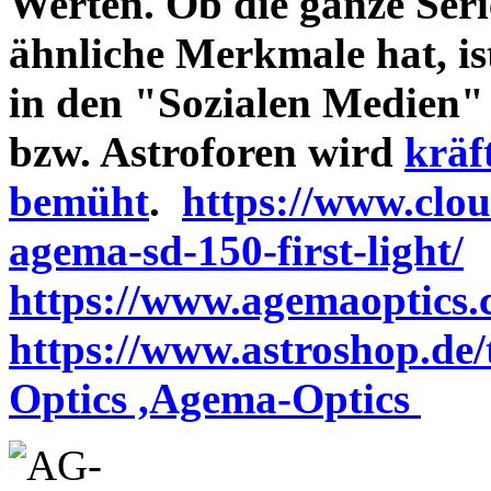
Werten. Ob die ganze Seri
ähnliche Merkmale hat, is
in den "Sozialen Medien"
bzw. Astroforen wird
kräf
bemüht
.
https://www.clo
agema-sd-150-first-light/
https://www.agemaoptics.c
https://www.astroshop.de
Optics ,Agema-Optics