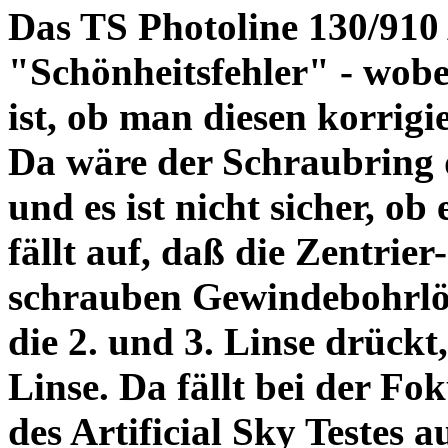
Das TS Photoline 130/910
"Schönheitsfehler" - wobei
ist, ob man diesen korrigi
Da wäre der Schraubring 
und es ist nicht sicher, ob
fällt auf, daß die Zentrier-
schrauben Gewindebohrlöch
die 2. und 3. Linse drückt,
Linse. Da fällt bei der Fo
des Artificial Sky Testes 