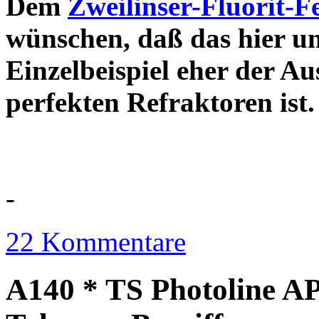
Dem
Zweilinser-Fluorit-F
wünschen, daß das hier u
Einzelbeispiel eher der Au
perfekten Refraktor
-
22 Kommentare
A140 * TS Photoline AP