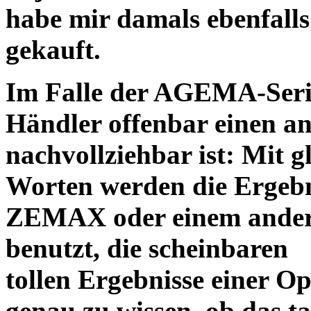
habe mir damals ebenfalls 
gekauft.
Im Falle der AGEMA-Serie
Händler offenbar einen an
nachvollziehbar ist: Mit 
Worten werden die Ergebni
ZEMAX oder einem ander
benutzt, die scheinbaren
tollen Ergebnisse einer O
genau zu wissen, ob das ta