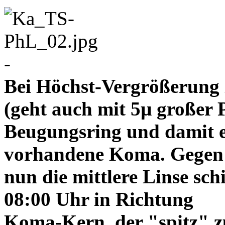
-
Bei Höchst-Vergrößerung ze
(geht auch mit 5µ großer P
Beugungsring und damit e
vorhandene Koma. Gegen
nun die mittlere Linse sch
08:00 Uhr in Richtung
Koma-Kern, der "spitz" z