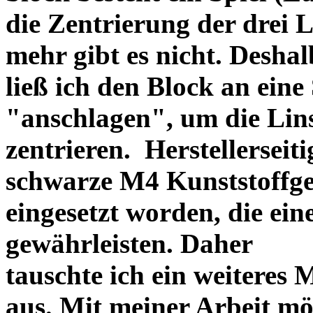
die Zentrierung der drei L
mehr gibt es nicht. Deshal
ließ ich den Block an eine
"anschlagen", um die Li
zentrieren. Herstellerseiti
schwarze M4 Kunststoffgew
eingesetzt worden, die ei
gewährleisten. Daher
tauschte ich ein weiteres
aus. Mit meiner Arbeit mö