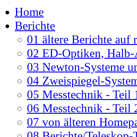
Home
Berichte
01 ältere Berichte auf 
02 ED-Optiken, Halb-
03 Newton-Systeme un
04 Zweispiegel-System
05 Messtechnik - Teil 
06 Messtechnik - Teil 
07 von älteren Homepa
08 Berichte/Teleskop-T