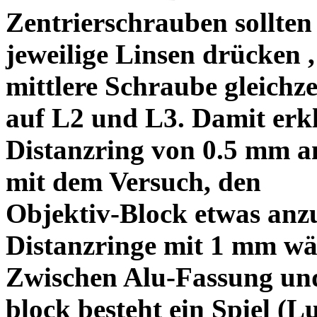
Zentrierschrauben sollten 
jeweilige Linsen drücken ,
mittlere Schraube gleichze
auf L2 und L3. Damit erkl
Distanzring von 0.5 mm a
mit dem Versuch, den
Objektiv-Block etwas anzu
Distanzringe mit 1 mm wä
Zwischen Alu-Fassung un
block besteht ein Spiel (