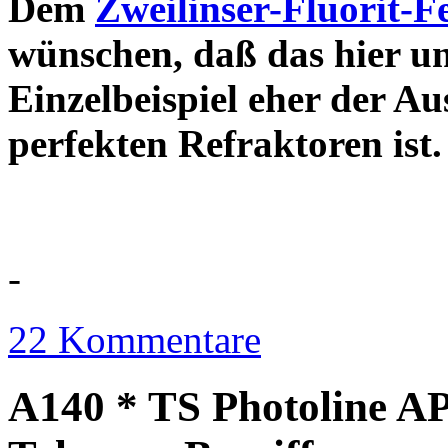
Dem
Zweilinser-Fluorit-F
wünschen, daß das hier u
Einzelbeispiel eher der Au
perfekten Refraktor
-
22 Kommentare
A140 * TS Photoline AP