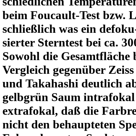
schiedlichen Temperature
beim Foucault-Test bzw. L
schließlich was ein defoku
sierter Sterntest bei ca. 3
Sowohl die Gesamtfläche b
Vergleich gegenüber Zeiss
und Takahashi deutlich ab
gelbgrün Saum intrafoka
extrafokal, daß die Farbre
nicht den behaupteten Spe