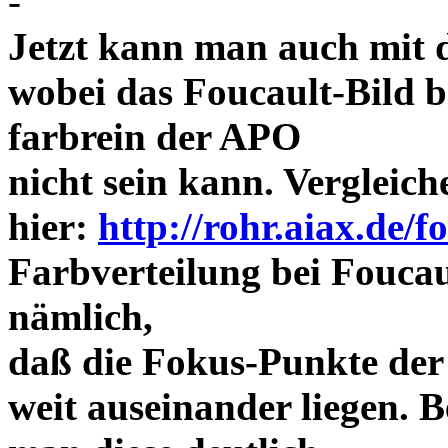
-
Jetzt kann man auch mit 
wobei das Foucault-Bild b
farbrein der APO
nicht sein kann. Vergleich
hier:
http://rohr.aiax.de/f
Farbverteilung bei Foucaul
nämlich,
daß die Fokus-Punkte der
weit auseinander liegen.