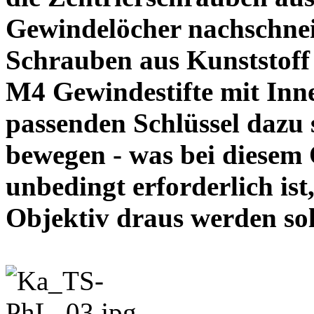
Gewindelöcher nachschneid
Schrauben aus Kunststoff
M4 Gewindestifte mit In
passenden Schlüssel dazu s
bewegen - was bei diesem
unbedingt erforderlich ist
Objektiv draus werde