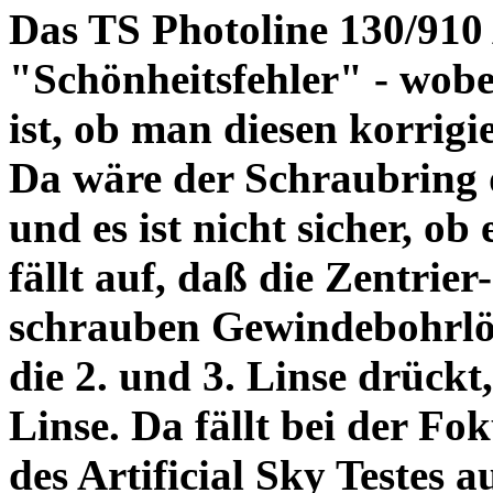
Das TS Photoline 130/910
"Schönheitsfehler" - wobei
ist, ob man diesen korrigi
Da wäre der Schraubring 
und es ist nicht sicher, ob
fällt auf, daß die Zentrier-
schrauben Gewindebohrlöch
die 2. und 3. Linse drückt,
Linse. Da fällt bei der Fo
des Artificial Sky Testes 