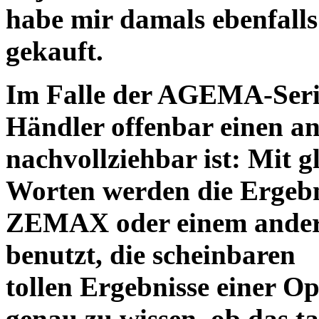
habe mir damals ebenfalls 
gekauft.
Im Falle der AGEMA-Serie
Händler offenbar einen an
nachvollziehbar ist: Mit 
Worten werden die Ergebni
ZEMAX oder einem ander
benutzt, die scheinbaren
tollen Ergebnisse einer O
genau zu wissen, ob das ta