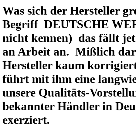
Was sich der Hersteller gr
Begriff DEUTSCHE WERT
nicht kennen) das fällt je
an Arbeit an. Mißlich dara
Hersteller kaum korrigie
führt mit ihm eine langwi
unsere Qualitäts-Vorstell
bekannter Händler in Deu
exerziert.