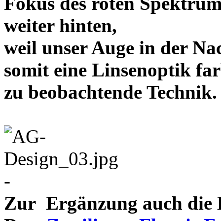
Fokus des roten Spektrum
weiter hinten,
weil unser Auge in der Nac
somit eine Linsenoptik far
zu beobachtende Te
-
Zur Ergänzung auch die D