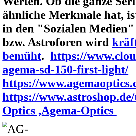
Werten. Ob die ganze Seri
ähnliche Merkmale hat, is
in den "Sozialen Medien"
bzw. Astroforen wird
kräf
bemüht
.
https://www.clo
agema-sd-150-first-light/
https://www.agemaoptics.c
https://www.astroshop.de
Optics ,Agema-Optics