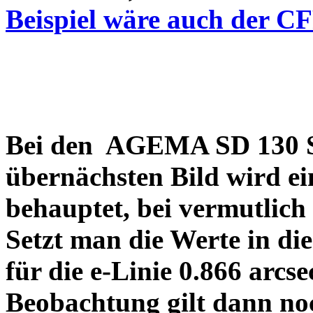
Beispiel wäre auch der C
Bei den AGEMA SD 130 Sp
übernächsten Bild wird ei
behauptet, bei vermutlich
Setzt man die Werte in di
für die e-Linie 0.866 arcs
Beobachtung gilt dann no