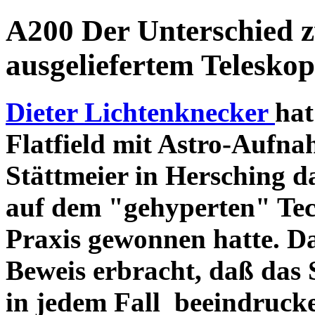
A200 Der Unterschied 
ausgeliefertem Teleskop
Dieter Lichtenknecker
hat
Flatfield mit Astro-Aufna
Stättmeier in Hersching d
auf dem "gehyperten" Tec
Praxis gewonnen hatte. D
Beweis erbracht, daß das
in jedem Fall beeindruck