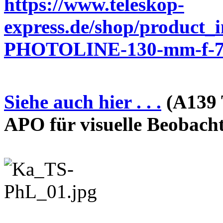
https://www.teleskop-
express.de/shop/product_
PHOTOLINE-130-mm-f-7-
Siehe auch hier . . .
(A139 
APO für visuelle Beobach