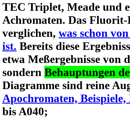
TEC Triplet, Meade und 
Achromaten. Das Fluorit-D
verglichen,
was schon von
ist.
Bereits diese Ergebniss
etwa Meßergebnisse von d
sondern
Behauptungen des
Diagramme sind reine Aug
Apochromaten, Beispiele, 
bis A040;