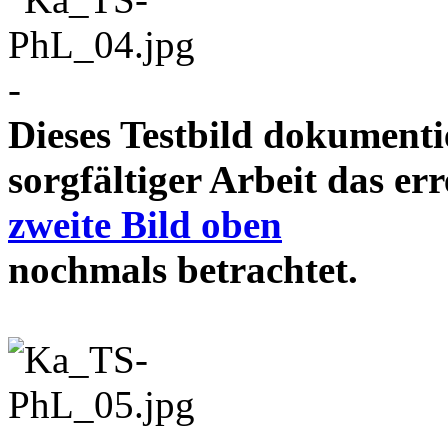
-
Dieses Testbild dokument
sorgfältiger Arbeit das e
zweite Bild oben
nochmals betrachtet