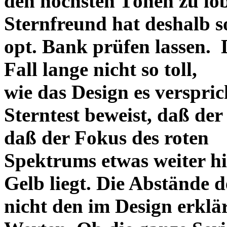
den höchsten Tönen zu lo
Sternfreund hat deshalb so
opt. Bank prüfen lassen. D
Fall lange nicht so toll,
wie das Design es versprich
Sterntest beweist, daß der
daß der Fokus des roten
Spektrums etwas weiter h
Gelb liegt. Die Abstände 
nicht den im Design erklä