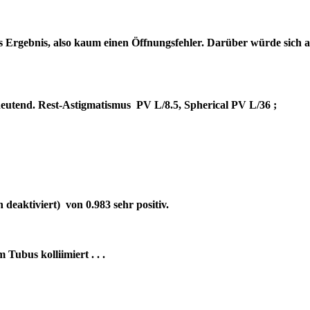
es Ergebnis, also kaum einen Öffnungsfehler. Darüber würde sich 
bedeutend. Rest-Astigmatismus PV L/8.5, Spherical PV L/36 ;
deaktiviert) von 0.983 sehr positiv.
um Tubus kolliimiert . . .