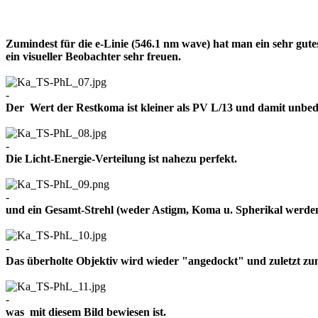
Zumindest für die e-Linie (546.1 nm wave) hat man ein sehr gut
ein visueller Beobachter sehr freuen.
-
Der Wert der Restkoma ist kleiner als PV L/13 und damit un
-
Die Licht-Energie-Verteilung ist nahezu perfekt.
-
und ein Gesamt-Strehl (weder Astigm, Koma u. Spherikal werden 
-
Das überholte Objektiv wird wieder "angedockt" und zuletzt z
-
was mit diesem Bild bewiesen ist.