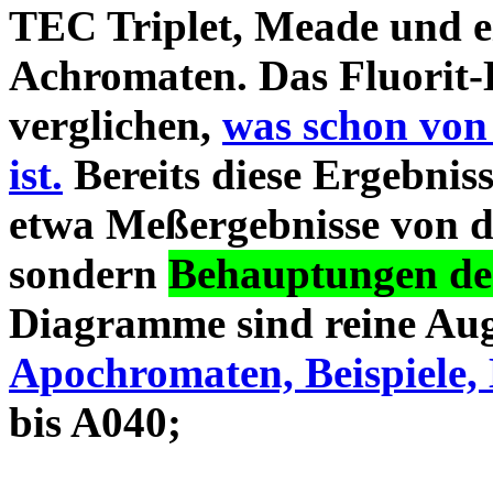
TEC Triplet, Meade und 
Achromaten. Das Fluorit-D
verglichen,
was schon von
ist.
Bereits diese Ergebniss
etwa Meßergebnisse von d
sondern
Behauptungen des
Diagramme sind reine Aug
Apochromaten, Beispiele, 
bis A040;