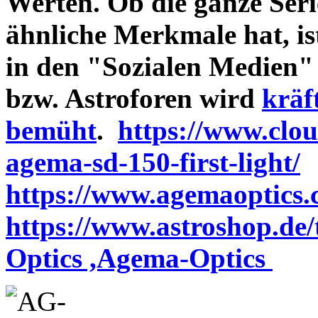
Werten. Ob die ganze Seri
ähnliche Merkmale hat, is
in den "Sozialen Medien"
bzw. Astroforen wird
kräf
bemüht
.
https://www.clo
agema-sd-150-first-light/
https://www.agemaoptics.c
https://www.astroshop.de
Optics ,Agema-Optics