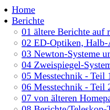
Home
Berichte
01 ältere Berichte auf 
02 ED-Optiken, Halb-
03 Newton-Systeme un
04 Zweispiegel-System
05 Messtechnik - Teil 
06 Messtechnik - Teil 
07 von älteren Homepa
08 Berichte/Teleskop-T