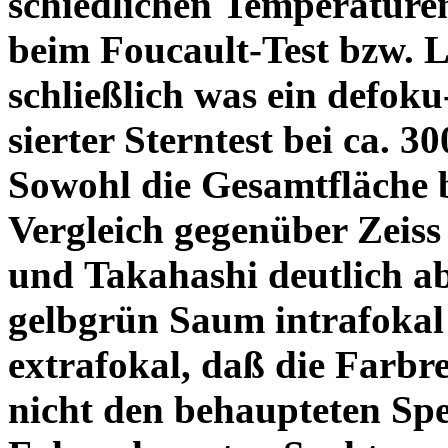
schiedlichen Temperature
beim Foucault-Test bzw. L
schließlich was ein defoku
sierter Sterntest bei ca. 3
Sowohl die Gesamtfläche b
Vergleich gegenüber Zeiss
und Takahashi deutlich ab
gelbgrün Saum intrafoka
extrafokal, daß die Farbre
nicht den behaupteten Spe