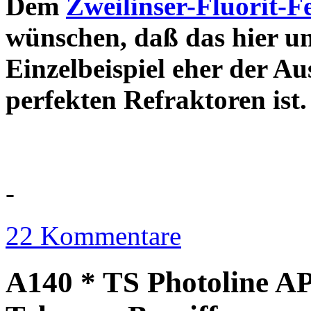
Dem
Zweilinser-Fluorit-F
wünschen, daß das hier u
Einzelbeispiel eher der Au
perfekten Refraktor
-
22 Kommentare
A140 * TS Photoline AP