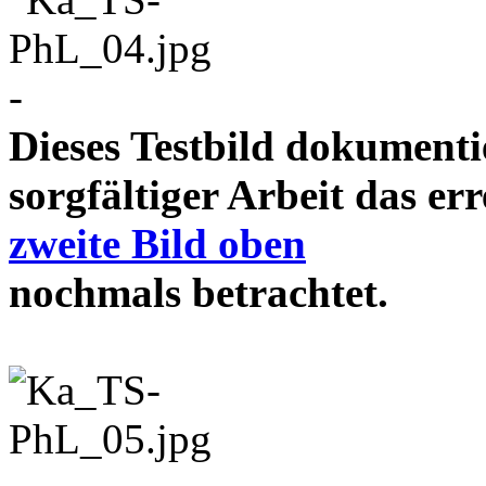
-
Dieses Testbild dokument
sorgfältiger Arbeit das e
zweite Bild oben
nochmals betrachtet