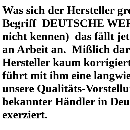
Was sich der Hersteller gr
Begriff DEUTSCHE WERT
nicht kennen) das fällt je
an Arbeit an. Mißlich dara
Hersteller kaum korrigie
führt mit ihm eine langwi
unsere Qualitäts-Vorstell
bekannter Händler in Deu
exerziert.