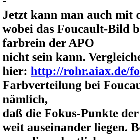
-
Jetzt kann man auch mit 
wobei das Foucault-Bild b
farbrein der APO
nicht sein kann. Vergleich
hier:
http://rohr.aiax.de/f
Farbverteilung bei Foucaul
nämlich,
daß die Fokus-Punkte der
weit auseinander liegen.