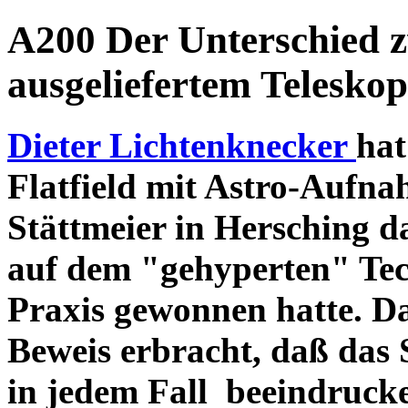
A200 Der Unterschied 
ausgeliefertem Teleskop
Dieter Lichtenknecker
hat
Flatfield mit Astro-Aufna
Stättmeier in Hersching d
auf dem "gehyperten" Tec
Praxis gewonnen hatte. D
Beweis erbracht, daß das
in jedem Fall beeindruck