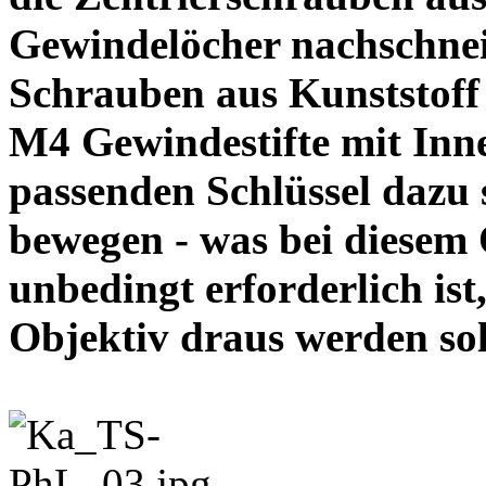
Gewindelöcher nachschneid
Schrauben aus Kunststoff
M4 Gewindestifte mit In
passenden Schlüssel dazu s
bewegen - was bei diesem
unbedingt erforderlich ist
Objektiv draus werde