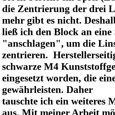
die Zentrierung der drei L
mehr gibt es nicht. Deshal
ließ ich den Block an eine
"anschlagen", um die Li
zentrieren. Herstellerseiti
schwarze M4 Kunststoffgew
eingesetzt worden, die ei
gewährleisten. Daher
tauschte ich ein weiteres
aus. Mit meiner Arbeit mö