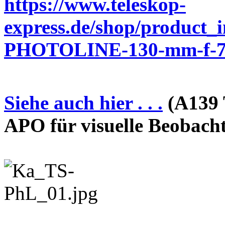
https://www.teleskop-
express.de/shop/product_
PHOTOLINE-130-mm-f-7-
Siehe auch hier . . .
(A139 
APO für visuelle Beobach