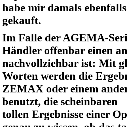
habe mir damals ebenfalls 
gekauft.
Im Falle der AGEMA-Serie
Händler offenbar einen an
nachvollziehbar ist: Mit 
Worten werden die Ergebni
ZEMAX oder einem ander
benutzt, die scheinbaren
tollen Ergebnisse einer O
genau zu wissen, ob das ta