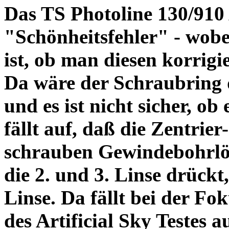
Das TS Photoline 130/910
"Schönheitsfehler" - wobei
ist, ob man diesen korrigi
Da wäre der Schraubring 
und es ist nicht sicher, ob
fällt auf, daß die Zentrier-
schrauben Gewindebohrlöch
die 2. und 3. Linse drückt,
Linse. Da fällt bei der Fo
des Artificial Sky Testes 