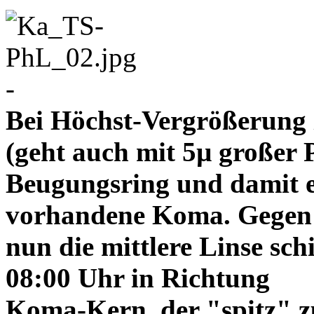
-
Bei Höchst-Vergrößerung ze
(geht auch mit 5µ großer P
Beugungsring und damit e
vorhandene Koma. Gegen
nun die mittlere Linse sch
08:00 Uhr in Richtung
Koma-Kern, der "spitz" z