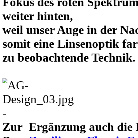
Fokus des roten Spektrum
weiter hinten,
weil unser Auge in der Nac
somit eine Linsenoptik far
zu beobachtende Te
-
Zur Ergänzung auch die D