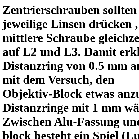
Zentrierschrauben sollten 
jeweilige Linsen drücken ,
mittlere Schraube gleichze
auf L2 und L3. Damit erkl
Distanzring von 0.5 mm a
mit dem Versuch, den
Objektiv-Block etwas anzu
Distanzringe mit 1 mm wä
Zwischen Alu-Fassung un
block besteht ein Spiel (