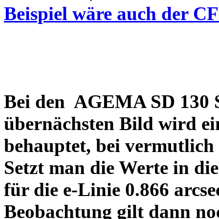
Beispiel wäre auch der C
Bei den AGEMA SD 130 Sp
übernächsten Bild wird ei
behauptet, bei vermutlich
Setzt man die Werte in di
für die e-Linie 0.866 arcs
Beobachtung gilt dann no