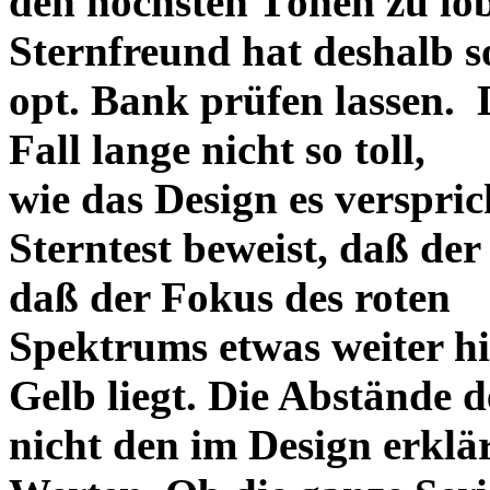
den höchsten Tönen zu lo
Sternfreund hat deshalb so
opt. Bank prüfen lassen. D
Fall lange nicht so toll,
wie das Design es versprich
Sterntest beweist, daß der
daß der Fokus des roten
Spektrums etwas weiter h
Gelb liegt. Die Abstände 
nicht den im Design erklä