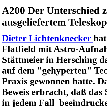
A200 Der Unterschied 
ausgeliefertem Teleskop
Dieter Lichtenknecker
hat
Flatfield mit Astro-Aufna
Stättmeier in Hersching d
auf dem "gehyperten" Tec
Praxis gewonnen hatte. D
Beweis erbracht, daß das
in jedem Fall beeindruck