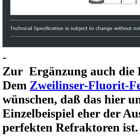
-
Zur Ergänzung auch die D
Dem
Zweilinser-Fluorit-F
wünschen, daß das hier u
Einzelbeispiel eher der Au
perfekten Refraktor