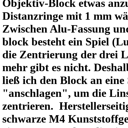
Objektiv-Block etwas anzu
Distanzringe mit 1 mm wä
Zwischen Alu-Fassung un
block besteht ein Spiel (
die Zentrierung der drei L
mehr gibt es nicht. Deshal
ließ ich den Block an eine
"anschlagen", um die Li
zentrieren. Herstellerseiti
schwarze M4 Kunststoffgew