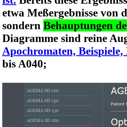
etwa Meßergebnisse von d
sondern
Behauptungen des
Diagramme sind reine Aug
Apochromaten, Beispiele, 
bis A040;