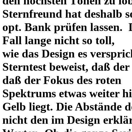
den höchsten Tönen zu lo
Sternfreund hat deshalb so
opt. Bank prüfen lassen. D
Fall lange nicht so toll,
wie das Design es versprich
Sterntest beweist, daß der
daß der Fokus des roten
Spektrums etwas weiter h
Gelb liegt. Die Abstände 
nicht den im Design erklä