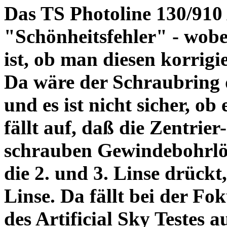
Das TS Photoline 130/910
"Schönheitsfehler" - wobei
ist, ob man diesen korrigi
Da wäre der Schraubring 
und es ist nicht sicher, ob
fällt auf, daß die Zentrier-
schrauben Gewindebohrlöch
die 2. und 3. Linse drückt,
Linse. Da fällt bei der Fo
des Artificial Sky Testes 