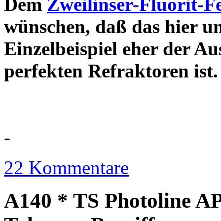
Dem
Zweilinser-Fluorit-F
wünschen, daß das hier u
Einzelbeispiel eher der Au
perfekten Refraktor
-
22 Kommentare
A140 * TS Photoline AP