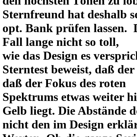
den höchsten Tönen zu lo
Sternfreund hat deshalb so
opt. Bank prüfen lassen. D
Fall lange nicht so toll,
wie das Design es versprich
Sterntest beweist, daß der
daß der Fokus des roten
Spektrums etwas weiter h
Gelb liegt. Die Abstände 
nicht den im Design erklä