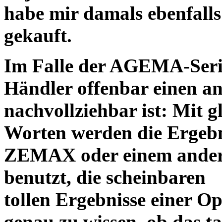
habe mir damals ebenfalls 
gekauft.
Im Falle der AGEMA-Serie
Händler offenbar einen an
nachvollziehbar ist: Mit 
Worten werden die Ergebni
ZEMAX oder einem ander
benutzt, die scheinbaren
tollen Ergebnisse einer O
genau zu wissen, ob das ta