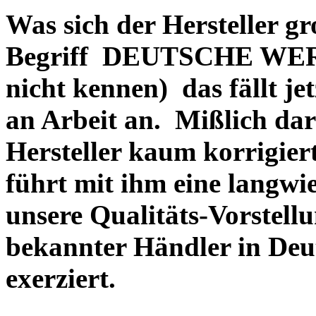
Was sich der Hersteller gr
Begriff DEUTSCHE WERT
nicht kennen) das fällt je
an Arbeit an. Mißlich dara
Hersteller kaum korrigie
führt mit ihm eine langwi
unsere Qualitäts-Vorstell
bekannter Händler in Deu
exerziert.