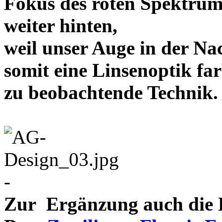
Fokus des roten Spektrum
weiter hinten,
weil unser Auge in der Nac
somit eine Linsenoptik far
zu beobachtende Te
-
Zur Ergänzung auch die D