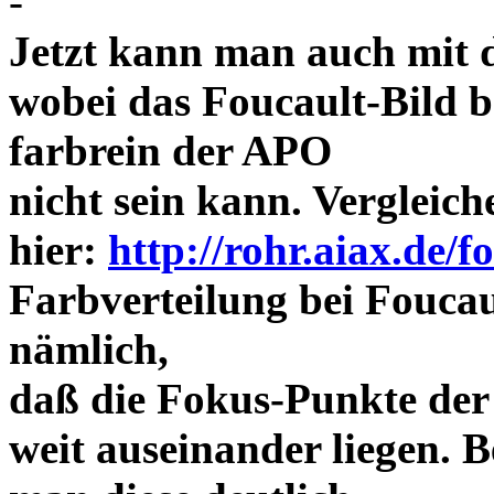
-
Jetzt kann man auch mit 
wobei das Foucault-Bild b
farbrein der APO
nicht sein kann. Vergleich
hier:
http://rohr.aiax.de/f
Farbverteilung bei Foucaul
nämlich,
daß die Fokus-Punkte der
weit auseinander liegen.