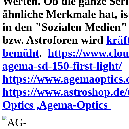
Werten. Ob die ganze Seri
ähnliche Merkmale hat, is
in den "Sozialen Medien"
bzw. Astroforen wird
kräf
bemüht
.
https://www.clo
agema-sd-150-first-light/
https://www.agemaoptics.c
https://www.astroshop.de
Optics ,Agema-Optics