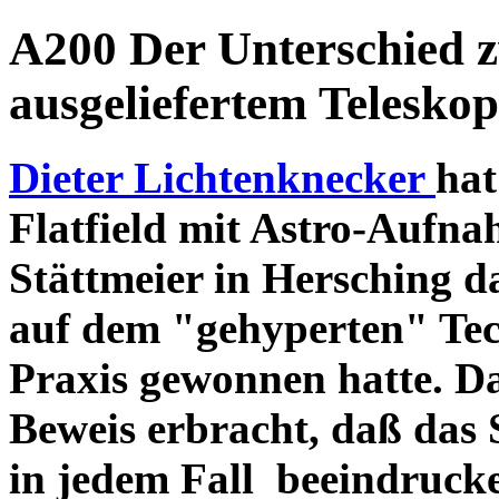
A200 Der Unterschied 
ausgeliefertem Teleskop
Dieter Lichtenknecker
hat
Flatfield mit Astro-Aufna
Stättmeier in Hersching d
auf dem "gehyperten" Tec
Praxis gewonnen hatte. D
Beweis erbracht, daß das
in jedem Fall beeindruck