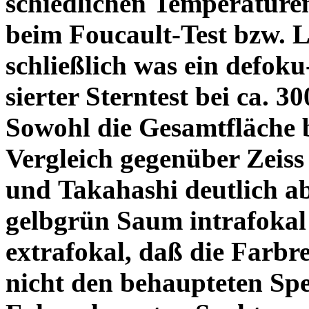
schiedlichen Temperature
beim Foucault-Test bzw. L
schließlich was ein defoku
sierter Sterntest bei ca. 3
Sowohl die Gesamtfläche b
Vergleich gegenüber Zeiss
und Takahashi deutlich ab
gelbgrün Saum intrafoka
extrafokal, daß die Farbre
nicht den behaupteten Spe