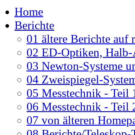
Home
Berichte
01 ältere Berichte auf 
02 ED-Optiken, Halb-
03 Newton-Systeme un
04 Zweispiegel-System
05 Messtechnik - Teil 
06 Messtechnik - Teil 
07 von älteren Homepa
08 Berichte/Teleskop-T