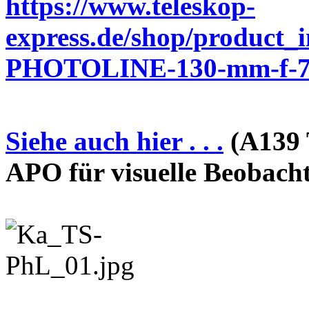
https://www.teleskop-
express.de/shop/product_
PHOTOLINE-130-mm-f-7-
Siehe auch hier . . .
(A139 
APO für visuelle Beobach