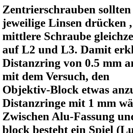
Zentrierschrauben sollten 
jeweilige Linsen drücken ,
mittlere Schraube gleichze
auf L2 und L3. Damit erkl
Distanzring von 0.5 mm a
mit dem Versuch, den
Objektiv-Block etwas anzu
Distanzringe mit 1 mm wä
Zwischen Alu-Fassung un
block besteht ein Spiel (