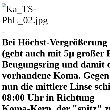
-
Bei Höchst-Vergrößerung ze
(geht auch mit 5µ großer P
Beugungsring und damit e
vorhandene Koma. Gegen
nun die mittlere Linse sch
08:00 Uhr in Richtung
Koma-Kern, der "spitz" z