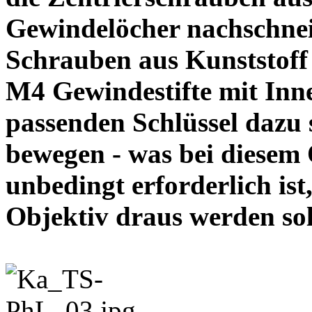
Gewindelöcher nachschneid
Schrauben aus Kunststoff
M4 Gewindestifte mit In
passenden Schlüssel dazu s
bewegen - was bei diesem
unbedingt erforderlich ist
Objektiv draus werde