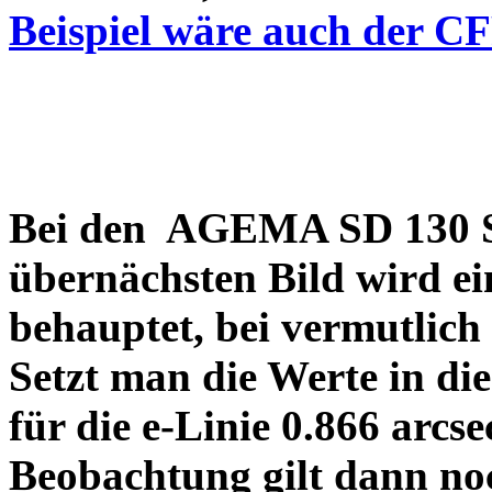
Beispiel wäre auch der C
Bei den AGEMA SD 130 Sp
übernächsten Bild wird ei
behauptet, bei vermutlich
Setzt man die Werte in di
für die e-Linie 0.866 arcs
Beobachtung gilt dann no