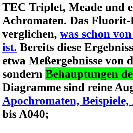
TEC Triplet, Meade und 
Achromaten. Das Fluorit-D
verglichen,
was schon von
ist.
Bereits diese Ergebniss
etwa Meßergebnisse von d
sondern
Behauptungen des
Diagramme sind reine Aug
Apochromaten, Beispiele, 
bis A040;