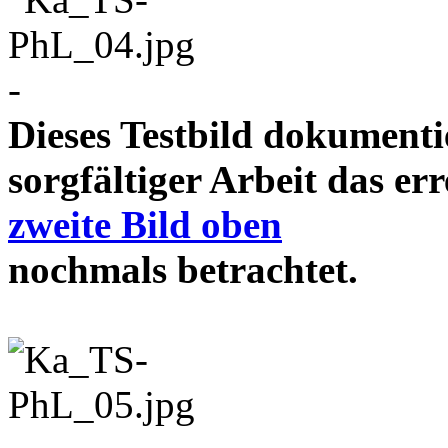
-
Dieses Testbild dokument
sorgfältiger Arbeit das e
zweite Bild oben
nochmals betrachtet