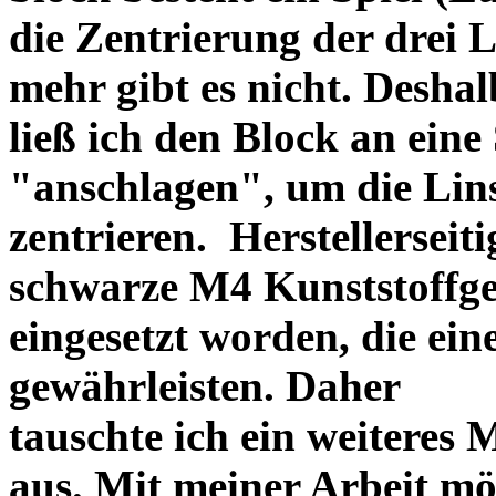
die Zentrierung der drei L
mehr gibt es nicht. Deshal
ließ ich den Block an eine
"anschlagen", um die Li
zentrieren. Herstellerseiti
schwarze M4 Kunststoffgew
eingesetzt worden, die ei
gewährleisten. Daher
tauschte ich ein weiteres
aus. Mit meiner Arbeit mö