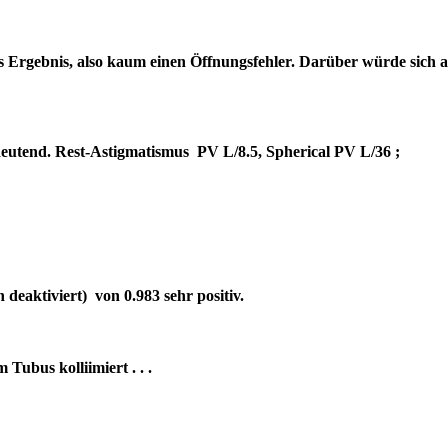
es Ergebnis, also kaum einen Öffnungsfehler. Darüber würde sich 
bedeutend. Rest-Astigmatismus PV L/8.5, Spherical PV L/36 ;
deaktiviert) von 0.983 sehr positiv.
um Tubus kolliimiert . . .