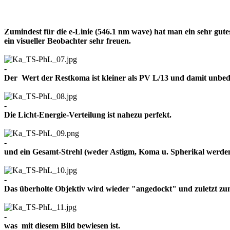
Zumindest für die e-Linie (546.1 nm wave) hat man ein sehr gut
ein visueller Beobachter sehr freuen.
-
Der Wert der Restkoma ist kleiner als PV L/13 und damit un
-
Die Licht-Energie-Verteilung ist nahezu perfekt.
-
und ein Gesamt-Strehl (weder Astigm, Koma u. Spherikal werden 
-
Das überholte Objektiv wird wieder "angedockt" und zuletzt z
-
was mit diesem Bild bewiesen ist.