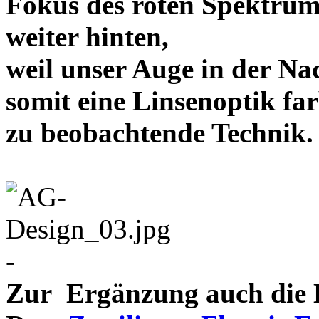
Fokus des roten Spektrum
weiter hinten,
weil unser Auge in der Nac
somit eine Linsenoptik far
zu beobachtende Te
-
Zur Ergänzung auch die D