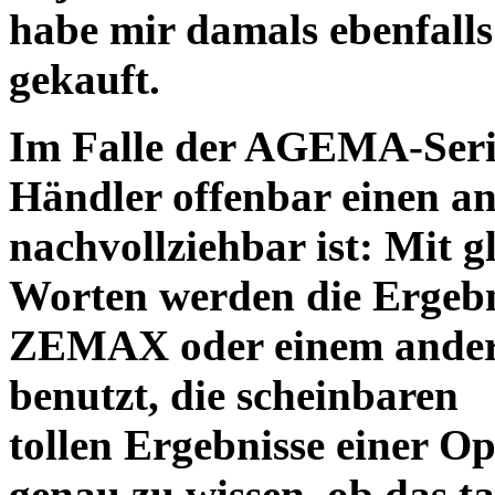
habe mir damals ebenfalls 
gekauft.
Im Falle der AGEMA-Serie
Händler offenbar einen an
nachvollziehbar ist: Mit 
Worten werden die Ergebni
ZEMAX oder einem ander
benutzt, die scheinbaren
tollen Ergebnisse einer O
genau zu wissen, ob das ta