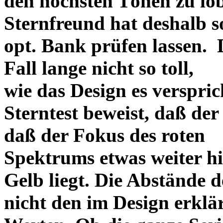
den höchsten Tönen zu lo
Sternfreund hat deshalb so
opt. Bank prüfen lassen. D
Fall lange nicht so toll,
wie das Design es versprich
Sterntest beweist, daß der
daß der Fokus des roten
Spektrums etwas weiter h
Gelb liegt. Die Abstände 
nicht den im Design erklä