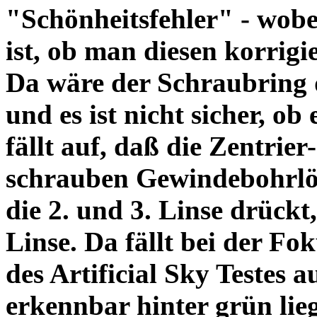
"Schönheitsfehler" - wobei
ist, ob man diesen korrigi
Da wäre der Schraubring 
und es ist nicht sicher, ob
fällt auf, daß die Zentrier-
schrauben Gewindebohrlöch
die 2. und 3. Linse drückt,
Linse. Da fällt bei der Fo
des Artificial Sky Testes 
erkennbar hinter grün lie