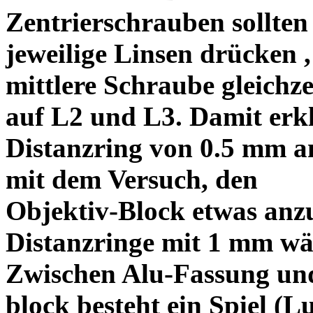
Zentrierschrauben sollten 
jeweilige Linsen drücken ,
mittlere Schraube gleichze
auf L2 und L3. Damit erkl
Distanzring von 0.5 mm a
mit dem Versuch, den
Objektiv-Block etwas anzu
Distanzringe mit 1 mm wä
Zwischen Alu-Fassung un
block besteht ein Spiel (