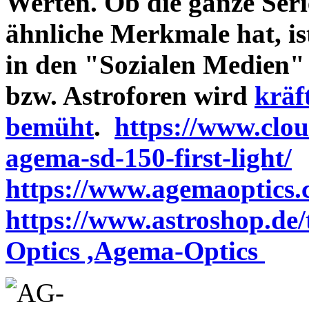
Werten. Ob die ganze Seri
ähnliche Merkmale hat, is
in den "Sozialen Medien"
bzw. Astroforen wird
kräf
bemüht
.
https://www.clo
agema-sd-150-first-light/
https://www.agemaoptics.c
https://www.astroshop.de
Optics ,Agema-Optics