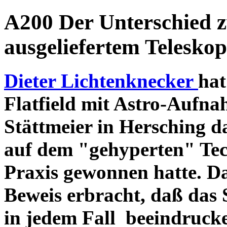
A200 Der Unterschied 
ausgeliefertem Teleskop
Dieter Lichtenknecker
hat
Flatfield mit Astro-Aufna
Stättmeier in Hersching d
auf dem "gehyperten" Tec
Praxis gewonnen hatte. D
Beweis erbracht, daß das
in jedem Fall beeindruck