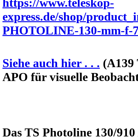
https://www.teleskop-
express.de/shop/product_
PHOTOLINE-130-mm-f-7-
Siehe auch hier . . .
(A139 
APO für visuelle Beobach
Das TS Photoline 130/910