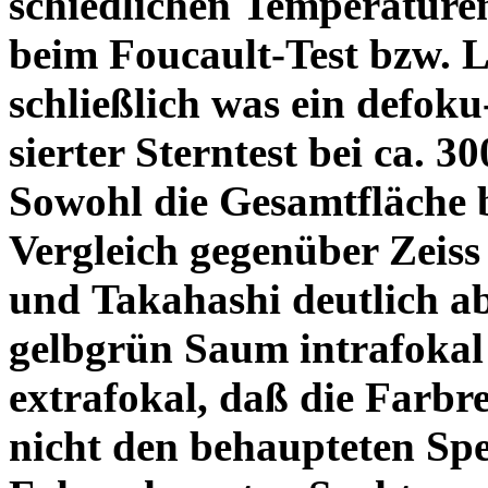
schiedlichen Temperature
beim Foucault-Test bzw. L
schließlich was ein defoku
sierter Sterntest bei ca. 3
Sowohl die Gesamtfläche b
Vergleich gegenüber Zeiss
und Takahashi deutlich ab
gelbgrün Saum intrafoka
extrafokal, daß die Farbre
nicht den behaupteten Spe