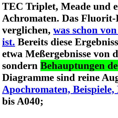
TEC Triplet, Meade und 
Achromaten. Das Fluorit-D
verglichen,
was schon von
ist.
Bereits diese Ergebniss
etwa Meßergebnisse von d
sondern
Behauptungen des
Diagramme sind reine Aug
Apochromaten, Beispiele, 
bis A040;