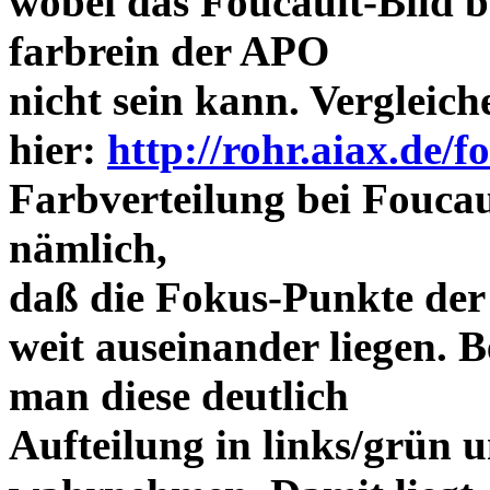
wobei das Foucault-Bild b
farbrein der APO
nicht sein kann. Vergleich
hier:
http://rohr.aiax.de/f
Farbverteilung bei Foucaul
nämlich,
daß die Fokus-Punkte der
weit auseinander liegen.
man diese deutlich
Aufteilung in links/grün u