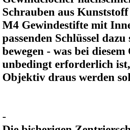
Schrauben aus Kunststoff
M4 Gewindestifte mit In
passenden Schlüssel dazu s
bewegen - was bei diesem
unbedingt erforderlich ist
Objektiv draus werde
-
Die bisherigen Zentriersc