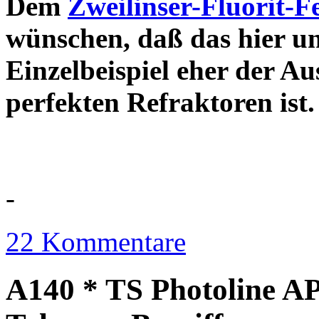
Dem
Zweilinser-Fluorit-F
wünschen, daß das hier u
Einzelbeispiel eher der Au
perfekten Refraktor
-
22 Kommentare
A140 * TS Photoline AP