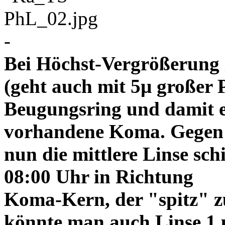
-
Bei Höchst-Vergrößerung ze
(geht auch mit 5µ großer P
Beugungsring und damit e
vorhandene Koma. Gegen
nun die mittlere Linse sch
08:00 Uhr in Richtung
Koma-Kern, der "spitz" z
könnte man auch Linse 1 