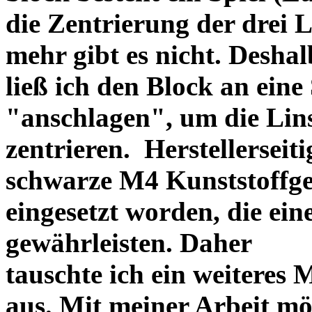
die Zentrierung der drei L
mehr gibt es nicht. Deshal
ließ ich den Block an eine
"anschlagen", um die Li
zentrieren. Herstellerseiti
schwarze M4 Kunststoffgew
eingesetzt worden, die ei
gewährleisten. Daher
tauschte ich ein weiteres
aus. Mit meiner Arbeit mö