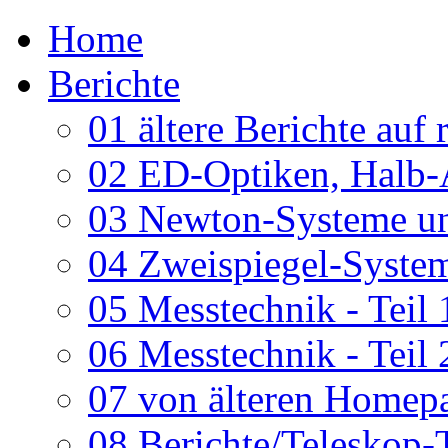
Home
Berichte
01 ältere Berichte auf 
02 ED-Optiken, Halb-
03 Newton-Systeme un
04 Zweispiegel-System
05 Messtechnik - Teil 
06 Messtechnik - Teil 
07 von älteren Homepa
08 Berichte/Teleskop-T