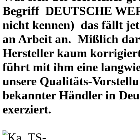
Begriff DEUTSCHE WERT
nicht kennen) das fällt je
an Arbeit an. Mißlich dara
Hersteller kaum korrigie
führt mit ihm eine langwi
unsere Qualitäts-Vorstell
bekannter Händler in Deu
exerziert.