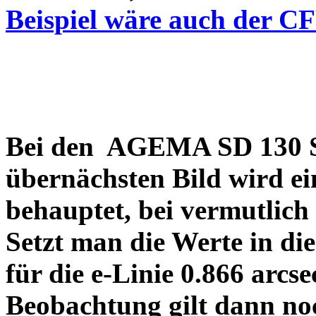
Beispiel wäre auch der C
Bei den AGEMA SD 130 Sp
übernächsten Bild wird ei
behauptet, bei vermutlich
Setzt man die Werte in di
für die e-Linie 0.866 arcs
Beobachtung gilt dann no