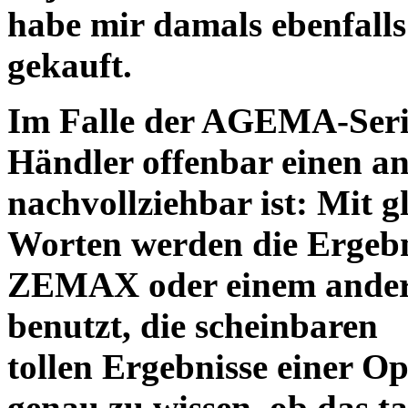
habe mir damals ebenfalls 
gekauft.
Im Falle der AGEMA-Serie
Händler offenbar einen an
nachvollziehbar ist: Mit 
Worten werden die Ergebni
ZEMAX oder einem ander
benutzt, die scheinbaren
tollen Ergebnisse einer O
genau zu wissen, ob das ta