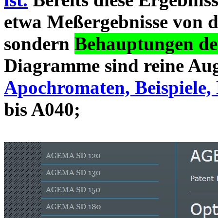
etwa Meßergebnisse von d
sondern
Behauptungen des
Diagramme sind reine Aug
Apochromaten, Beispiele, 
bis A040;