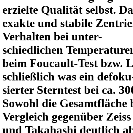
erzielte Qualität selbst. 
exakte und stabile Zentrie
Verhalten bei unter-
schiedlichen Temperature
beim Foucault-Test bzw. L
schließlich was ein defoku
sierter Sterntest bei ca. 3
Sowohl die Gesamtfläche b
Vergleich gegenüber Zeiss
und Takahashi deutlich ab