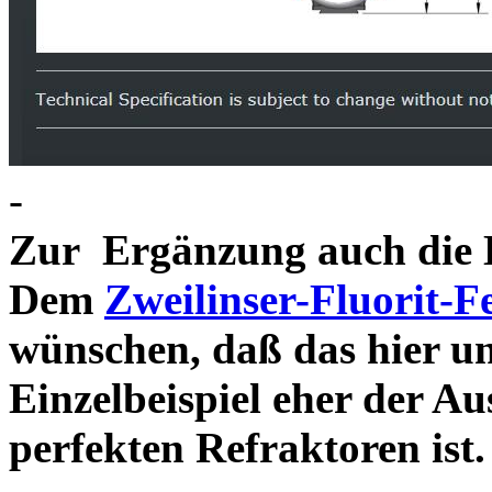
-
Zur Ergänzung auch die D
Dem
Zweilinser-Fluorit-F
wünschen, daß das hier u
Einzelbeispiel eher der Au
perfekten Refraktor