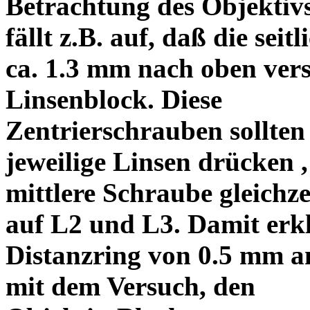
Betrachtung des Objektiv
fällt z.B. auf, daß die s
ca. 1.3 mm nach oben vers
Linsenblock. Diese
Zentrierschrauben sollten 
jeweilige Linsen drücken ,
mittlere Schraube gleichze
auf L2 und L3. Damit erkl
Distanzring von 0.5 mm a
mit dem Versuch, den