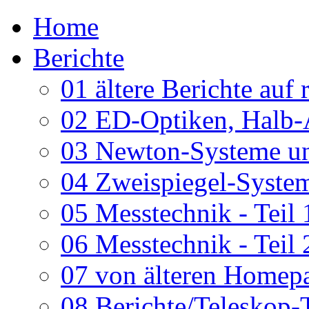
Home
Berichte
01 ältere Berichte auf 
02 ED-Optiken, Halb-
03 Newton-Systeme un
04 Zweispiegel-System
05 Messtechnik - Teil 
06 Messtechnik - Teil 
07 von älteren Homepa
08 Berichte/Teleskop-T