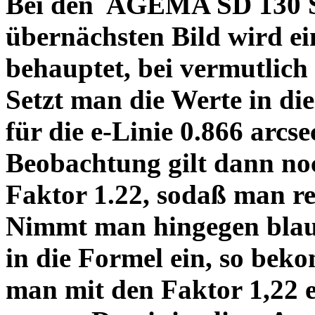
Bei den AGEMA SD 130 Sp
übernächsten Bild wird ei
behauptet, bei vermutlich
Setzt man die Werte in di
für die e-Linie 0.866 arcs
Beobachtung gilt dann no
Faktor 1.22, sodaß man re
Nimmt man hingegen blau 
in die Formel ein, so bek
man mit den Faktor 1,22 