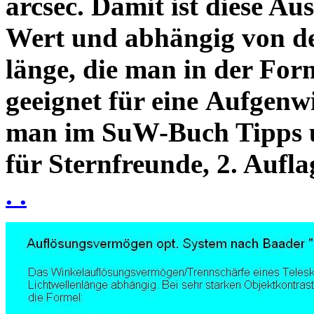
arcsec. Damit ist diese Au
Wert und abhängig von de
länge, die man in der Fo
geeignet für eine Aufgenw
man im SuW-Buch Tipps 
für Sternfreunde, 2. Aufla
. .