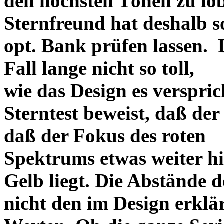
den höchsten Tönen zu lo
Sternfreund hat deshalb so
opt. Bank prüfen lassen. D
Fall lange nicht so toll,
wie das Design es versprich
Sterntest beweist, daß der
daß der Fokus des roten
Spektrums etwas weiter h
Gelb liegt. Die Abstände 
nicht den im Design erklä