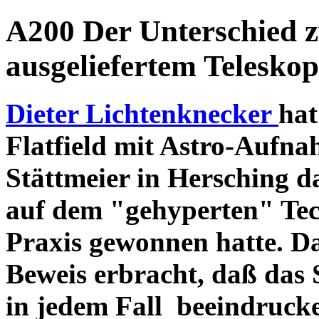
A200 Der Unterschied 
ausgeliefertem Teleskop
Dieter Lichtenknecker
hat
Flatfield mit Astro-Aufna
Stättmeier in Hersching d
auf dem "gehyperten" Tec
Praxis gewonnen hatte. D
Beweis erbracht, daß das
in jedem Fall beeindruck