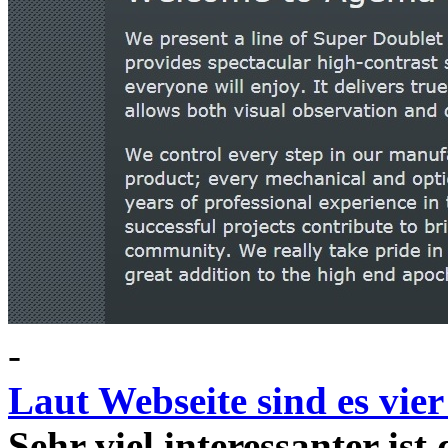
-
Laut Webseite sind es vie
Sehr viel interessanter ist