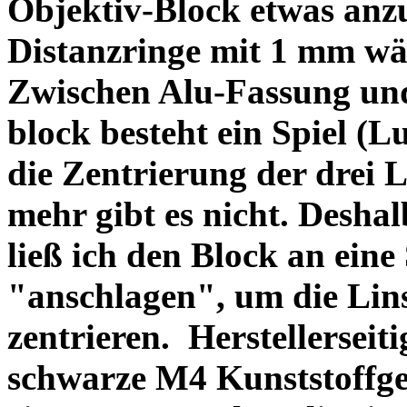
Objektiv-Block etwas anzu
Distanzringe mit 1 mm wä
Zwischen Alu-Fassung un
block besteht ein Spiel (
die Zentrierung der drei L
mehr gibt es nicht. Deshal
ließ ich den Block an eine
"anschlagen", um die Li
zentrieren. Herstellerseiti
schwarze M4 Kunststoffgew