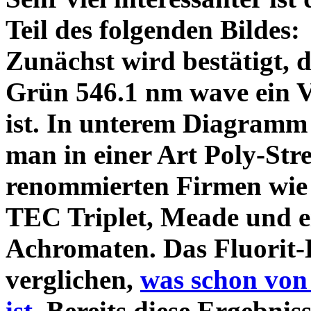
Teil des folgenden Bildes
Zunächst wird bestätigt,
Grün 546.1 nm wave ein V
ist. In unterem Diagramm 
man in einer Art Poly-Stre
renommierten Firmen wie
TEC Triplet, Meade und 
Achromaten. Das Fluorit-D
verglichen,
was schon von
ist.
Bereits diese Ergebniss