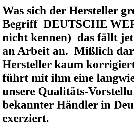
Was sich der Hersteller gr
Begriff DEUTSCHE WERT
nicht kennen) das fällt je
an Arbeit an. Mißlich dara
Hersteller kaum korrigie
führt mit ihm eine langwi
unsere Qualitäts-Vorstell
bekannter Händler in Deu
exerziert.