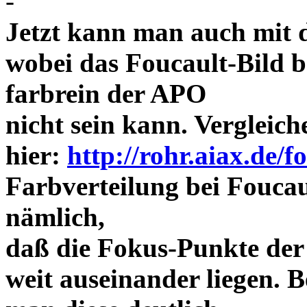
-
Jetzt kann man auch mit 
wobei das Foucault-Bild b
farbrein der APO
nicht sein kann. Vergleich
hier:
http://rohr.aiax.de/f
Farbverteilung bei Foucaul
nämlich,
daß die Fokus-Punkte der
weit auseinander liegen.