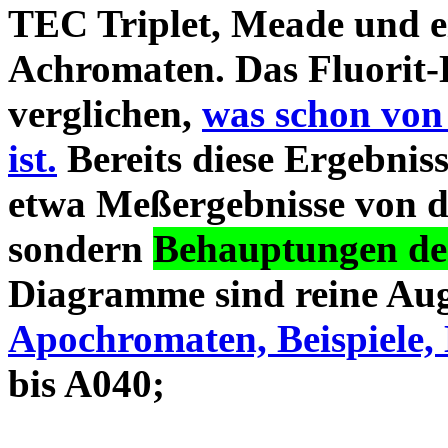
TEC Triplet, Meade und 
Achromaten. Das Fluorit-D
verglichen,
was schon von
ist.
Bereits diese Ergebniss
etwa Meßergebnisse von d
sondern
Behauptungen des
Diagramme sind reine Aug
Apochromaten, Beispiele, 
bis A040;