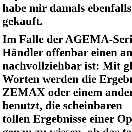
habe mir damals ebenfalls 
gekauft.
Im Falle der AGEMA-Serie
Händler offenbar einen an
nachvollziehbar ist: Mit 
Worten werden die Ergebni
ZEMAX oder einem ander
benutzt, die scheinbaren
tollen Ergebnisse einer O
genau zu wissen, ob das ta