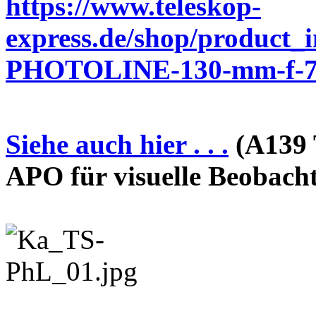
https://www.teleskop-
express.de/shop/product_
PHOTOLINE-130-mm-f-7-
Siehe auch hier . . .
(A139 
APO für visuelle Beobach