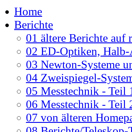
Home
Berichte
01 ältere Berichte auf 
02 ED-Optiken, Halb-
03 Newton-Systeme un
04 Zweispiegel-System
05 Messtechnik - Teil 
06 Messtechnik - Teil 
07 von älteren Homepa
08 Berichte/Teleskop-T