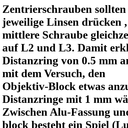
Zentrierschrauben sollten 
jeweilige Linsen drücken ,
mittlere Schraube gleichze
auf L2 und L3. Damit erkl
Distanzring von 0.5 mm a
mit dem Versuch, den
Objektiv-Block etwas anzu
Distanzringe mit 1 mm wä
Zwischen Alu-Fassung un
block besteht ein Spiel (