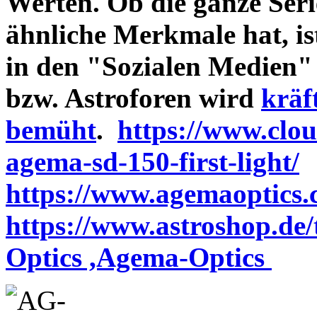
Werten. Ob die ganze Seri
ähnliche Merkmale hat, is
in den "Sozialen Medien"
bzw. Astroforen wird
kräf
bemüht
.
https://www.clo
agema-sd-150-first-light/
https://www.agemaoptics.c
https://www.astroshop.de
Optics ,Agema-Optics