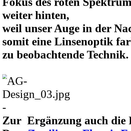
Fokus des roten Spektrum
weiter hinten,
weil unser Auge in der Nac
somit eine Linsenoptik far
zu beobachtende Te
-
Zur Ergänzung auch die D