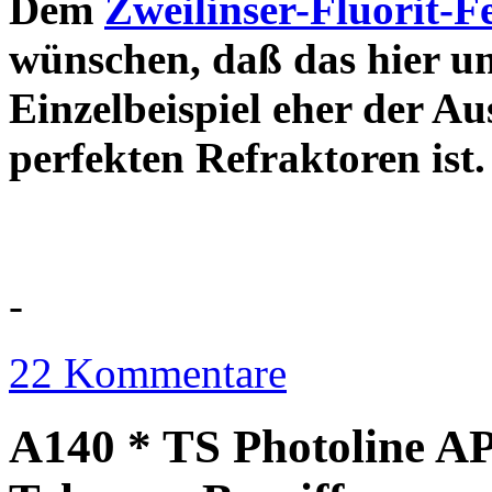
Dem
Zweilinser-Fluorit-F
wünschen, daß das hier u
Einzelbeispiel eher der Au
perfekten Refraktor
-
22 Kommentare
A140 * TS Photoline AP