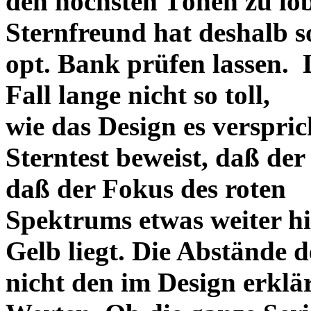
den höchsten Tönen zu lo
Sternfreund hat deshalb so
opt. Bank prüfen lassen. D
Fall lange nicht so toll,
wie das Design es versprich
Sterntest beweist, daß der
daß der Fokus des roten
Spektrums etwas weiter h
Gelb liegt. Die Abstände 
nicht den im Design erklä