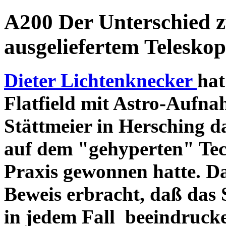
A200 Der Unterschied 
ausgeliefertem Teleskop
Dieter Lichtenknecker
hat
Flatfield mit Astro-Aufna
Stättmeier in Hersching d
auf dem "gehyperten" Tec
Praxis gewonnen hatte. D
Beweis erbracht, daß das
in jedem Fall beeindruck