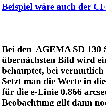
Beispiel wäre auch der C
Bei den AGEMA SD 130 Sp
übernächsten Bild wird ei
behauptet, bei vermutlich
Setzt man die Werte in di
für die e-Linie 0.866 arcs
Beobachtung gilt dann no