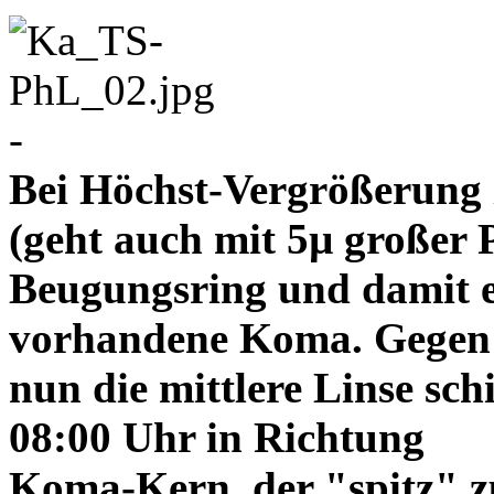
-
Bei Höchst-Vergrößerung ze
(geht auch mit 5µ großer P
Beugungsring und damit e
vorhandene Koma. Gegen
nun die mittlere Linse sch
08:00 Uhr in Richtung
Koma-Kern, der "spitz" z