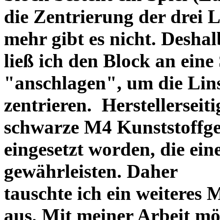
die Zentrierung der drei L
mehr gibt es nicht. Deshal
ließ ich den Block an eine
"anschlagen", um die Li
zentrieren. Herstellerseiti
schwarze M4 Kunststoffgew
eingesetzt worden, die ei
gewährleisten. Daher
tauschte ich ein weiteres
aus. Mit meiner Arbeit mö