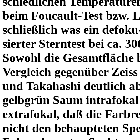
schiedlichen Temperature
beim Foucault-Test bzw. L
schließlich was ein defoku
sierter Sterntest bei ca. 3
Sowohl die Gesamtfläche b
Vergleich gegenüber Zeiss
und Takahashi deutlich ab
gelbgrün Saum intrafoka
extrafokal, daß die Farbre
nicht den behaupteten Spe