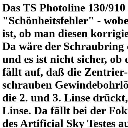
Das TS Photoline 130/910
"Schönheitsfehler" - wobei
ist, ob man diesen korrigi
Da wäre der Schraubring 
und es ist nicht sicher, ob
fällt auf, daß die Zentrier-
schrauben Gewindebohrlöch
die 2. und 3. Linse drückt,
Linse. Da fällt bei der Fo
des Artificial Sky Testes 