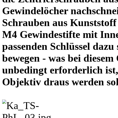
Gewindelöcher nachschneid
Schrauben aus Kunststoff
M4 Gewindestifte mit In
passenden Schlüssel dazu s
bewegen - was bei diesem
unbedingt erforderlich ist
Objektiv draus werde