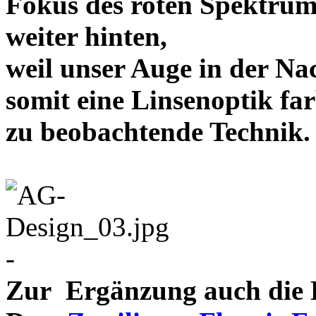
Fokus des roten Spektrum
weiter hinten,
weil unser Auge in der Nac
somit eine Linsenoptik far
zu beobachtende Te
-
Zur Ergänzung auch die D