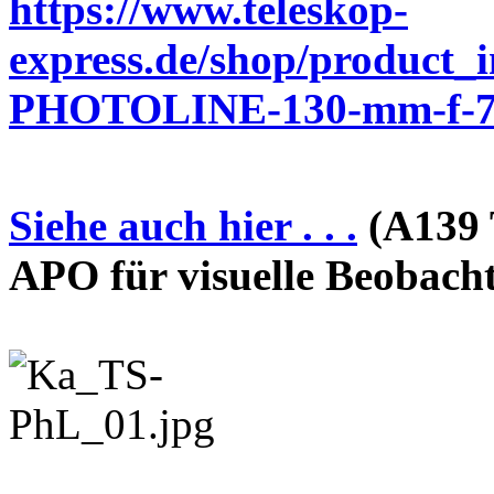
https://www.teleskop-
express.de/shop/product_
PHOTOLINE-130-mm-f-7-
Siehe auch hier . . .
(A139 
APO für visuelle Beobach