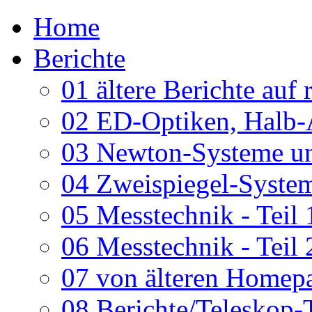
Home
Berichte
01 ältere Berichte auf 
02 ED-Optiken, Halb-
03 Newton-Systeme un
04 Zweispiegel-System
05 Messtechnik - Teil 
06 Messtechnik - Teil 
07 von älteren Homepa
08 Berichte/Teleskop-T