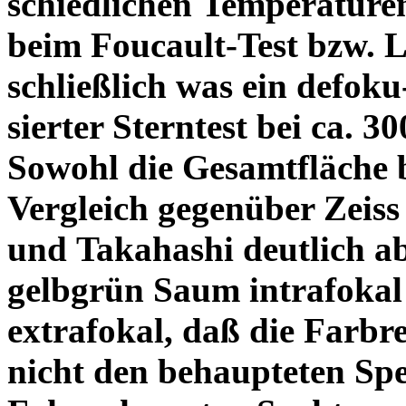
schiedlichen Temperature
beim Foucault-Test bzw. L
schließlich was ein defoku
sierter Sterntest bei ca. 3
Sowohl die Gesamtfläche b
Vergleich gegenüber Zeiss
und Takahashi deutlich ab
gelbgrün Saum intrafoka
extrafokal, daß die Farbre
nicht den behaupteten Spe