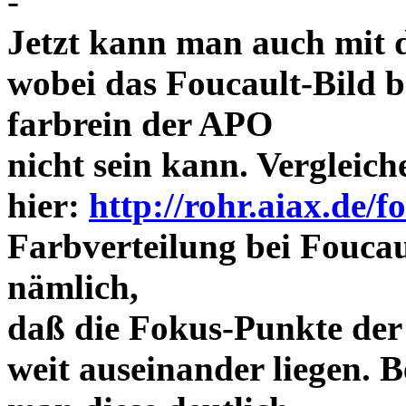
-
Jetzt kann man auch mit 
wobei das Foucault-Bild b
farbrein der APO
nicht sein kann. Vergleich
hier:
http://rohr.aiax.de/f
Farbverteilung bei Foucaul
nämlich,
daß die Fokus-Punkte der
weit auseinander liegen.