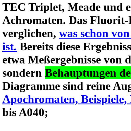
TEC Triplet, Meade und 
Achromaten. Das Fluorit-D
verglichen,
was schon von
ist.
Bereits diese Ergebniss
etwa Meßergebnisse von d
sondern
Behauptungen des
Diagramme sind reine Aug
Apochromaten, Beispiele, 
bis A040;