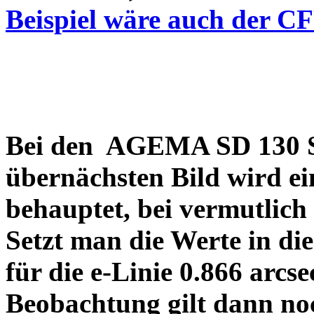
Beispiel wäre auch der C
Bei den AGEMA SD 130 Sp
übernächsten Bild wird ei
behauptet, bei vermutlich
Setzt man die Werte in di
für die e-Linie 0.866 arcs
Beobachtung gilt dann no