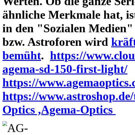
Werten. Ob die ganze Seri
ähnliche Merkmale hat, is
in den "Sozialen Medien"
bzw. Astroforen wird
kräf
bemüht
.
https://www.clo
agema-sd-150-first-light/
https://www.agemaoptics.c
https://www.astroshop.de
Optics ,Agema-Optics