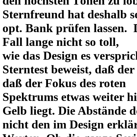
den höchsten Tönen zu lo
Sternfreund hat deshalb so
opt. Bank prüfen lassen. D
Fall lange nicht so toll,
wie das Design es versprich
Sterntest beweist, daß der
daß der Fokus des roten
Spektrums etwas weiter h
Gelb liegt. Die Abstände 
nicht den im Design erklä