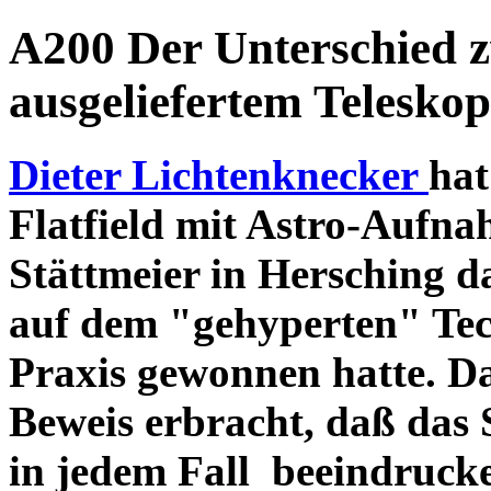
A200 Der Unterschied 
ausgeliefertem Teleskop
Dieter Lichtenknecker
hat
Flatfield mit Astro-Aufna
Stättmeier in Hersching d
auf dem "gehyperten" Tec
Praxis gewonnen hatte. D
Beweis erbracht, daß das
in jedem Fall beeindruck