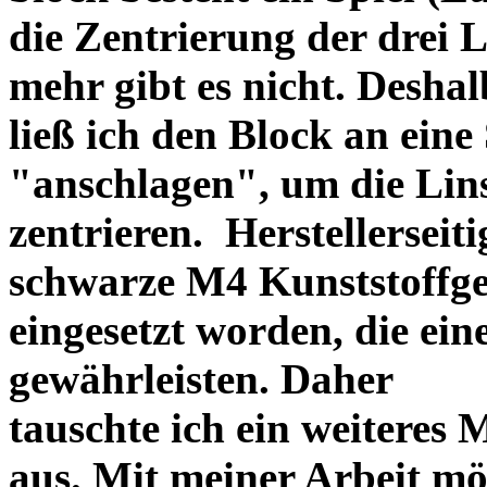
die Zentrierung der drei L
mehr gibt es nicht. Deshal
ließ ich den Block an eine
"anschlagen", um die Li
zentrieren. Herstellerseiti
schwarze M4 Kunststoffgew
eingesetzt worden, die ei
gewährleisten. Daher
tauschte ich ein weiteres
aus. Mit meiner Arbeit mö