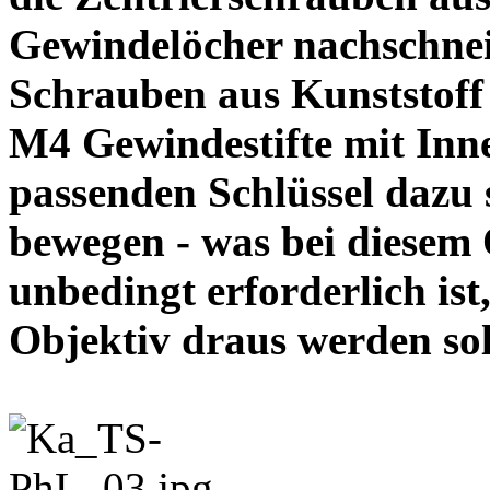
Gewindelöcher nachschneid
Schrauben aus Kunststoff
M4 Gewindestifte mit In
passenden Schlüssel dazu s
bewegen - was bei diesem
unbedingt erforderlich ist
Objektiv draus werde