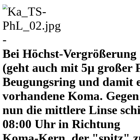
-
Bei Höchst-Vergrößerung ze
(geht auch mit 5µ großer P
Beugungsring und damit e
vorhandene Koma. Gegen
nun die mittlere Linse sch
08:00 Uhr in Richtung
Koma-Kern, der "spitz" z