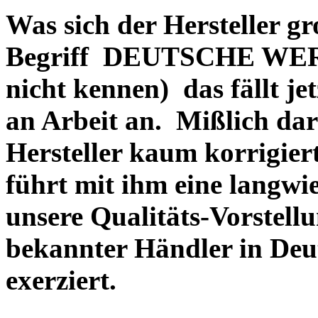
Was sich der Hersteller gr
Begriff DEUTSCHE WERT
nicht kennen) das fällt je
an Arbeit an. Mißlich dara
Hersteller kaum korrigie
führt mit ihm eine langwi
unsere Qualitäts-Vorstell
bekannter Händler in Deu
exerziert.