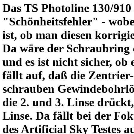
Das TS Photoline 130/910
"Schönheitsfehler" - wobei
ist, ob man diesen korrigi
Da wäre der Schraubring 
und es ist nicht sicher, ob
fällt auf, daß die Zentrier-
schrauben Gewindebohrlöch
die 2. und 3. Linse drückt,
Linse. Da fällt bei der Fo
des Artificial Sky Testes 