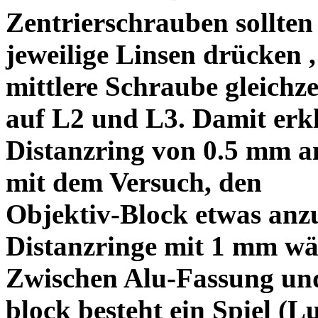
Zentrierschrauben sollten 
jeweilige Linsen drücken ,
mittlere Schraube gleichze
auf L2 und L3. Damit erkl
Distanzring von 0.5 mm a
mit dem Versuch, den
Objektiv-Block etwas anzu
Distanzringe mit 1 mm wä
Zwischen Alu-Fassung un
block besteht ein Spiel (