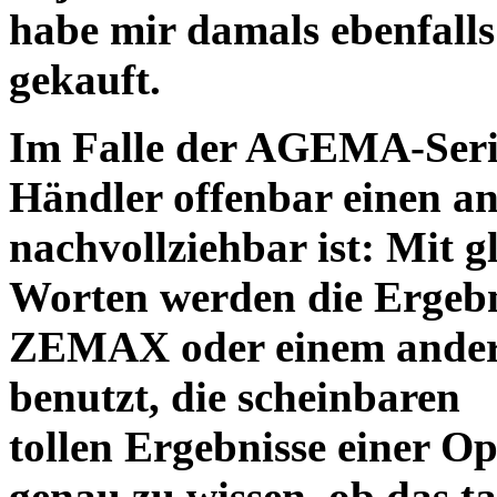
habe mir damals ebenfalls 
gekauft.
Im Falle der AGEMA-Serie
Händler offenbar einen an
nachvollziehbar ist: Mit 
Worten werden die Ergebni
ZEMAX oder einem ander
benutzt, die scheinbaren
tollen Ergebnisse einer O
genau zu wissen, ob das ta