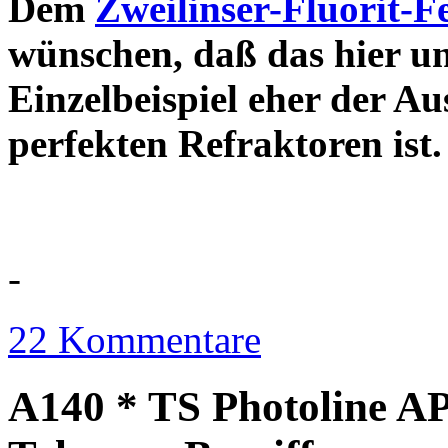
Dem
Zweilinser-Fluorit-F
wünschen, daß das hier u
Einzelbeispiel eher der Au
perfekten Refraktor
-
22 Kommentare
A140 * TS Photoline AP