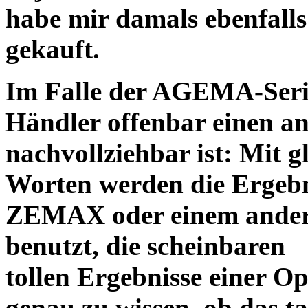
habe mir damals ebenfalls 
gekauft.
Im Falle der AGEMA-Serie
Händler offenbar einen an
nachvollziehbar ist: Mit 
Worten werden die Ergebni
ZEMAX oder einem ander
benutzt, die scheinbaren
tollen Ergebnisse einer O
genau zu wissen, ob das ta