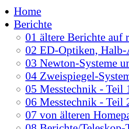
Home
Berichte
01 ältere Berichte auf 
02 ED-Optiken, Halb-
03 Newton-Systeme un
04 Zweispiegel-System
05 Messtechnik - Teil 
06 Messtechnik - Teil 
07 von älteren Homepa
08 Berichte/Teleskop-T