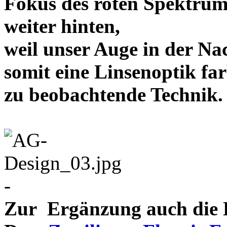
Fokus des roten Spektrum
weiter hinten,
weil unser Auge in der Nac
somit eine Linsenoptik far
zu beobachtende Te
-
Zur Ergänzung auch die D