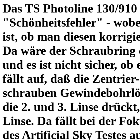
Das TS Photoline 130/910
"Schönheitsfehler" - wobei
ist, ob man diesen korrigi
Da wäre der Schraubring 
und es ist nicht sicher, ob
fällt auf, daß die Zentrier-
schrauben Gewindebohrlöch
die 2. und 3. Linse drückt,
Linse. Da fällt bei der Fo
des Artificial Sky Testes 