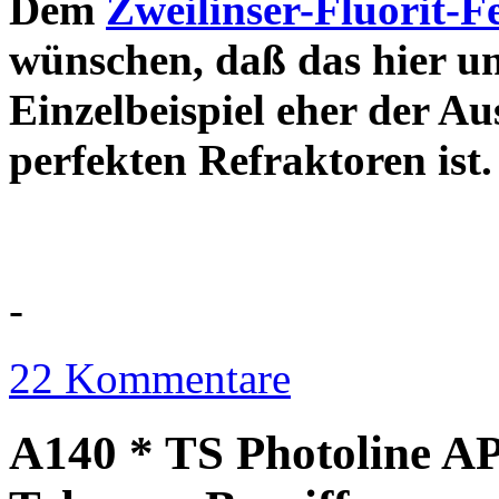
Dem
Zweilinser-Fluorit-F
wünschen, daß das hier u
Einzelbeispiel eher der Au
perfekten Refraktor
-
22 Kommentare
A140 * TS Photoline AP