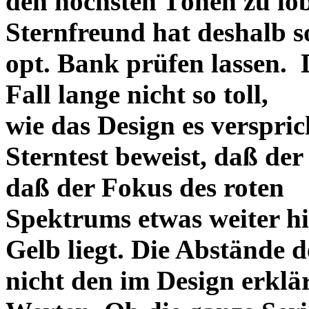
den höchsten Tönen zu lo
Sternfreund hat deshalb so
opt. Bank prüfen lassen. D
Fall lange nicht so toll,
wie das Design es versprich
Sterntest beweist, daß der
daß der Fokus des roten
Spektrums etwas weiter h
Gelb liegt. Die Abstände 
nicht den im Design erklä