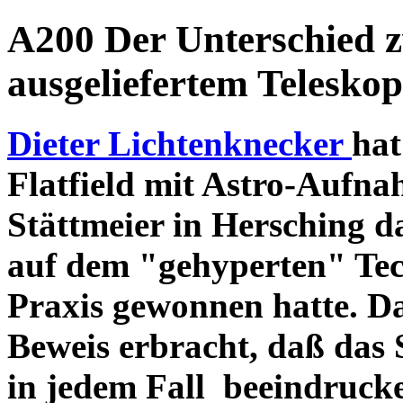
A200 Der Unterschied 
ausgeliefertem Teleskop
Dieter Lichtenknecker
hat
Flatfield mit Astro-Aufna
Stättmeier in Hersching d
auf dem "gehyperten" Tec
Praxis gewonnen hatte. D
Beweis erbracht, daß das
in jedem Fall beeindruck