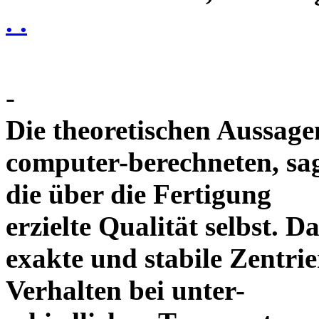
. .
-
Die theoretischen Aussagen
computer-berechneten, sag
die über die Fertigung
erzielte Qualität selbst. 
exakte und stabile Zentrie
Verhalten bei unter-