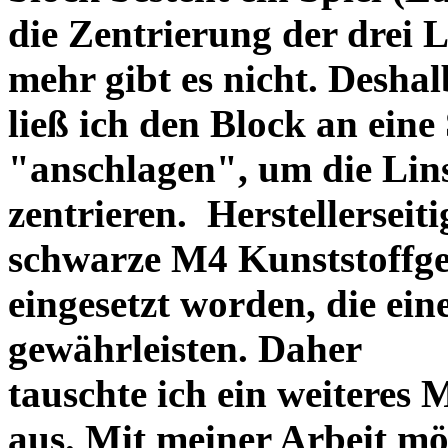
die Zentrierung der drei L
mehr gibt es nicht. Deshal
ließ ich den Block an eine
"anschlagen", um die Li
zentrieren. Herstellerseiti
schwarze M4 Kunststoffgew
eingesetzt worden, die ei
gewährleisten. Daher
tauschte ich ein weiteres
aus. Mit meiner Arbeit mö