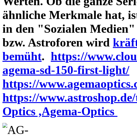
Werten. Ob die ganze Seri
ähnliche Merkmale hat, is
in den "Sozialen Medien"
bzw. Astroforen wird
kräf
bemüht
.
https://www.clo
agema-sd-150-first-light/
https://www.agemaoptics.c
https://www.astroshop.de
Optics ,Agema-Optics