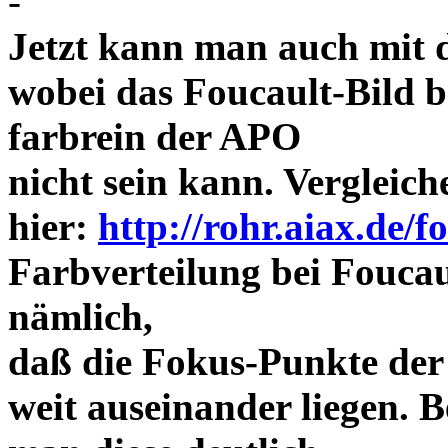
-
Jetzt kann man auch mit 
wobei das Foucault-Bild b
farbrein der APO
nicht sein kann. Vergleich
hier:
http://rohr.aiax.de/f
Farbverteilung bei Foucaul
nämlich,
daß die Fokus-Punkte der
weit auseinander liegen.