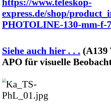
https://www.teleskop-
express.de/shop/product_
PHOTOLINE-130-mm-f-7-
Siehe auch hier . . .
(A139 
APO für visuelle Beobach