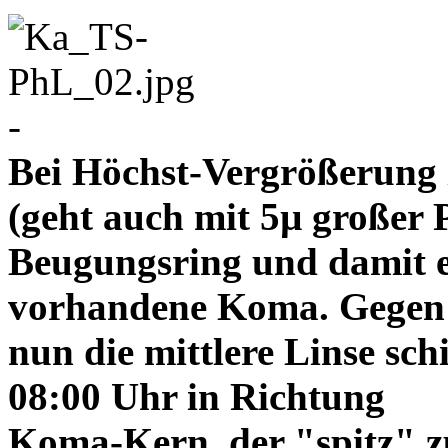
-
Bei Höchst-Vergrößerung ze
(geht auch mit 5µ großer P
Beugungsring und damit e
vorhandene Koma. Gegen
nun die mittlere Linse sch
08:00 Uhr in Richtung
Koma-Kern, der "spitz" z