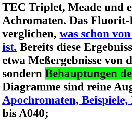
TEC Triplet, Meade und 
Achromaten. Das Fluorit-D
verglichen,
was schon von
ist.
Bereits diese Ergebniss
etwa Meßergebnisse von d
sondern
Behauptungen des
Diagramme sind reine Aug
Apochromaten, Beispiele, 
bis A040;