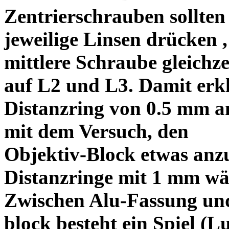
Zentrierschrauben sollten 
jeweilige Linsen drücken ,
mittlere Schraube gleichze
auf L2 und L3. Damit erkl
Distanzring von 0.5 mm a
mit dem Versuch, den
Objektiv-Block etwas anzu
Distanzringe mit 1 mm wä
Zwischen Alu-Fassung un
block besteht ein Spiel (