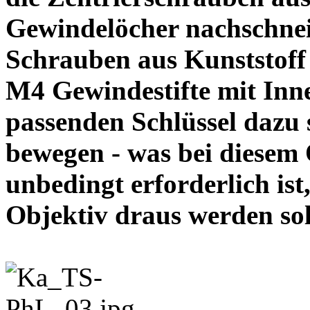
Gewindelöcher nachschneid
Schrauben aus Kunststoff
M4 Gewindestifte mit In
passenden Schlüssel dazu s
bewegen - was bei diesem
unbedingt erforderlich ist
Objektiv draus werde