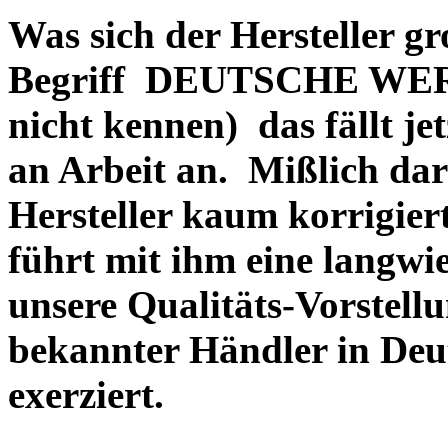
Was sich der Hersteller gr
Begriff DEUTSCHE WERT
nicht kennen) das fällt je
an Arbeit an. Mißlich dara
Hersteller kaum korrigie
führt mit ihm eine langwi
unsere Qualitäts-Vorstell
bekannter Händler in Deu
exerziert.