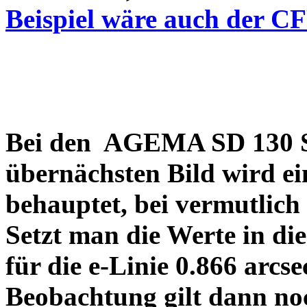
Beispiel wäre auch der C
Bei den AGEMA SD 130 Sp
übernächsten Bild wird ei
behauptet, bei vermutlich
Setzt man die Werte in di
für die e-Linie 0.866 arcs
Beobachtung gilt dann no