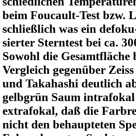
schiedlichen Temperature
beim Foucault-Test bzw. L
schließlich was ein defoku
sierter Sterntest bei ca. 3
Sowohl die Gesamtfläche b
Vergleich gegenüber Zeiss
und Takahashi deutlich ab
gelbgrün Saum intrafoka
extrafokal, daß die Farbre
nicht den behaupteten Spe