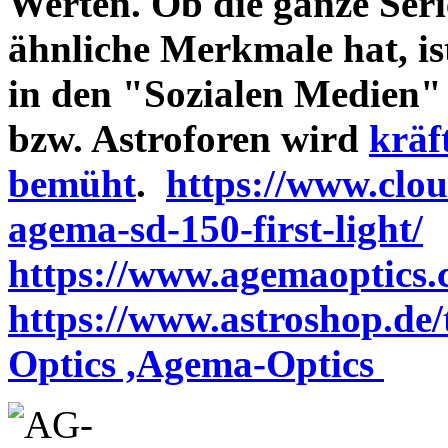
Werten. Ob die ganze Seri
ähnliche Merkmale hat, is
in den "Sozialen Medien"
bzw. Astroforen wird
kräf
bemüht
.
https://www.clo
agema-sd-150-first-light/
https://www.agemaoptics.c
https://www.astroshop.de
Optics ,Agema-Optics