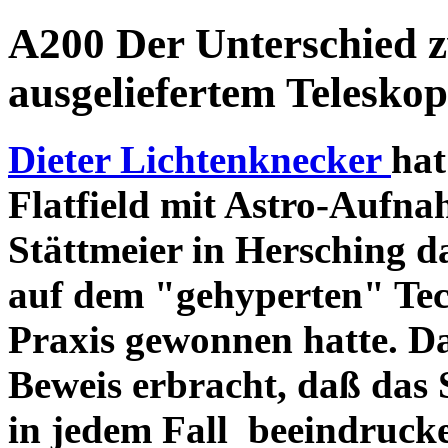
A200 Der Unterschied 
ausgeliefertem Teleskop
Dieter Lichtenknecker
hat
Flatfield mit Astro-Aufna
Stättmeier in Hersching d
auf dem "gehyperten" Tec
Praxis gewonnen hatte. D
Beweis erbracht, daß das
in jedem Fall beeindruck