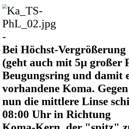
-
Bei Höchst-Vergrößerung ze
(geht auch mit 5µ großer P
Beugungsring und damit e
vorhandene Koma. Gegen
nun die mittlere Linse sch
08:00 Uhr in Richtung
Koma-Kern, der "spitz" z