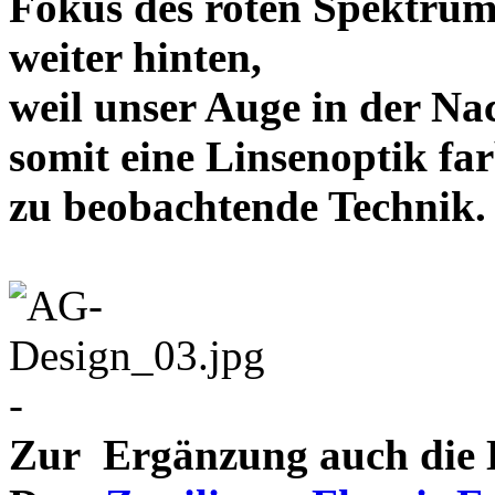
Fokus des roten Spektrum
weiter hinten,
weil unser Auge in der Nac
somit eine Linsenoptik far
zu beobachtende Te
-
Zur Ergänzung auch die D