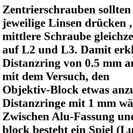
Zentrierschrauben sollten 
jeweilige Linsen drücken ,
mittlere Schraube gleichze
auf L2 und L3. Damit erkl
Distanzring von 0.5 mm a
mit dem Versuch, den
Objektiv-Block etwas anzu
Distanzringe mit 1 mm wä
Zwischen Alu-Fassung un
block besteht ein Spiel (