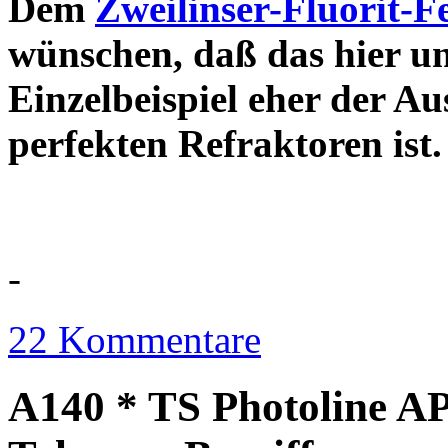
Dem
Zweilinser-Fluorit-F
wünschen, daß das hier u
Einzelbeispiel eher der Au
perfekten Refraktor
-
22 Kommentare
A140 * TS Photoline AP