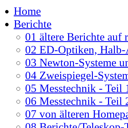
Home
Berichte
01 ältere Berichte auf 
02 ED-Optiken, Halb-
03 Newton-Systeme un
04 Zweispiegel-System
05 Messtechnik - Teil 
06 Messtechnik - Teil 
07 von älteren Homepa
08 Berichte/Teleskop-T