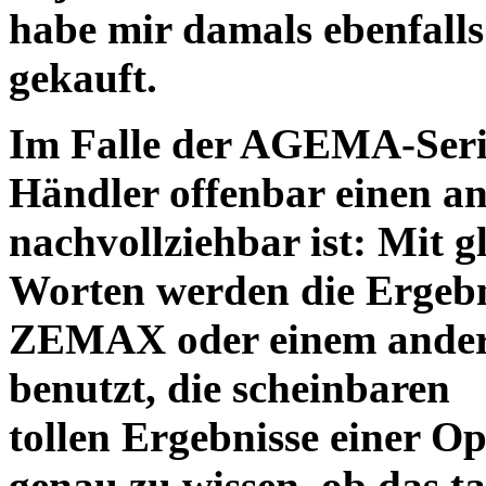
habe mir damals ebenfalls 
gekauft.
Im Falle der AGEMA-Serie
Händler offenbar einen an
nachvollziehbar ist: Mit 
Worten werden die Ergebni
ZEMAX oder einem ander
benutzt, die scheinbaren
tollen Ergebnisse einer O
genau zu wissen, ob das ta