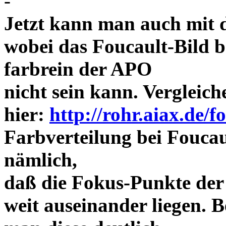
-
Jetzt kann man auch mit 
wobei das Foucault-Bild b
farbrein der APO
nicht sein kann. Vergleich
hier:
http://rohr.aiax.de/f
Farbverteilung bei Foucaul
nämlich,
daß die Fokus-Punkte der
weit auseinander liegen.