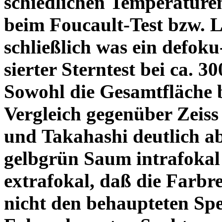
schiedlichen Temperature
beim Foucault-Test bzw. L
schließlich was ein defoku
sierter Sterntest bei ca. 3
Sowohl die Gesamtfläche b
Vergleich gegenüber Zeiss
und Takahashi deutlich ab
gelbgrün Saum intrafoka
extrafokal, daß die Farbre
nicht den behaupteten Spe