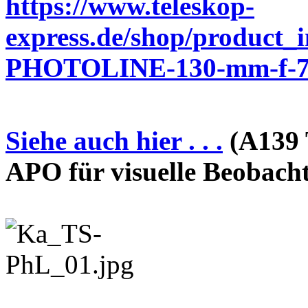
https://www.teleskop-
express.de/shop/product_
PHOTOLINE-130-mm-f-7-
Siehe auch hier . . .
(A139 
APO für visuelle Beobach