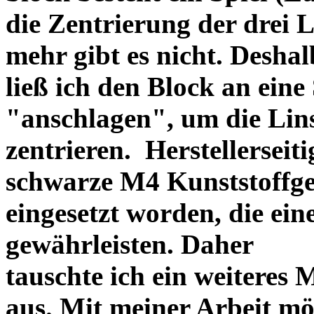
die Zentrierung der drei L
mehr gibt es nicht. Deshal
ließ ich den Block an eine
"anschlagen", um die Li
zentrieren. Herstellerseiti
schwarze M4 Kunststoffgew
eingesetzt worden, die ei
gewährleisten. Daher
tauschte ich ein weiteres
aus. Mit meiner Arbeit mö