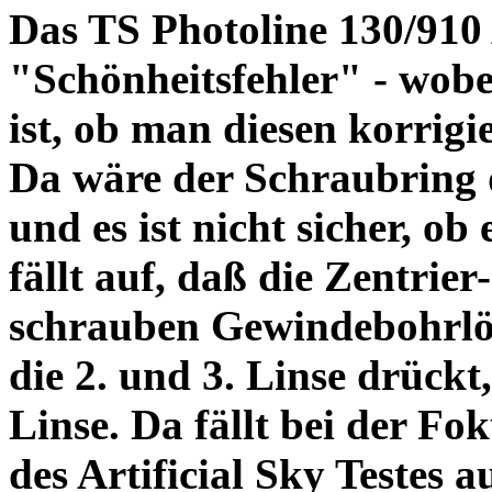
Das TS Photoline 130/910
"Schönheitsfehler" - wobei
ist, ob man diesen korrigi
Da wäre der Schraubring 
und es ist nicht sicher, ob
fällt auf, daß die Zentrier-
schrauben Gewindebohrlöch
die 2. und 3. Linse drückt,
Linse. Da fällt bei der Fo
des Artificial Sky Testes 