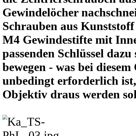
Gewindelöcher nachschneid
Schrauben aus Kunststoff
M4 Gewindestifte mit In
passenden Schlüssel dazu s
bewegen - was bei diesem
unbedingt erforderlich ist
Objektiv draus werde