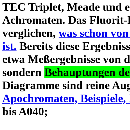
TEC Triplet, Meade und 
Achromaten. Das Fluorit-D
verglichen,
was schon von
ist.
Bereits diese Ergebniss
etwa Meßergebnisse von d
sondern
Behauptungen des
Diagramme sind reine Aug
Apochromaten, Beispiele, 
bis A040;