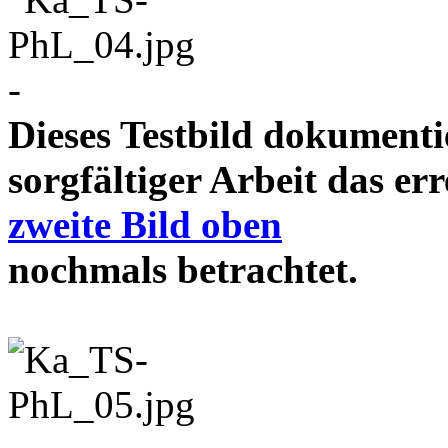
-
Dieses Testbild dokument
sorgfältiger Arbeit das e
zweite Bild oben
nochmals betrachtet