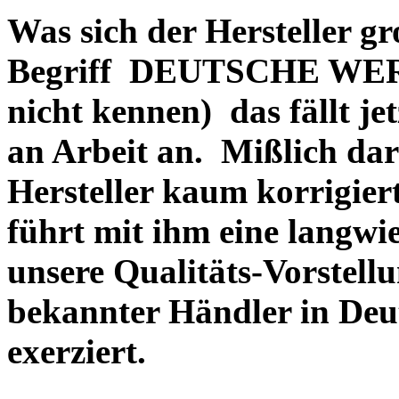
Was sich der Hersteller gr
Begriff DEUTSCHE WERT
nicht kennen) das fällt je
an Arbeit an. Mißlich dara
Hersteller kaum korrigie
führt mit ihm eine langwi
unsere Qualitäts-Vorstell
bekannter Händler in Deu
exerziert.