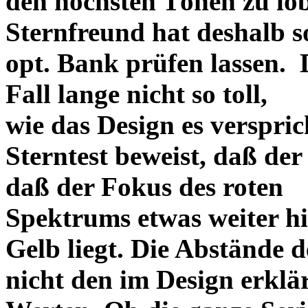
den höchsten Tönen zu lo
Sternfreund hat deshalb so
opt. Bank prüfen lassen. D
Fall lange nicht so toll,
wie das Design es versprich
Sterntest beweist, daß der
daß der Fokus des roten
Spektrums etwas weiter h
Gelb liegt. Die Abstände 
nicht den im Design erklä