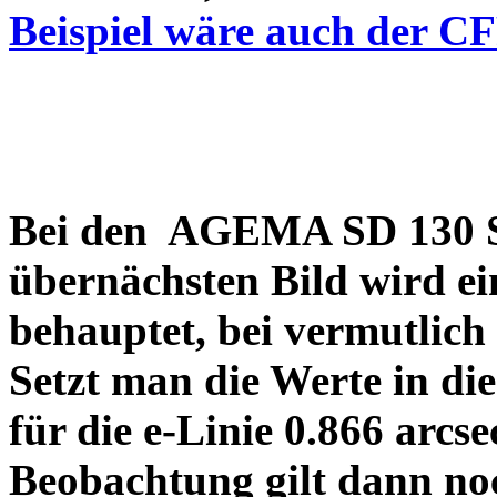
Beispiel wäre auch der C
Bei den AGEMA SD 130 Sp
übernächsten Bild wird ei
behauptet, bei vermutlich
Setzt man die Werte in di
für die e-Linie 0.866 arcs
Beobachtung gilt dann no