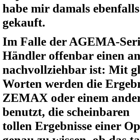
habe mir damals ebenfalls 
gekauft.
Im Falle der AGEMA-Serie
Händler offenbar einen an
nachvollziehbar ist: Mit 
Worten werden die Ergebni
ZEMAX oder einem ander
benutzt, die scheinbaren
tollen Ergebnisse einer O
genau zu wissen, ob das ta