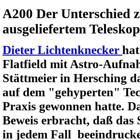
A200 Der Unterschied 
ausgeliefertem Teleskop
Dieter Lichtenknecker
hat
Flatfield mit Astro-Aufna
Stättmeier in Hersching d
auf dem "gehyperten" Tec
Praxis gewonnen hatte. D
Beweis erbracht, daß das
in jedem Fall beeindruck