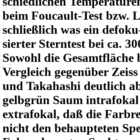
schiedlichen Temperature
beim Foucault-Test bzw. L
schließlich was ein defoku
sierter Sterntest bei ca. 3
Sowohl die Gesamtfläche b
Vergleich gegenüber Zeiss
und Takahashi deutlich ab
gelbgrün Saum intrafoka
extrafokal, daß die Farbre
nicht den behaupteten Spe