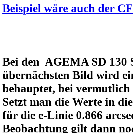
Beispiel wäre auch der C
Bei den AGEMA SD 130 Sp
übernächsten Bild wird ei
behauptet, bei vermutlich
Setzt man die Werte in di
für die e-Linie 0.866 arcs
Beobachtung gilt dann no