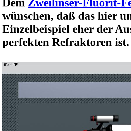
Dem
Zweilinser-Fluorit-F
wünschen, daß das hier u
Einzelbeispiel eher der Au
perfekten Refraktor