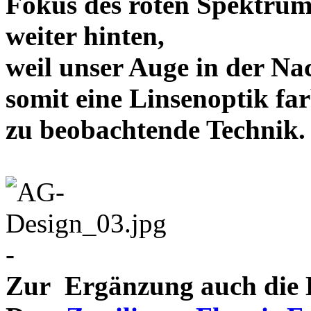
Fokus des roten Spektrum
weiter hinten,
weil unser Auge in der Nac
somit eine Linsenoptik far
zu beobachtende Te
-
Zur Ergänzung auch die D