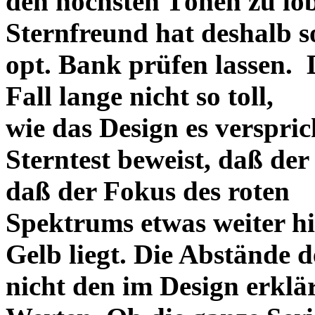
den höchsten Tönen zu lo
Sternfreund hat deshalb so
opt. Bank prüfen lassen. D
Fall lange nicht so toll,
wie das Design es versprich
Sterntest beweist, daß der
daß der Fokus des roten
Spektrums etwas weiter h
Gelb liegt. Die Abstände 
nicht den im Design erklä