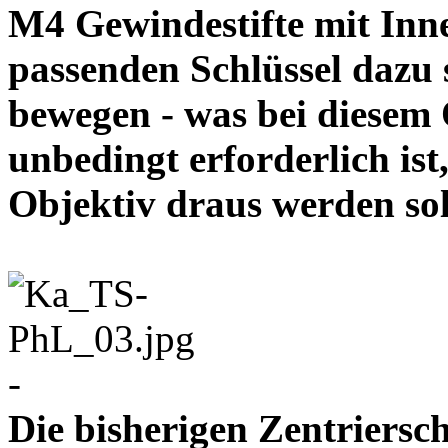
M4 Gewindestifte mit In
passenden Schlüssel dazu s
bewegen - was bei diesem
unbedingt erforderlich ist
Objektiv draus werde
-
Die bisherigen Zentriersc