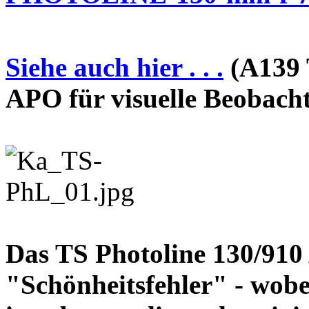
Siehe auch hier . . .
(A139 
APO für visuelle Beobach
Das TS Photoline 130/910
"Schönheitsfehler" - wobei