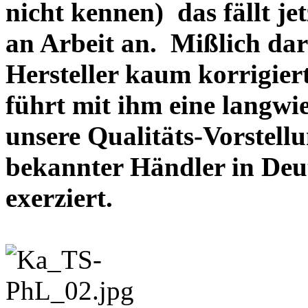
nicht kennen) das fällt je
an Arbeit an. Mißlich dara
Hersteller kaum korrigie
führt mit ihm eine langwi
unsere Qualitäts-Vorstell
bekannter Händler in Deu
exerziert.