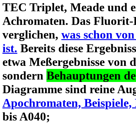
TEC Triplet, Meade und 
Achromaten. Das Fluorit-D
verglichen,
was schon von
ist.
Bereits diese Ergebniss
etwa Meßergebnisse von d
sondern
Behauptungen des
Diagramme sind reine Aug
Apochromaten, Beispiele, 
bis A040;