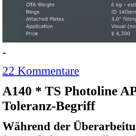
-
22 Kommentare
A140 * TS Photoline AP
Toleranz-Begriff
Während der Überarbeitun