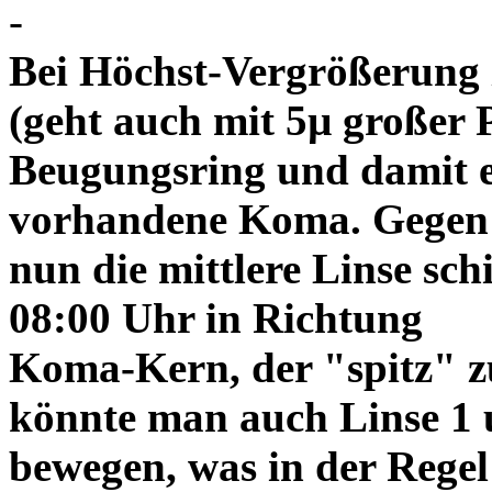
-
Bei Höchst-Vergrößerung ze
(geht auch mit 5µ großer P
Beugungsring und damit e
vorhandene Koma. Gegen
nun die mittlere Linse sch
08:00 Uhr in Richtung
Koma-Kern, der "spitz" z
könnte man auch Linse 1 
bewegen, was in der Regel