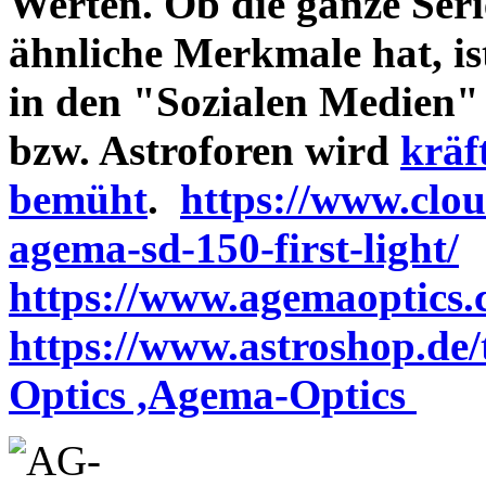
Werten. Ob die ganze Seri
ähnliche Merkmale hat, is
in den "Sozialen Medien"
bzw. Astroforen wird
kräf
bemüht
.
https://www.clo
agema-sd-150-first-light/
https://www.agemaoptics.c
https://www.astroshop.de
Optics ,Agema-Optics