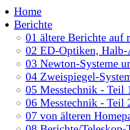
Home
Berichte
01 ältere Berichte auf 
02 ED-Optiken, Halb-
03 Newton-Systeme un
04 Zweispiegel-System
05 Messtechnik - Teil 
06 Messtechnik - Teil 
07 von älteren Homepa
08 Berichte/Teleskop-T