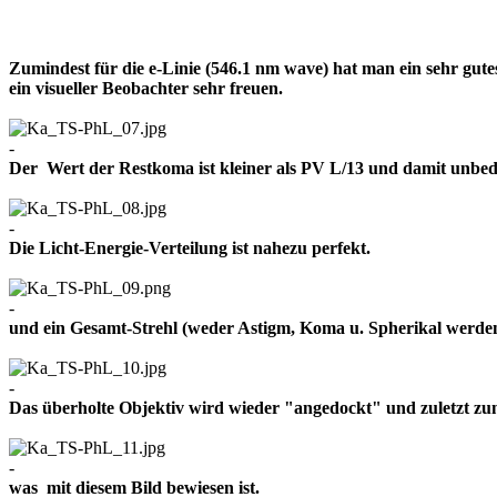
Zumindest für die e-Linie (546.1 nm wave) hat man ein sehr gut
ein visueller Beobachter sehr freuen.
-
Der Wert der Restkoma ist kleiner als PV L/13 und damit un
-
Die Licht-Energie-Verteilung ist nahezu perfekt.
-
und ein Gesamt-Strehl (weder Astigm, Koma u. Spherikal werden 
-
Das überholte Objektiv wird wieder "angedockt" und zuletzt z
-
was mit diesem Bild bewiesen ist.