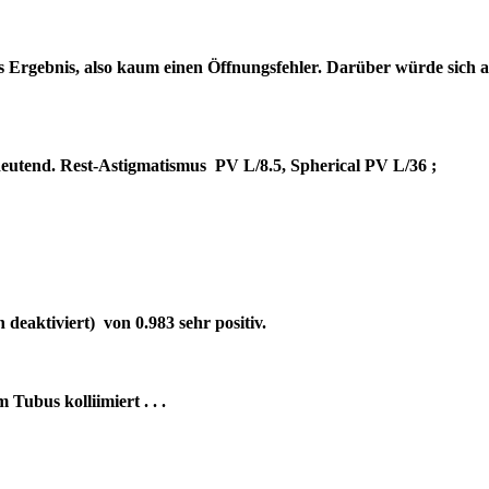
es Ergebnis, also kaum einen Öffnungsfehler. Darüber würde sich 
bedeutend. Rest-Astigmatismus PV L/8.5, Spherical PV L/36 ;
deaktiviert) von 0.983 sehr positiv.
um Tubus kolliimiert . . .