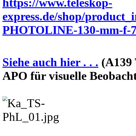
https://www.teleskop-
express.de/shop/product_
PHOTOLINE-130-mm-f-7-
Siehe auch hier . . .
(A139 
APO für visuelle Beobach