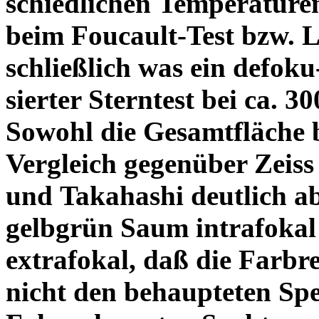
schiedlichen Temperature
beim Foucault-Test bzw. L
schließlich was ein defoku
sierter Sterntest bei ca. 3
Sowohl die Gesamtfläche b
Vergleich gegenüber Zeiss
und Takahashi deutlich ab
gelbgrün Saum intrafoka
extrafokal, daß die Farbre
nicht den behaupteten Spe