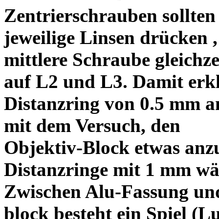
Zentrierschrauben sollten 
jeweilige Linsen drücken ,
mittlere Schraube gleichze
auf L2 und L3. Damit erkl
Distanzring von 0.5 mm a
mit dem Versuch, den
Objektiv-Block etwas anzu
Distanzringe mit 1 mm wä
Zwischen Alu-Fassung un
block besteht ein Spiel (