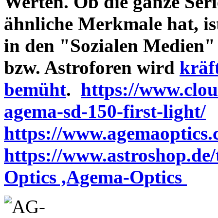
Werten. Ob die ganze Seri
ähnliche Merkmale hat, is
in den "Sozialen Medien"
bzw. Astroforen wird
kräf
bemüht
.
https://www.clo
agema-sd-150-first-light/
https://www.agemaoptics.c
https://www.astroshop.de
Optics ,Agema-Optics