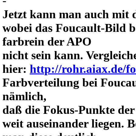
-
Jetzt kann man auch mit 
wobei das Foucault-Bild b
farbrein der APO
nicht sein kann. Vergleich
hier:
http://rohr.aiax.de/f
Farbverteilung bei Foucaul
nämlich,
daß die Fokus-Punkte der
weit auseinander liegen.