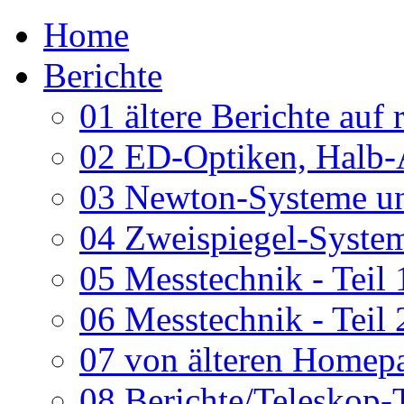
Home
Berichte
01 ältere Berichte auf 
02 ED-Optiken, Halb-
03 Newton-Systeme un
04 Zweispiegel-System
05 Messtechnik - Teil 
06 Messtechnik - Teil 
07 von älteren Homepa
08 Berichte/Teleskop-T