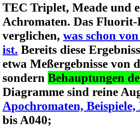
TEC Triplet, Meade und 
Achromaten. Das Fluorit-D
verglichen,
was schon von
ist.
Bereits diese Ergebniss
etwa Meßergebnisse von d
sondern
Behauptungen des
Diagramme sind reine Aug
Apochromaten, Beispiele, 
bis A040;