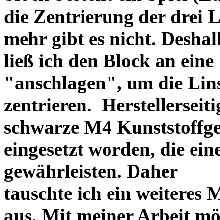
die Zentrierung der drei L
mehr gibt es nicht. Deshal
ließ ich den Block an eine
"anschlagen", um die Li
zentrieren. Herstellerseiti
schwarze M4 Kunststoffgew
eingesetzt worden, die ei
gewährleisten. Daher
tauschte ich ein weiteres
aus. Mit meiner Arbeit mö