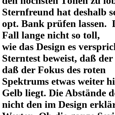
den höchsten Tönen zu lo
Sternfreund hat deshalb so
opt. Bank prüfen lassen. D
Fall lange nicht so toll,
wie das Design es versprich
Sterntest beweist, daß der
daß der Fokus des roten
Spektrums etwas weiter h
Gelb liegt. Die Abstände 
nicht den im Design erklä