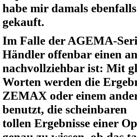
habe mir damals ebenfalls 
gekauft.
Im Falle der AGEMA-Serie
Händler offenbar einen an
nachvollziehbar ist: Mit 
Worten werden die Ergebni
ZEMAX oder einem ander
benutzt, die scheinbaren
tollen Ergebnisse einer O
genau zu wissen, ob das ta