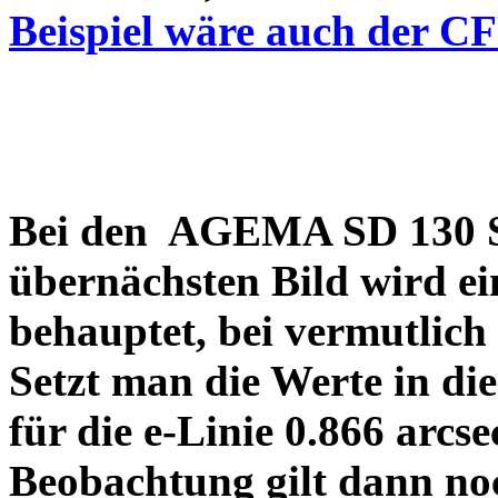
Beispiel wäre auch der C
Bei den AGEMA SD 130 Sp
übernächsten Bild wird ei
behauptet, bei vermutlich
Setzt man die Werte in di
für die e-Linie 0.866 arcs
Beobachtung gilt dann no