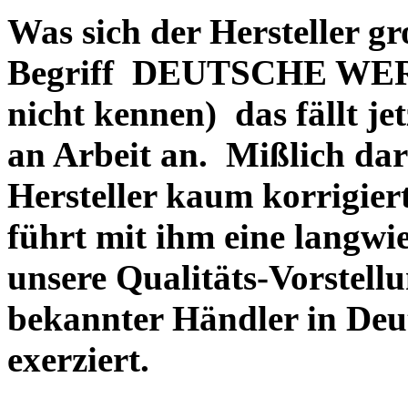
Was sich der Hersteller gr
Begriff DEUTSCHE WERT
nicht kennen) das fällt je
an Arbeit an. Mißlich dara
Hersteller kaum korrigie
führt mit ihm eine langwi
unsere Qualitäts-Vorstell
bekannter Händler in Deu
exerziert.