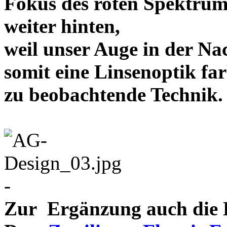
Fokus des roten Spektrum
weiter hinten,
weil unser Auge in der Nac
somit eine Linsenoptik far
zu beobachtende Te
-
Zur Ergänzung auch die D