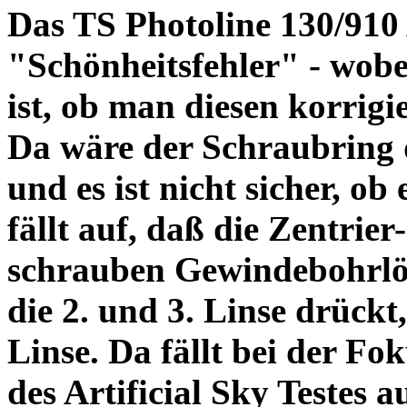
Das TS Photoline 130/910
"Schönheitsfehler" - wobei
ist, ob man diesen korrigi
Da wäre der Schraubring 
und es ist nicht sicher, ob
fällt auf, daß die Zentrier-
schrauben Gewindebohrlöch
die 2. und 3. Linse drückt,
Linse. Da fällt bei der Fo
des Artificial Sky Testes 