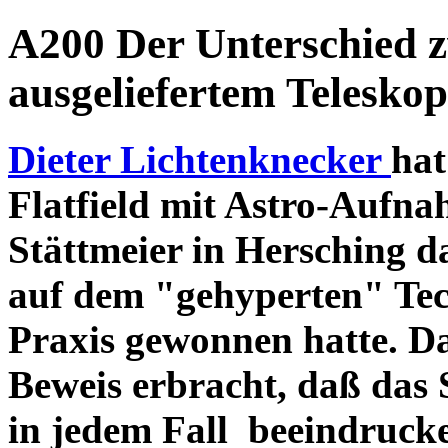
A200 Der Unterschied 
ausgeliefertem Teleskop
Dieter Lichtenknecker
hat
Flatfield mit Astro-Aufna
Stättmeier in Hersching d
auf dem "gehyperten" Tec
Praxis gewonnen hatte. D
Beweis erbracht, daß das
in jedem Fall beeindruck