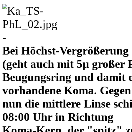
-
Bei Höchst-Vergrößerung ze
(geht auch mit 5µ großer P
Beugungsring und damit e
vorhandene Koma. Gegen
nun die mittlere Linse sch
08:00 Uhr in Richtung
Koma-Kern, der "spitz" z