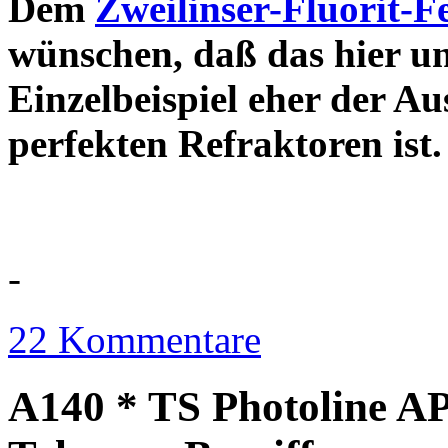
Dem
Zweilinser-Fluorit-F
wünschen, daß das hier u
Einzelbeispiel eher der Au
perfekten Refraktor
-
22 Kommentare
A140 * TS Photoline AP