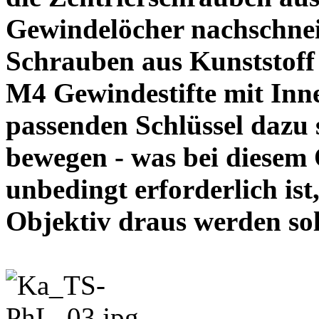
Gewindelöcher nachschneid
Schrauben aus Kunststoff
M4 Gewindestifte mit In
passenden Schlüssel dazu s
bewegen - was bei diesem
unbedingt erforderlich ist
Objektiv draus werde