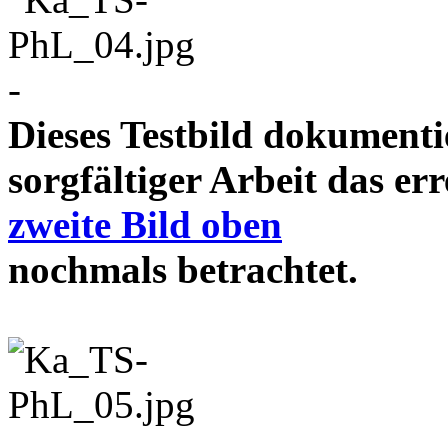
-
Dieses Testbild dokument
sorgfältiger Arbeit das e
zweite Bild oben
nochmals betrachtet