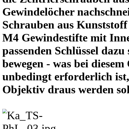
Gewindelöcher nachschneid
Schrauben aus Kunststoff
M4 Gewindestifte mit In
passenden Schlüssel dazu s
bewegen - was bei diesem
unbedingt erforderlich ist
Objektiv draus werde