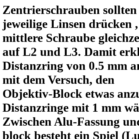
Zentrierschrauben sollten 
jeweilige Linsen drücken ,
mittlere Schraube gleichze
auf L2 und L3. Damit erkl
Distanzring von 0.5 mm a
mit dem Versuch, den
Objektiv-Block etwas anzu
Distanzringe mit 1 mm wä
Zwischen Alu-Fassung un
block besteht ein Spiel (