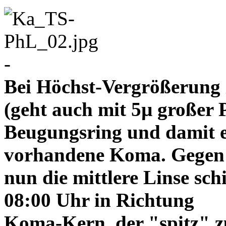
-
Bei Höchst-Vergrößerung ze
(geht auch mit 5µ großer P
Beugungsring und damit e
vorhandene Koma. Gegen
nun die mittlere Linse sch
08:00 Uhr in Richtung
Koma-Kern, der "spitz" z