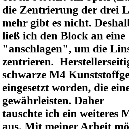
die Zentrierung der drei L
mehr gibt es nicht. Deshal
ließ ich den Block an eine
"anschlagen", um die Li
zentrieren. Herstellerseiti
schwarze M4 Kunststoffgew
eingesetzt worden, die ei
gewährleisten. Daher
tauschte ich ein weiteres
aus. Mit meiner Arbeit mö