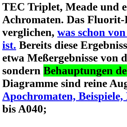
TEC Triplet, Meade und 
Achromaten. Das Fluorit-D
verglichen,
was schon von
ist.
Bereits diese Ergebniss
etwa Meßergebnisse von d
sondern
Behauptungen des
Diagramme sind reine Aug
Apochromaten, Beispiele, 
bis A040;