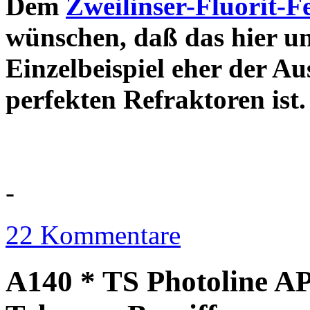
Dem
Zweilinser-Fluorit-F
wünschen, daß das hier u
Einzelbeispiel eher der Au
perfekten Refraktor
-
22 Kommentare
A140 * TS Photoline AP