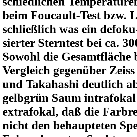
schiedlichen Temperature
beim Foucault-Test bzw. L
schließlich was ein defoku
sierter Sterntest bei ca. 3
Sowohl die Gesamtfläche b
Vergleich gegenüber Zeiss
und Takahashi deutlich ab
gelbgrün Saum intrafoka
extrafokal, daß die Farbre
nicht den behaupteten Spe