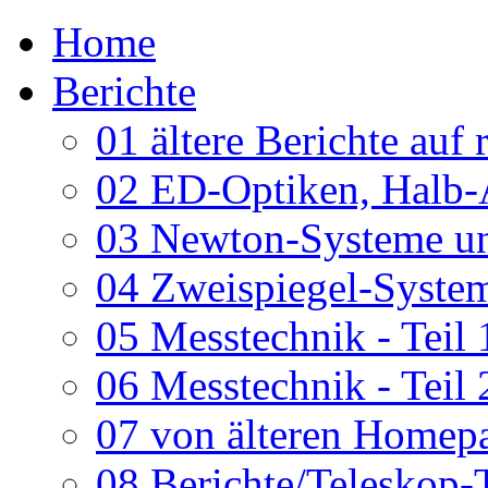
Home
Berichte
01 ältere Berichte auf 
02 ED-Optiken, Halb-
03 Newton-Systeme un
04 Zweispiegel-System
05 Messtechnik - Teil 
06 Messtechnik - Teil 
07 von älteren Homepa
08 Berichte/Teleskop-T