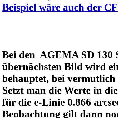
Beispiel wäre auch der C
Bei den AGEMA SD 130 Sp
übernächsten Bild wird ei
behauptet, bei vermutlich
Setzt man die Werte in di
für die e-Linie 0.866 arcs
Beobachtung gilt dann no