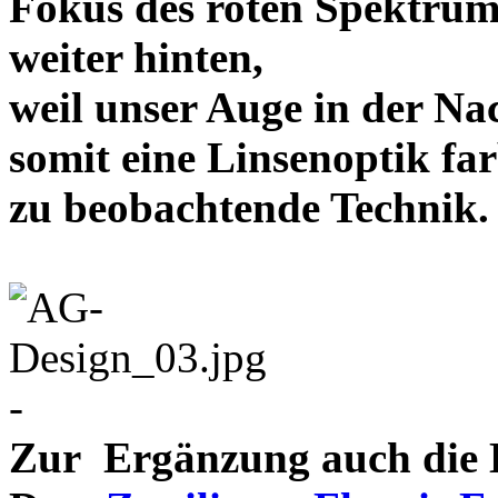
Fokus des roten Spektrum
weiter hinten,
weil unser Auge in der Nac
somit eine Linsenoptik far
zu beobachtende Te
-
Zur Ergänzung auch die D