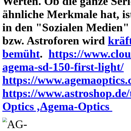
Werten. Ob die ganze Seri
ähnliche Merkmale hat, is
in den "Sozialen Medien"
bzw. Astroforen wird
kräf
bemüht
.
https://www.clo
agema-sd-150-first-light/
https://www.agemaoptics.c
https://www.astroshop.de
Optics ,Agema-Optics