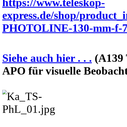
https://www.teleskop-
express.de/shop/product_
PHOTOLINE-130-mm-f-7-
Siehe auch hier . . .
(A139 
APO für visuelle Beobach