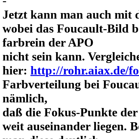
-
Jetzt kann man auch mit 
wobei das Foucault-Bild b
farbrein der APO
nicht sein kann. Vergleich
hier:
http://rohr.aiax.de/f
Farbverteilung bei Foucaul
nämlich,
daß die Fokus-Punkte der
weit auseinander liegen.