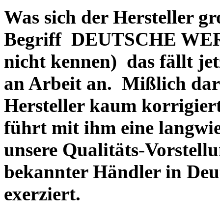
Was sich der Hersteller gr
Begriff DEUTSCHE WERT
nicht kennen) das fällt je
an Arbeit an. Mißlich dara
Hersteller kaum korrigie
führt mit ihm eine langwi
unsere Qualitäts-Vorstell
bekannter Händler in Deu
exerziert.