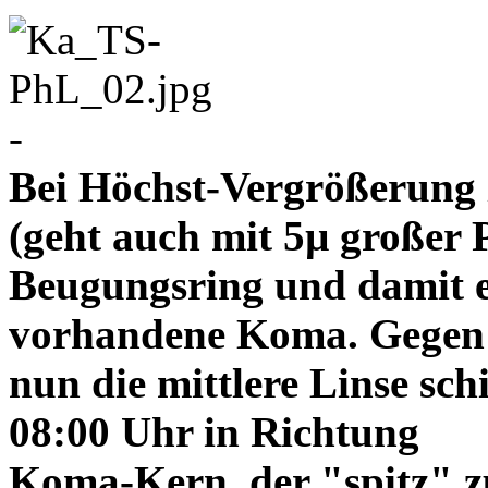
-
Bei Höchst-Vergrößerung ze
(geht auch mit 5µ großer P
Beugungsring und damit e
vorhandene Koma. Gegen
nun die mittlere Linse sch
08:00 Uhr in Richtung
Koma-Kern, der "spitz" z