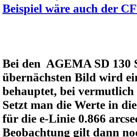
Beispiel wäre auch der C
Bei den AGEMA SD 130 Sp
übernächsten Bild wird ei
behauptet, bei vermutlich
Setzt man die Werte in di
für die e-Linie 0.866 arcs
Beobachtung gilt dann no