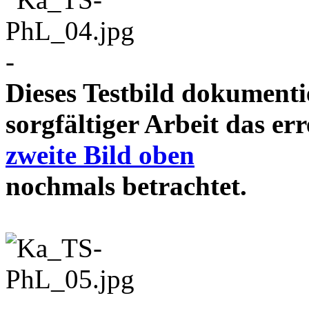
-
Dieses Testbild dokument
sorgfältiger Arbeit das e
zweite Bild oben
nochmals betrachtet