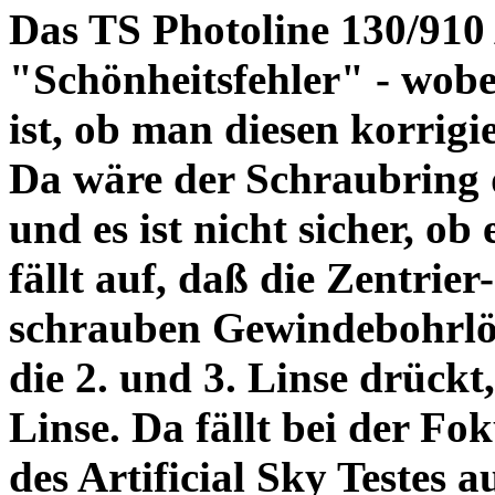
Das TS Photoline 130/910
"Schönheitsfehler" - wobei
ist, ob man diesen korrigi
Da wäre der Schraubring 
und es ist nicht sicher, ob
fällt auf, daß die Zentrier-
schrauben Gewindebohrlöch
die 2. und 3. Linse drückt,
Linse. Da fällt bei der Fo
des Artificial Sky Testes 