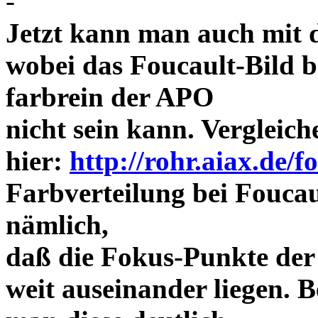
-
Jetzt kann man auch mit 
wobei das Foucault-Bild b
farbrein der APO
nicht sein kann. Vergleich
hier:
http://rohr.aiax.de/f
Farbverteilung bei Foucaul
nämlich,
daß die Fokus-Punkte der
weit auseinander liegen.