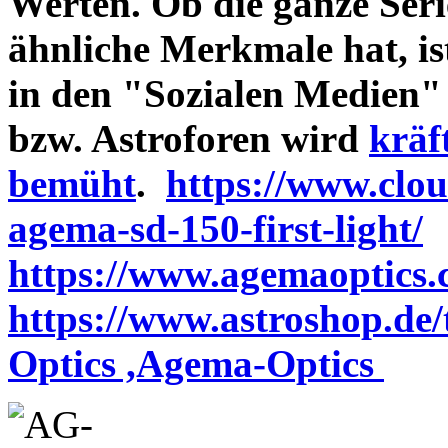
Werten. Ob die ganze Seri
ähnliche Merkmale hat, is
in den "Sozialen Medien"
bzw. Astroforen wird
kräf
bemüht
.
https://www.clo
agema-sd-150-first-light/
https://www.agemaoptics.c
https://www.astroshop.de
Optics ,Agema-Optics