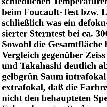
schiedlichen Temperature
beim Foucault-Test bzw. L
schließlich was ein defoku
sierter Sterntest bei ca. 3
Sowohl die Gesamtfläche b
Vergleich gegenüber Zeiss
und Takahashi deutlich ab
gelbgrün Saum intrafoka
extrafokal, daß die Farbre
nicht den behaupteten Spe