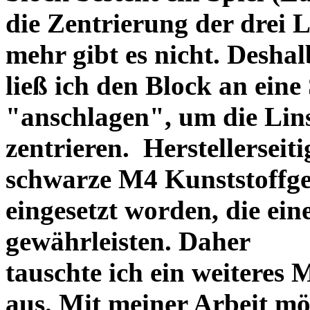
die Zentrierung der drei L
mehr gibt es nicht. Deshal
ließ ich den Block an eine
"anschlagen", um die Li
zentrieren. Herstellerseiti
schwarze M4 Kunststoffgew
eingesetzt worden, die ei
gewährleisten. Daher
tauschte ich ein weiteres
aus. Mit meiner Arbeit mö