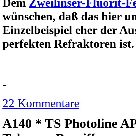
Dem
Zweilinser-Fluorit-F
wünschen, daß das hier u
Einzelbeispiel eher der Au
perfekten Refraktor
-
22 Kommentare
A140 * TS Photoline AP