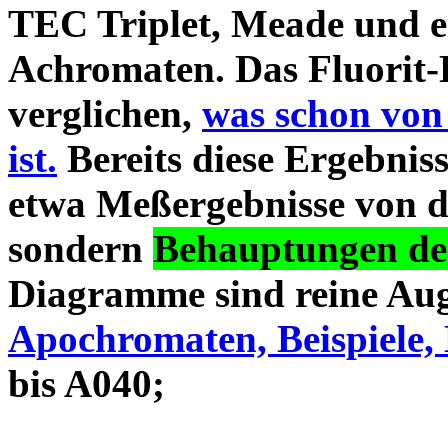
TEC Triplet, Meade und 
Achromaten. Das Fluorit-D
verglichen,
was schon von
ist.
Bereits diese Ergebniss
etwa Meßergebnisse von d
sondern
Behauptungen des
Diagramme sind reine Aug
Apochromaten, Beispiele, 
bis A040;