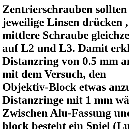
Zentrierschrauben sollten 
jeweilige Linsen drücken ,
mittlere Schraube gleichze
auf L2 und L3. Damit erkl
Distanzring von 0.5 mm a
mit dem Versuch, den
Objektiv-Block etwas anzu
Distanzringe mit 1 mm wä
Zwischen Alu-Fassung un
block besteht ein Spiel (