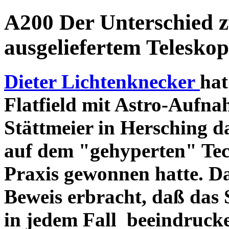
A200 Der Unterschied 
ausgeliefertem Teleskop
Dieter Lichtenknecker
hat
Flatfield mit Astro-Aufna
Stättmeier in Hersching d
auf dem "gehyperten" Tec
Praxis gewonnen hatte. D
Beweis erbracht, daß das
in jedem Fall beeindruck