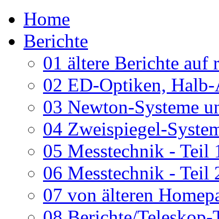
Home
Berichte
01 ältere Berichte auf 
02 ED-Optiken, Halb-
03 Newton-Systeme un
04 Zweispiegel-System
05 Messtechnik - Teil 
06 Messtechnik - Teil 
07 von älteren Homepa
08 Berichte/Teleskop-T