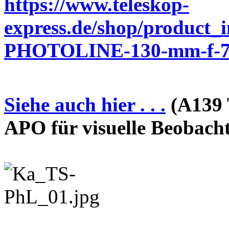
https://www.teleskop-
express.de/shop/product_
PHOTOLINE-130-mm-f-7-
Siehe auch hier . . .
(A139 
APO für visuelle Beobach