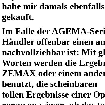
habe mir damals ebenfalls 
gekauft.
Im Falle der AGEMA-Serie
Händler offenbar einen an
nachvollziehbar ist: Mit 
Worten werden die Ergebni
ZEMAX oder einem ander
benutzt, die scheinbaren
tollen Ergebnisse einer O
genau zu wissen, ob das ta