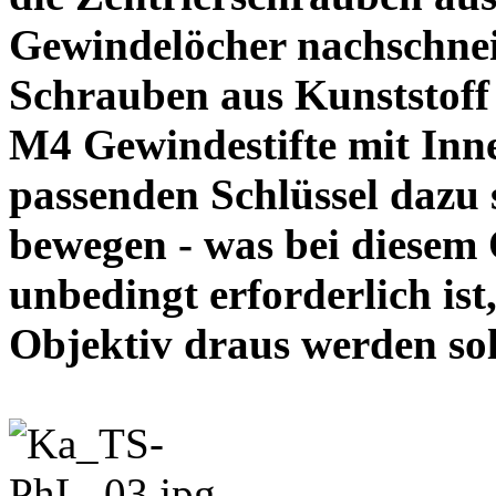
Gewindelöcher nachschneid
Schrauben aus Kunststoff
M4 Gewindestifte mit In
passenden Schlüssel dazu s
bewegen - was bei diesem
unbedingt erforderlich ist
Objektiv draus werde