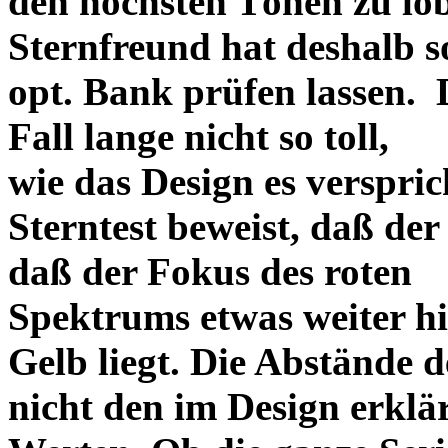
den höchsten Tönen zu lo
Sternfreund hat deshalb so
opt. Bank prüfen lassen. D
Fall lange nicht so toll,
wie das Design es versprich
Sterntest beweist, daß der
daß der Fokus des roten
Spektrums etwas weiter h
Gelb liegt. Die Abstände 
nicht den im Design erklä