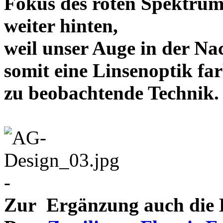
Fokus des roten Spektrum
weiter hinten,
weil unser Auge in der Nac
somit eine Linsenoptik far
zu beobachtende Te
-
Zur Ergänzung auch die D