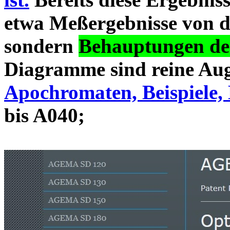
etwa Meßergebnisse von d
sondern
Behauptungen des
Diagramme sind reine Aug
Apochromaten, Beispiele, 
bis A040;