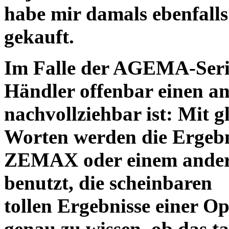
habe mir damals ebenfalls 
gekauft.
Im Falle der AGEMA-Serie
Händler offenbar einen an
nachvollziehbar ist: Mit 
Worten werden die Ergebni
ZEMAX oder einem ander
benutzt, die scheinbaren
tollen Ergebnisse einer O
genau zu wissen, ob das ta