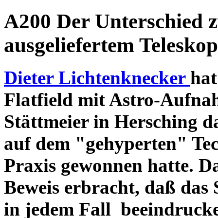
A200 Der Unterschied 
ausgeliefertem Teleskop
Dieter Lichtenknecker
hat
Flatfield mit Astro-Aufna
Stättmeier in Hersching d
auf dem "gehyperten" Tec
Praxis gewonnen hatte. D
Beweis erbracht, daß das
in jedem Fall beeindruck