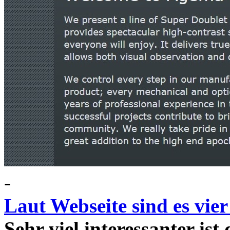
-
Laut Webseite sind es vie
Sehr viel interessanter ist