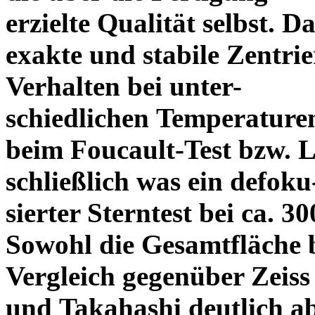
erzielte Qualität selbst. 
exakte und stabile Zentrie
Verhalten bei unter-
schiedlichen Temperature
beim Foucault-Test bzw. L
schließlich was ein defoku
sierter Sterntest bei ca. 3
Sowohl die Gesamtfläche b
Vergleich gegenüber Zeiss
und Takahashi deutlich ab