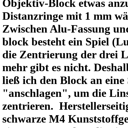
Objektiv-Block etwas anzu
Distanzringe mit 1 mm wä
Zwischen Alu-Fassung un
block besteht ein Spiel (
die Zentrierung der drei L
mehr gibt es nicht. Deshal
ließ ich den Block an eine
"anschlagen", um die Li
zentrieren. Herstellerseiti
schwarze M4 Kunststoffgew