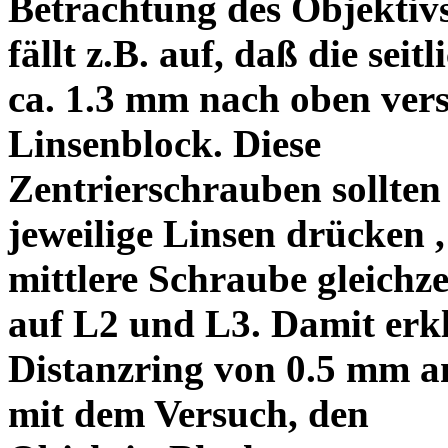
Betrachtung des Objektiv
fällt z.B. auf, daß die s
ca. 1.3 mm nach oben vers
Linsenblock. Diese
Zentrierschrauben sollten 
jeweilige Linsen drücken ,
mittlere Schraube gleichze
auf L2 und L3. Damit erkl
Distanzring von 0.5 mm a
mit dem Versuch, den