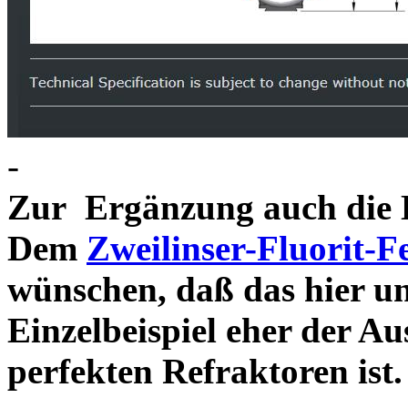
-
Zur Ergänzung auch die D
Dem
Zweilinser-Fluorit-F
wünschen, daß das hier u
Einzelbeispiel eher der Au
perfekten Refraktor