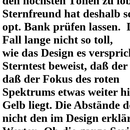
den höchsten Tönen zu lo
Sternfreund hat deshalb so
opt. Bank prüfen lassen. D
Fall lange nicht so toll,
wie das Design es versprich
Sterntest beweist, daß der
daß der Fokus des roten
Spektrums etwas weiter h
Gelb liegt. Die Abstände 
nicht den im Design erklä