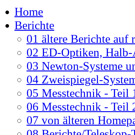
Home
Berichte
01 ältere Berichte auf 
02 ED-Optiken, Halb-
03 Newton-Systeme un
04 Zweispiegel-System
05 Messtechnik - Teil 
06 Messtechnik - Teil 
07 von älteren Homepa
08 Berichte/Teleskop-T