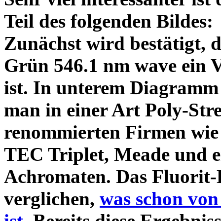
Teil des folgenden Bildes
Zunächst wird bestätigt,
Grün 546.1 nm wave ein V
ist. In unterem Diagramm 
man in einer Art Poly-Stre
renommierten Firmen wie
TEC Triplet, Meade und 
Achromaten. Das Fluorit-D
verglichen,
was schon von
ist.
Bereits diese Ergebniss