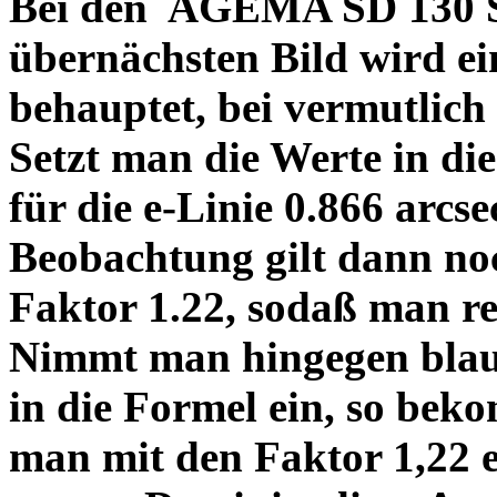
Bei den AGEMA SD 130 Sp
übernächsten Bild wird ei
behauptet, bei vermutlich
Setzt man die Werte in di
für die e-Linie 0.866 arcs
Beobachtung gilt dann no
Faktor 1.22, sodaß man re
Nimmt man hingegen blau 
in die Formel ein, so bek
man mit den Faktor 1,22 