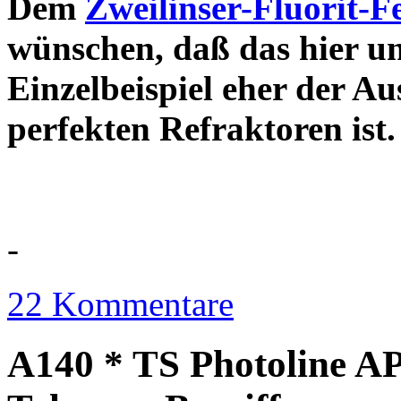
Dem
Zweilinser-Fluorit-F
wünschen, daß das hier u
Einzelbeispiel eher der Au
perfekten Refraktor
-
22 Kommentare
A140 * TS Photoline AP