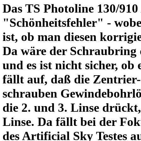
Das TS Photoline 130/910
"Schönheitsfehler" - wobei
ist, ob man diesen korrigi
Da wäre der Schraubring 
und es ist nicht sicher, ob
fällt auf, daß die Zentrier-
schrauben Gewindebohrlöch
die 2. und 3. Linse drückt,
Linse. Da fällt bei der Fo
des Artificial Sky Testes 