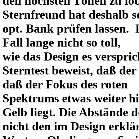
den höchsten Tönen zu lo
Sternfreund hat deshalb so
opt. Bank prüfen lassen. D
Fall lange nicht so toll,
wie das Design es versprich
Sterntest beweist, daß der
daß der Fokus des roten
Spektrums etwas weiter h
Gelb liegt. Die Abstände 
nicht den im Design erklä