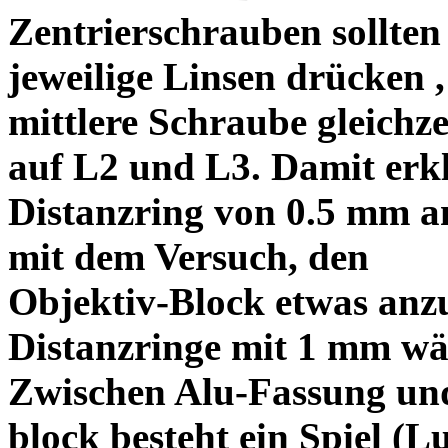
Zentrierschrauben sollten 
jeweilige Linsen drücken ,
mittlere Schraube gleichze
auf L2 und L3. Damit erkl
Distanzring von 0.5 mm a
mit dem Versuch, den
Objektiv-Block etwas anzu
Distanzringe mit 1 mm wä
Zwischen Alu-Fassung un
block besteht ein Spiel (