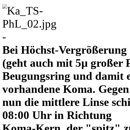
-
Bei Höchst-Vergrößerung ze
(geht auch mit 5µ großer P
Beugungsring und damit e
vorhandene Koma. Gegen
nun die mittlere Linse sch
08:00 Uhr in Richtung
Koma-Kern, der "spitz" z