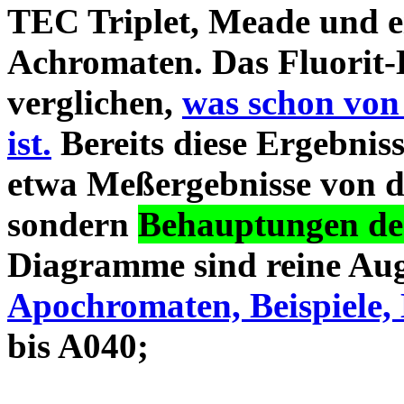
TEC Triplet, Meade und 
Achromaten. Das Fluorit-D
verglichen,
was schon von
ist.
Bereits diese Ergebniss
etwa Meßergebnisse von d
sondern
Behauptungen des
Diagramme sind reine Aug
Apochromaten, Beispiele, 
bis A040;