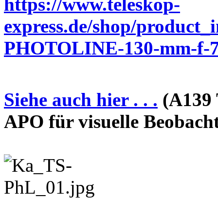
https://www.teleskop-
express.de/shop/product_
PHOTOLINE-130-mm-f-7-
Siehe auch hier . . .
(A139 
APO für visuelle Beobach