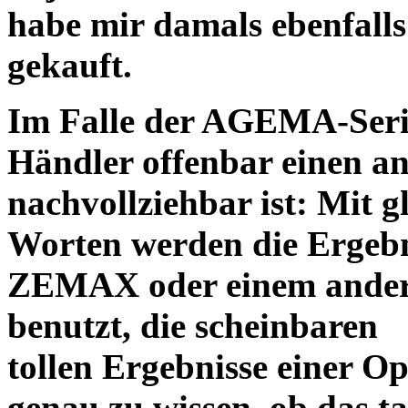
habe mir damals ebenfalls 
gekauft.
Im Falle der AGEMA-Serie
Händler offenbar einen an
nachvollziehbar ist: Mit 
Worten werden die Ergebni
ZEMAX oder einem ander
benutzt, die scheinbaren
tollen Ergebnisse einer O
genau zu wissen, ob das ta