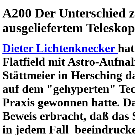
A200 Der Unterschied 
ausgeliefertem Teleskop
Dieter Lichtenknecker
hat
Flatfield mit Astro-Aufna
Stättmeier in Hersching d
auf dem "gehyperten" Tec
Praxis gewonnen hatte. D
Beweis erbracht, daß das
in jedem Fall beeindruck