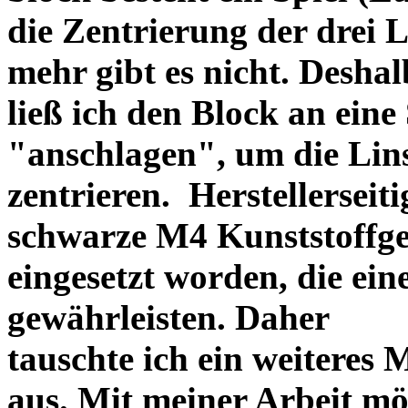
die Zentrierung der drei L
mehr gibt es nicht. Deshal
ließ ich den Block an eine
"anschlagen", um die Li
zentrieren. Herstellerseiti
schwarze M4 Kunststoffgew
eingesetzt worden, die ei
gewährleisten. Daher
tauschte ich ein weiteres
aus. Mit meiner Arbeit mö