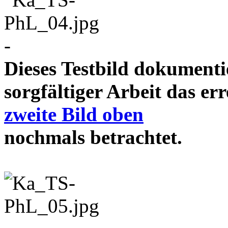
-
Dieses Testbild dokument
sorgfältiger Arbeit das e
zweite Bild oben
nochmals betrachtet