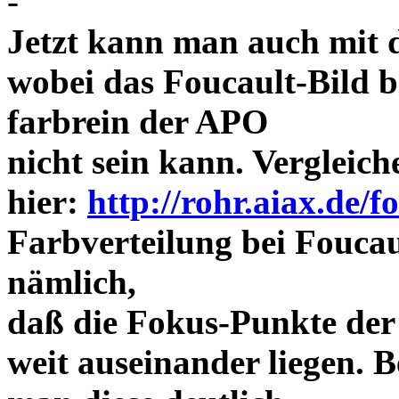
-
Jetzt kann man auch mit 
wobei das Foucault-Bild b
farbrein der APO
nicht sein kann. Vergleich
hier:
http://rohr.aiax.de/f
Farbverteilung bei Foucaul
nämlich,
daß die Fokus-Punkte der
weit auseinander liegen.