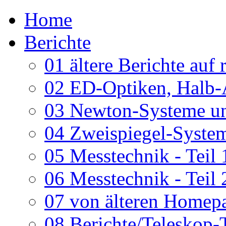
Home
Berichte
01 ältere Berichte auf 
02 ED-Optiken, Halb-
03 Newton-Systeme un
04 Zweispiegel-System
05 Messtechnik - Teil 
06 Messtechnik - Teil 
07 von älteren Homepa
08 Berichte/Teleskop-T