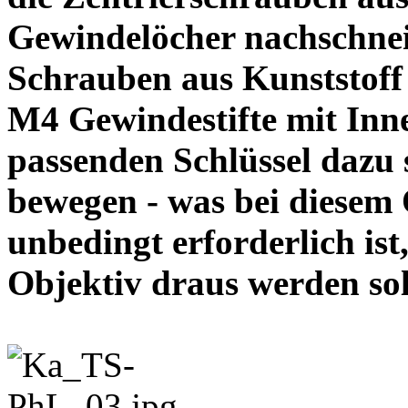
Gewindelöcher nachschneid
Schrauben aus Kunststoff
M4 Gewindestifte mit In
passenden Schlüssel dazu s
bewegen - was bei diesem
unbedingt erforderlich ist
Objektiv draus werde