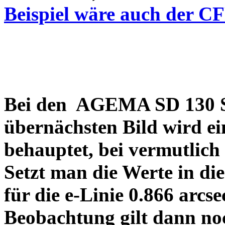
Beispiel wäre auch der C
Bei den AGEMA SD 130 Sp
übernächsten Bild wird ei
behauptet, bei vermutlich
Setzt man die Werte in di
für die e-Linie 0.866 arcs
Beobachtung gilt dann no