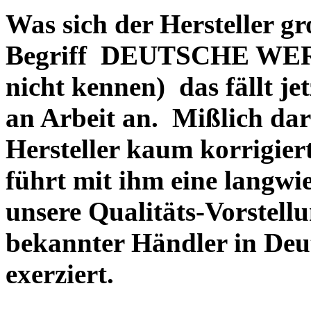
Was sich der Hersteller gr
Begriff DEUTSCHE WERT
nicht kennen) das fällt je
an Arbeit an. Mißlich dara
Hersteller kaum korrigie
führt mit ihm eine langwi
unsere Qualitäts-Vorstell
bekannter Händler in Deu
exerziert.