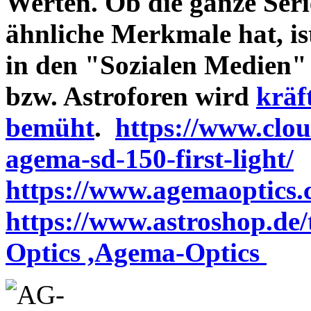
Werten. Ob die ganze Seri
ähnliche Merkmale hat, is
in den "Sozialen Medien"
bzw. Astroforen wird
kräf
bemüht
.
https://www.clo
agema-sd-150-first-light/
https://www.agemaoptics.c
https://www.astroshop.de
Optics ,Agema-Optics