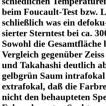
schiedlichen Temperature
beim Foucault-Test bzw. L
schließlich was ein defoku
sierter Sterntest bei ca. 3
Sowohl die Gesamtfläche b
Vergleich gegenüber Zeiss
und Takahashi deutlich ab
gelbgrün Saum intrafoka
extrafokal, daß die Farbre
nicht den behaupteten Spe