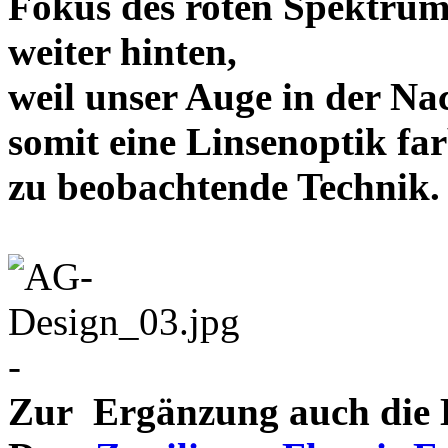
Fokus des roten Spektrum
weiter hinten,
weil unser Auge in der Nac
somit eine Linsenoptik far
zu beobachtende Te
-
Zur Ergänzung auch die D