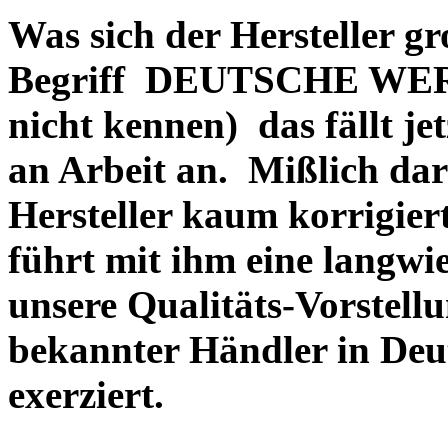
Was sich der Hersteller gr
Begriff DEUTSCHE WERT
nicht kennen) das fällt je
an Arbeit an. Mißlich dara
Hersteller kaum korrigie
führt mit ihm eine langwi
unsere Qualitäts-Vorstell
bekannter Händler in Deu
exerziert.