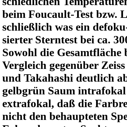
schiedlichen Temperature
beim Foucault-Test bzw. L
schließlich was ein defoku
sierter Sterntest bei ca. 3
Sowohl die Gesamtfläche b
Vergleich gegenüber Zeiss
und Takahashi deutlich ab
gelbgrün Saum intrafoka
extrafokal, daß die Farbre
nicht den behaupteten Spe