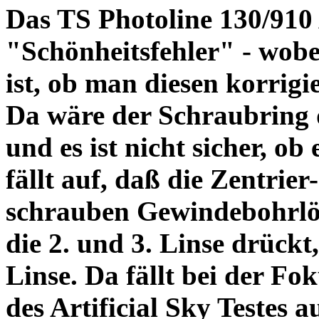
Das TS Photoline 130/910
"Schönheitsfehler" - wobei
ist, ob man diesen korrigi
Da wäre der Schraubring 
und es ist nicht sicher, ob
fällt auf, daß die Zentrier-
schrauben Gewindebohrlöch
die 2. und 3. Linse drückt,
Linse. Da fällt bei der Fo
des Artificial Sky Testes 