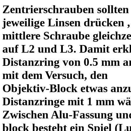
Zentrierschrauben sollten 
jeweilige Linsen drücken ,
mittlere Schraube gleichze
auf L2 und L3. Damit erkl
Distanzring von 0.5 mm a
mit dem Versuch, den
Objektiv-Block etwas anzu
Distanzringe mit 1 mm wä
Zwischen Alu-Fassung un
block besteht ein Spiel (