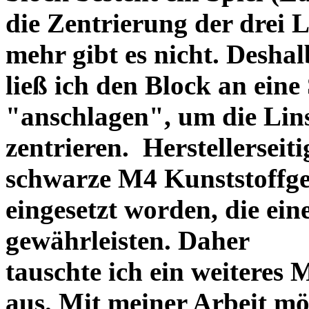
die Zentrierung der drei L
mehr gibt es nicht. Deshal
ließ ich den Block an eine
"anschlagen", um die Li
zentrieren. Herstellerseiti
schwarze M4 Kunststoffgew
eingesetzt worden, die ei
gewährleisten. Daher
tauschte ich ein weiteres
aus. Mit meiner Arbeit mö