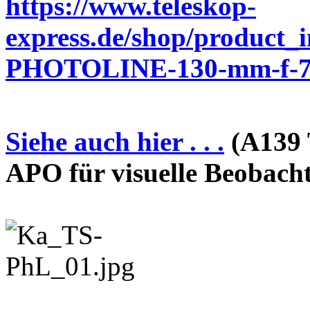
https://www.teleskop-
express.de/shop/product_
PHOTOLINE-130-mm-f-7-
Siehe auch hier . . .
(A139 
APO für visuelle Beobach