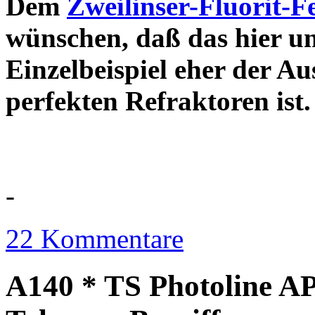
Dem
Zweilinser-Fluorit-F
wünschen, daß das hier u
Einzelbeispiel eher der Au
perfekten Refraktor
-
22 Kommentare
A140 * TS Photoline AP