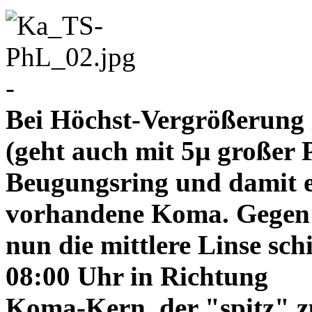
-
Bei Höchst-Vergrößerung ze
(geht auch mit 5µ großer P
Beugungsring und damit e
vorhandene Koma. Gegen
nun die mittlere Linse sch
08:00 Uhr in Richtung
Koma-Kern, der "spitz" z