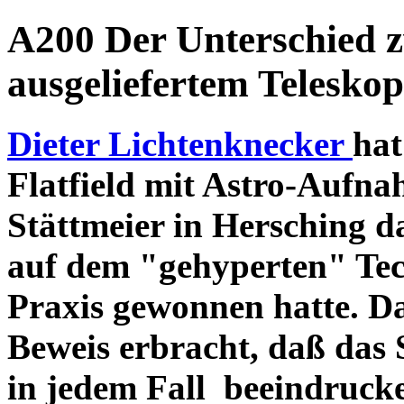
A200 Der Unterschied 
ausgeliefertem Teleskop
Dieter Lichtenknecker
hat
Flatfield mit Astro-Aufna
Stättmeier in Hersching d
auf dem "gehyperten" Tec
Praxis gewonnen hatte. D
Beweis erbracht, daß das
in jedem Fall beeindruck