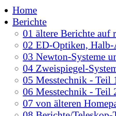
Home
Berichte
01 ältere Berichte auf 
02 ED-Optiken, Halb-
03 Newton-Systeme un
04 Zweispiegel-System
05 Messtechnik - Teil 
06 Messtechnik - Teil 
07 von älteren Homepa
08 Berichte/Teleskop-T