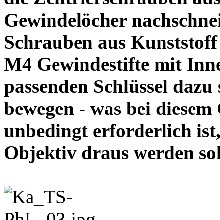
Gewindelöcher nachschneid
Schrauben aus Kunststoff
M4 Gewindestifte mit In
passenden Schlüssel dazu s
bewegen - was bei diesem
unbedingt erforderlich ist
Objektiv draus werde