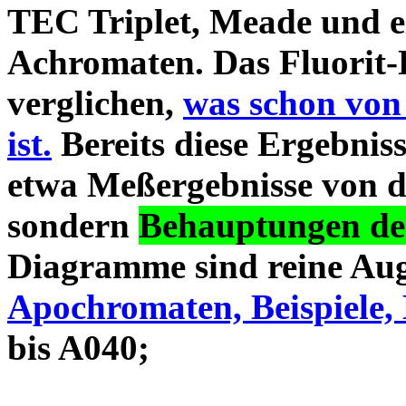
TEC Triplet, Meade und 
Achromaten. Das Fluorit-D
verglichen,
was schon von
ist.
Bereits diese Ergebniss
etwa Meßergebnisse von d
sondern
Behauptungen des
Diagramme sind reine Aug
Apochromaten, Beispiele, 
bis A040;