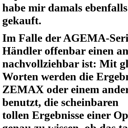
habe mir damals ebenfalls 
gekauft.
Im Falle der AGEMA-Serie
Händler offenbar einen an
nachvollziehbar ist: Mit 
Worten werden die Ergebni
ZEMAX oder einem ander
benutzt, die scheinbaren
tollen Ergebnisse einer O
genau zu wissen, ob das ta