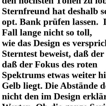
den höchsten Tönen zu lo
Sternfreund hat deshalb so
opt. Bank prüfen lassen. D
Fall lange nicht so toll,
wie das Design es versprich
Sterntest beweist, daß der
daß der Fokus des roten
Spektrums etwas weiter h
Gelb liegt. Die Abstände 
nicht den im Design erklä