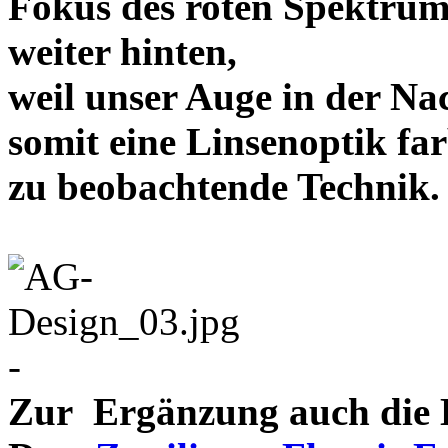
Fokus des roten Spektrum
weiter hinten,
weil unser Auge in der Nac
somit eine Linsenoptik far
zu beobachtende Te
-
Zur Ergänzung auch die D