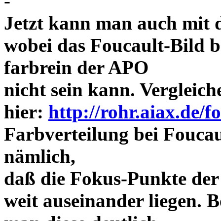
-
Jetzt kann man auch mit 
wobei das Foucault-Bild b
farbrein der APO
nicht sein kann. Vergleich
hier:
http://rohr.aiax.de/f
Farbverteilung bei Foucaul
nämlich,
daß die Fokus-Punkte der
weit auseinander liegen.