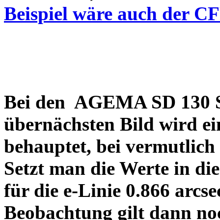
Beispiel wäre auch der C
Bei den AGEMA SD 130 Sp
übernächsten Bild wird ei
behauptet, bei vermutlich
Setzt man die Werte in di
für die e-Linie 0.866 arcs
Beobachtung gilt dann no