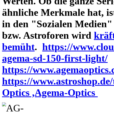
Werten. Ob die ganze Seri
ähnliche Merkmale hat, is
in den "Sozialen Medien"
bzw. Astroforen wird
kräf
bemüht
.
https://www.clo
agema-sd-150-first-light/
https://www.agemaoptics.c
https://www.astroshop.de
Optics ,Agema-Optics