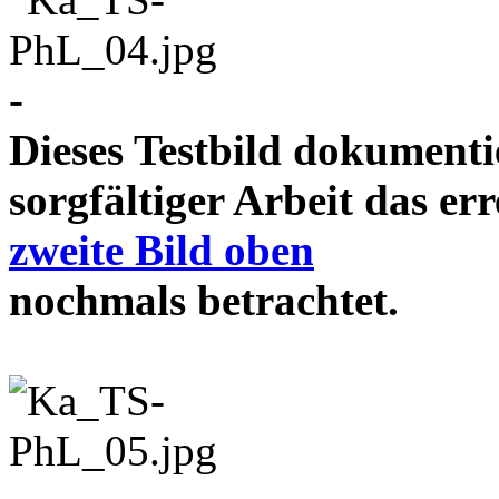
-
Dieses Testbild dokument
sorgfältiger Arbeit das e
zweite Bild oben
nochmals betrachtet